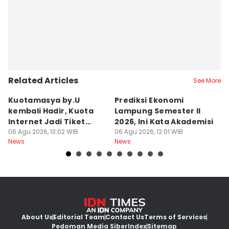
Related Articles
See More
Kuotamasya by.U
Prediksi Ekonomi
B
kembali Hadir, Kuota
Lampung Semester II
P
Internet Jadi Tiket
2026, Ini Kata Akademisi
P
Liburan?
06 Agu 2026, 13:02 WIB
06 Agu 2026, 12:01 WIB
R
06
News
News
Ne
About Us
Editorial Team
Contact Us
Terms of Services
Pedoman Media Siber
Index
Sitemap