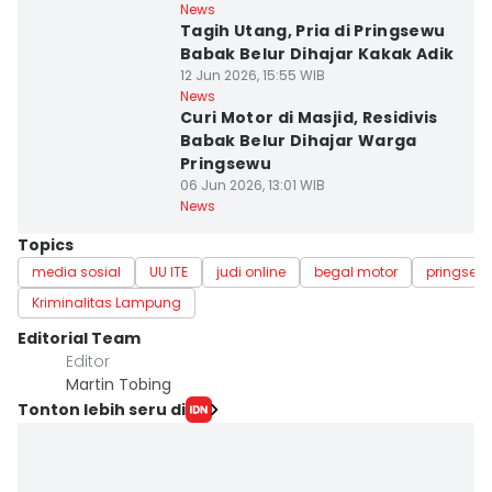
News
Tagih Utang, Pria di Pringsewu
Babak Belur Dihajar Kakak Adik
12 Jun 2026, 15:55 WIB
News
Curi Motor di Masjid, Residivis
Babak Belur Dihajar Warga
Pringsewu
06 Jun 2026, 13:01 WIB
News
Topics
media sosial
UU ITE
judi online
begal motor
pringsew
Kriminalitas Lampung
Editorial Team
Editor
Martin Tobing
Tonton lebih seru di