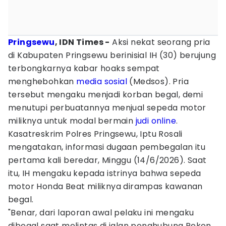
Pringsewu
, IDN Times -
Aksi nekat seorang pria
di Kabupaten Pringsewu berinisial IH (30) berujung
terbongkarnya kabar hoaks sempat
menghebohkan
media sosial
(Medsos). Pria
tersebut mengaku menjadi korban begal, demi
menutupi perbuatannya menjual sepeda motor
miliknya untuk modal bermain
judi online
.
Kasatreskrim Polres Pringsewu, Iptu Rosali
mengatakan, informasi dugaan pembegalan itu
pertama kali beredar, Minggu (14/6/2026). Saat
itu, IH mengaku kepada istrinya bahwa sepeda
motor Honda Beat miliknya dirampas kawanan
begal.
"Benar, dari laporan awal pelaku ini mengaku
dibegal saat melintas di jalan penghubung Pekon