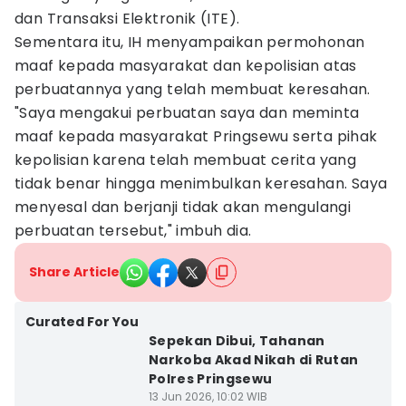
dan Transaksi Elektronik (ITE).
Sementara itu, IH menyampaikan permohonan
maaf kepada masyarakat dan kepolisian atas
perbuatannya yang telah membuat keresahan.
"Saya mengakui perbuatan saya dan meminta
maaf kepada masyarakat Pringsewu serta pihak
kepolisian karena telah membuat cerita yang
tidak benar hingga menimbulkan keresahan. Saya
menyesal dan berjanji tidak akan mengulangi
perbuatan tersebut," imbuh dia.
Share Article
Curated For You
Sepekan Dibui, Tahanan
Narkoba Akad Nikah di Rutan
Polres Pringsewu
13 Jun 2026, 10:02 WIB