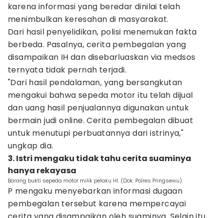
karena informasi yang beredar dinilai telah
menimbulkan keresahan di masyarakat.
Dari hasil penyelidikan, polisi menemukan fakta
berbeda. Pasalnya, cerita pembegalan yang
disampaikan IH dan disebarluaskan via medsos
ternyata tidak pernah terjadi.
"Dari hasil pendalaman, yang bersangkutan
mengakui bahwa sepeda motor itu telah dijual
dan uang hasil penjualannya digunakan untuk
bermain judi online. Cerita pembegalan dibuat
untuk menutupi perbuatannya dari istrinya,"
ungkap dia.
3. Istri mengaku tidak tahu cerita suaminya
hanya rekayasa
Barang bukti sepeda motor milik pelaku HI. (Dok. Polres Pringsewu).
P mengaku menyebarkan informasi dugaan
pembegalan tersebut karena mempercayai
cerita yang disampaikan oleh suaminya. Selain itu,