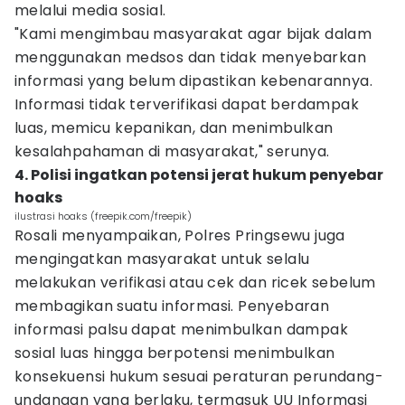
melalui media sosial.
"Kami mengimbau masyarakat agar bijak dalam
menggunakan medsos dan tidak menyebarkan
informasi yang belum dipastikan kebenarannya.
Informasi tidak terverifikasi dapat berdampak
luas, memicu kepanikan, dan menimbulkan
kesalahpahaman di masyarakat," serunya.
4. Polisi ingatkan potensi jerat hukum penyebar
hoaks
ilustrasi hoaks (freepik.com/freepik)
Rosali menyampaikan, Polres Pringsewu juga
mengingatkan masyarakat untuk selalu
melakukan verifikasi atau cek dan ricek sebelum
membagikan suatu informasi. Penyebaran
informasi palsu dapat menimbulkan dampak
sosial luas hingga berpotensi menimbulkan
konsekuensi hukum sesuai peraturan perundang-
undangan yang berlaku, termasuk UU Informasi