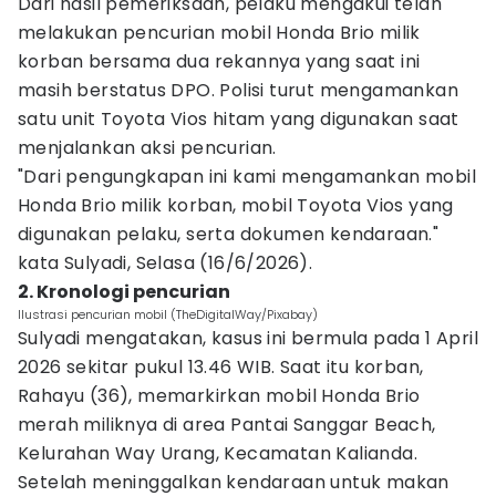
Dari hasil pemeriksaan, pelaku mengakui telah
melakukan pencurian mobil Honda Brio milik
korban bersama dua rekannya yang saat ini
masih berstatus DPO. Polisi turut mengamankan
satu unit Toyota Vios hitam yang digunakan saat
menjalankan aksi pencurian.
"Dari pengungkapan ini kami mengamankan mobil
Honda Brio milik korban, mobil Toyota Vios yang
digunakan pelaku, serta dokumen kendaraan."
kata Sulyadi, Selasa (16/6/2026).
2. Kronologi pencurian
Ilustrasi pencurian mobil (TheDigitalWay/Pixabay)
Sulyadi mengatakan, kasus ini bermula pada 1 April
2026 sekitar pukul 13.46 WIB. Saat itu korban,
Rahayu (36), memarkirkan mobil Honda Brio
merah miliknya di area Pantai Sanggar Beach,
Kelurahan Way Urang, Kecamatan Kalianda.
Setelah meninggalkan kendaraan untuk makan