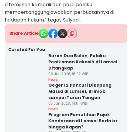
ditemukan kembali dan para pelaku
mempertanggungjawabkan perbuatannya di
hadapan hukum," tegas Sulyadi.
Share Article
Curated For You
Buron Dua Bulan, Pelaku
Penikaman Kekasih di Lamsel
Ditangkap
08 Jun 2026, 16:02 WIB
News
Geger! 2 Pencuri Dikepung
Massa di Lamsel, Brimob
sampai Turun Tangan
03 Jun 2026, 14:01 WIB
News
Program Pemutihan Pajak
Kendaraan di Lamsel Berlaku
hingga Kapan?