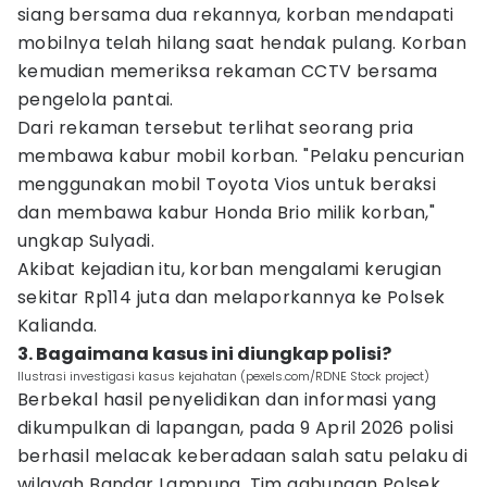
siang bersama dua rekannya, korban mendapati
mobilnya telah hilang saat hendak pulang. Korban
kemudian memeriksa rekaman CCTV bersama
pengelola pantai.
Dari rekaman tersebut terlihat seorang pria
membawa kabur mobil korban. "Pelaku pencurian
menggunakan mobil Toyota Vios untuk beraksi
dan membawa kabur Honda Brio milik korban,"
ungkap Sulyadi.
Akibat kejadian itu, korban mengalami kerugian
sekitar Rp114 juta dan melaporkannya ke Polsek
Kalianda.
3. Bagaimana kasus ini diungkap polisi?
Ilustrasi investigasi kasus kejahatan (pexels.com/RDNE Stock project)
Berbekal hasil penyelidikan dan informasi yang
dikumpulkan di lapangan, pada 9 April 2026 polisi
berhasil melacak keberadaan salah satu pelaku di
wilayah Bandar Lampung. Tim gabungan Polsek