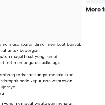
More 
lama masa liburan dinilai membuat banyak
iat untuk bepergian.
ngatan megathrust yang ramai
ut ikut memengaruhi psikologis
kembang terkesan sangat menakutkan
berdampak pada keputusan wisatawan
ujarnya.
ru
 lain yang membuat wisatawan menurun