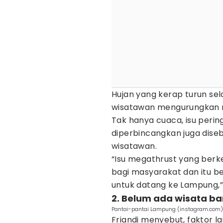
Hujan yang kerap turun se
wisatawan mengurungkan n
Tak hanya cuaca, isu peri
diperbincangkan juga diseb
wisatawan.
“Isu megathrust yang ber
bagi masyarakat dan itu 
untuk datang ke Lampung,” 
2. Belum ada wisata ba
Pantai-pantai Lampung (instagram.com)
Friandi menyebut, faktor