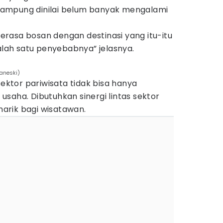
i Lampung dinilai belum banyak mengalami
rasa bosan dengan destinasi yang itu-itu
salah satu penyebabnya” jelasnya.
Janeski)
sektor pariwisata tidak bisa hanya
saha. Dibutuhkan sinergi lintas sektor
arik bagi wisatawan.