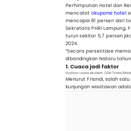
Perhimpunan Hotel dan Res
mencatat
okupansi hotel
s
mencapai 81 persen dari to
Sekretaris PHRI Lampung, F
turun sekitar 5,7 persen 
2024.
“Secara persentase memang
dibandingkan Nataru tahun 
1. Cuaca jadi faktor
Ilustrasi cuaca ekstrem. (IDN Times/Mard
Menurut Friandi, salah sa
kunjungan wisatawan adala