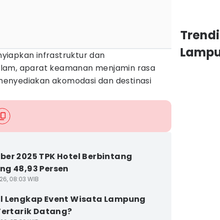
Trend
Lamp
iapkan infrastruktur dan
lam, aparat keamanan menjamin rasa
enyediakan akomodasi dan destinasi
er 2025 TPK Hotel Berbintang
g 48,93 Persen
26, 08:03 WIB
l Lengkap Event Wisata Lampung
Tertarik Datang?