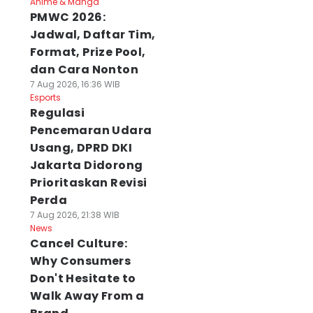
Anime & Manga
PMWC 2026:
Jadwal, Daftar Tim,
Format, Prize Pool,
dan Cara Nonton
7 Aug 2026, 16:36 WIB
Esports
Regulasi
Pencemaran Udara
Usang, DPRD DKI
Jakarta Didorong
Prioritaskan Revisi
Perda
7 Aug 2026, 21:38 WIB
News
Cancel Culture:
Why Consumers
Don't Hesitate to
Walk Away From a