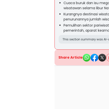
Cuaca buruk dan isu meg
wisatawan selama libur Na
Kurangnya destinasi wisat
penurunannya jumlah wisa
Pemulihan sektor pariwisa
pemerintah, aparat keama
This section summary was AI-a
Share Article