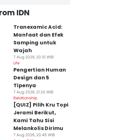
from IDN
Tranexamic Acid:
Manfaat dan Efek
Samping untuk
Wajah
7 Aug 2026, 20:10 WIB
Life
Pengertian Human
Design dan 5
Tipenya
7 Aug 2026, 21:20 WIB
Relationship
[QUIZ] Pilih Kru Topi
Jerami Berikut,
Kami Tahu Sisi
Melankolis Dirimu
7 Aug 2026, 20:45 WIB