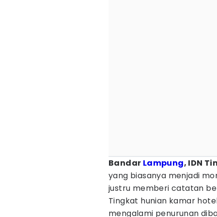
Bandar
Lampung
, IDN T
yang biasanya menjadi mome
justru memberi catatan b
Tingkat hunian kamar hote
mengalami penurunan diba