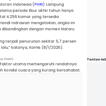
toran Indonesia (
PHRI
) Lampung
elama periode libur akhir tahun hanya
tal 4.256 kamar yang tersedia.
riandi Indrawan mengatakan, angka ini
jika dibandingkan dengan momen Nataru
 terjadi penurunan sekitar 5,7 persen
lalu,” katanya, Kamis (8/1/2026).
Tonton leb
ya Shakti)
tu faktor utama memengaruhi rendahnya
h kondisi cuaca yang kurang bersahabat.