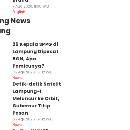
Brand
7 Aug 2026, 11:00 WIB
English
ing News
ung
26 Kepala SPPG di
Lampung Dipecat
BGN, Apa
Pemicunya?
05 Agu 2026, 16:02 WIB
News
Detik-detik Satelit
Lampung-1
Meluncur ke Orbit,
Gubernur Titip
Pesan
05 Agu 2026, 19:02 WIB
News