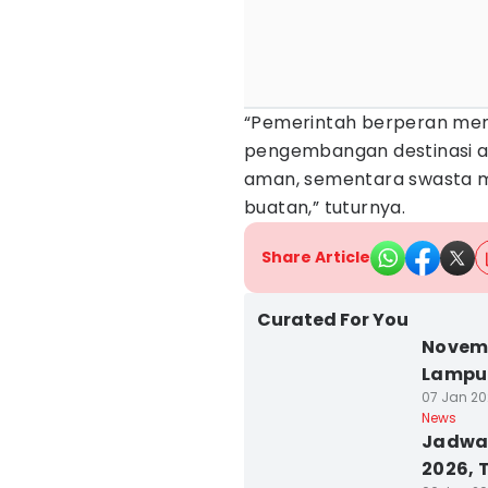
“Pemerintah berperan meny
pengembangan destinasi a
aman, sementara swasta m
buatan,” tuturnya.
Share Article
Curated For You
Novemb
Lampun
07 Jan 20
News
Jadwa
2026, 