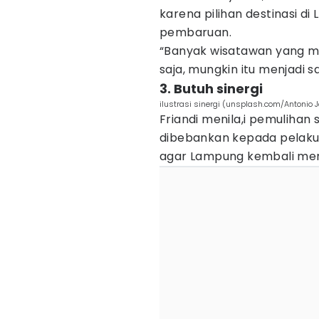
karena pilihan destinasi d
pembaruan.
“Banyak wisatawan yang me
saja, mungkin itu menjadi 
3. Butuh sinergi
ilustrasi sinergi (unsplash.com/Antonio 
Friandi menila,i pemulihan 
dibebankan kepada pelaku u
agar Lampung kembali men