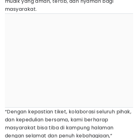
mudik yang aman, tertib, dan nyaman bagi
masyarakat.
“Dengan kepastian tiket, kolaborasi seluruh pihak,
dan kepedulian bersama, kami berharap
masyarakat bisa tiba di kampung halaman
dengan selamat dan penuh kebahagiaan,”