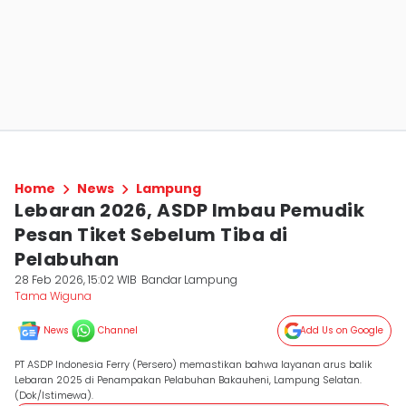
Home
News
Lampung
Lebaran 2026, ASDP Imbau Pemudik
Pesan Tiket Sebelum Tiba di
Pelabuhan
28 Feb 2026, 15:02 WIB
Bandar Lampung
Tama Wiguna
News
Channel
Add Us on Google
PT ASDP Indonesia Ferry (Persero) memastikan bahwa layanan arus balik
Lebaran 2025 di Penampakan Pelabuhan Bakauheni, Lampung Selatan.
(Dok/Istimewa).