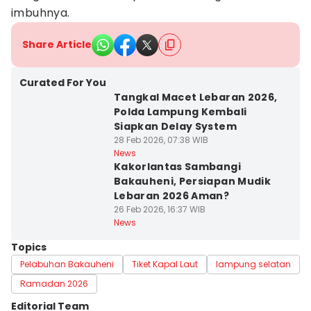
imbuhnya.
Share Article
Curated For You
Tangkal Macet Lebaran 2026,
Polda Lampung Kembali
Siapkan Delay System
28 Feb 2026, 07:38 WIB
News
Kakorlantas Sambangi
Bakauheni, Persiapan Mudik
Lebaran 2026 Aman?
26 Feb 2026, 16:37 WIB
News
Topics
Pelabuhan Bakauheni
Tiket Kapal Laut
lampung selatan
Ramadan 2026
Editorial Team