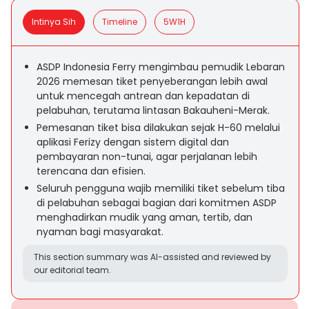
Intinya Sih
Timeline
5W1H
ASDP Indonesia Ferry mengimbau pemudik Lebaran
2026 memesan tiket penyeberangan lebih awal
untuk mencegah antrean dan kepadatan di
pelabuhan, terutama lintasan Bakauheni-Merak.
Pemesanan tiket bisa dilakukan sejak H-60 melalui
aplikasi Ferizy dengan sistem digital dan
pembayaran non-tunai, agar perjalanan lebih
terencana dan efisien.
Seluruh pengguna wajib memiliki tiket sebelum tiba
di pelabuhan sebagai bagian dari komitmen ASDP
menghadirkan mudik yang aman, tertib, dan
nyaman bagi masyarakat.
This section summary was AI-assisted and reviewed by
our editorial team.