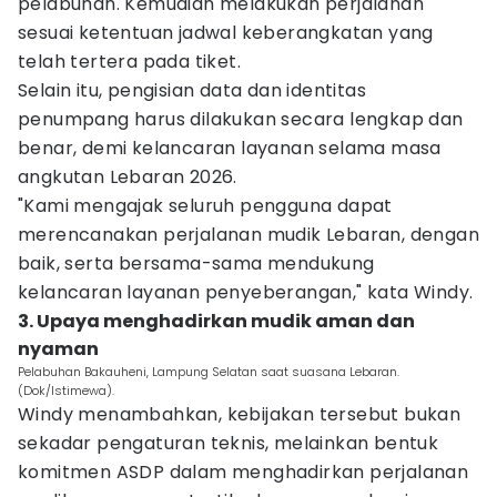
pelabuhan. Kemudian melakukan perjalanan
sesuai ketentuan jadwal keberangkatan yang
telah tertera pada tiket.
Selain itu, pengisian data dan identitas
penumpang harus dilakukan secara lengkap dan
benar, demi kelancaran layanan selama masa
angkutan Lebaran 2026.
"Kami mengajak seluruh pengguna dapat
merencanakan perjalanan mudik Lebaran, dengan
baik, serta bersama-sama mendukung
kelancaran layanan penyeberangan," kata Windy.
3. Upaya menghadirkan mudik aman dan
nyaman
Pelabuhan Bakauheni, Lampung Selatan saat suasana Lebaran.
(Dok/Istimewa).
Windy menambahkan, kebijakan tersebut bukan
sekadar pengaturan teknis, melainkan bentuk
komitmen ASDP dalam menghadirkan perjalanan