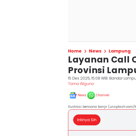
Home
News
Lampung
Layanan Call 
Provinsi Lamp
15 Des 2025, 15:08 WIB
Bandar Lamp
Tama Wiguna
News
Channel
Ilustrasi bencana banjir (unsplash.com/
Intinya Sih