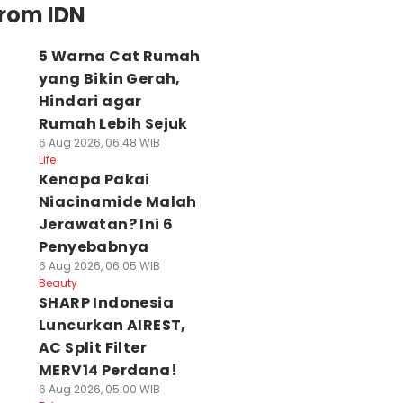
from IDN
5 Warna Cat Rumah
yang Bikin Gerah,
Hindari agar
Rumah Lebih Sejuk
6 Aug 2026, 06:48 WIB
Life
Kenapa Pakai
Niacinamide Malah
Jerawatan? Ini 6
Penyebabnya
6 Aug 2026, 06:05 WIB
Beauty
SHARP Indonesia
Luncurkan AIREST,
AC Split Filter
MERV14 Perdana!
6 Aug 2026, 05:00 WIB