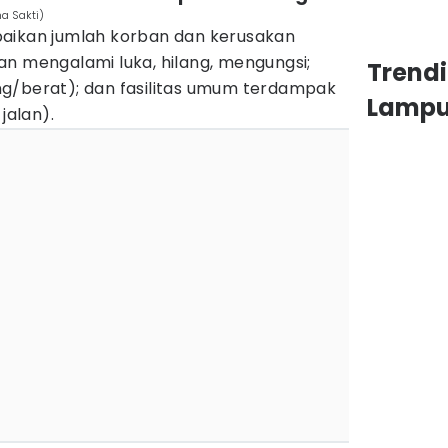
a Sakti)
aikan jumlah korban dan kerusakan
an mengalami luka, hilang, mengungsi;
Trend
g/berat); dan fasilitas umum terdampak
Lamp
jalan).