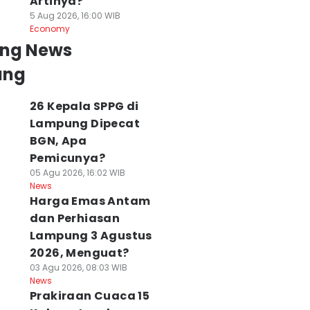
Artinya?
5 Aug 2026, 16:00 WIB
Economy
ing News
ung
26 Kepala SPPG di
Lampung Dipecat
BGN, Apa
Pemicunya?
05 Agu 2026, 16:02 WIB
News
Harga Emas Antam
dan Perhiasan
Lampung 3 Agustus
2026, Menguat?
03 Agu 2026, 08:03 WIB
News
Prakiraan Cuaca 15