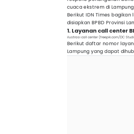
cuaca ekstrem di Lampung
Berikut IDN Times bagikan
disiapkan BPBD Provinsi L
1. Layanan call center
ilustrasi call center (freepik.com/DC Stud
Berikut daftar nomor laya
Lampung yang dapat dihub