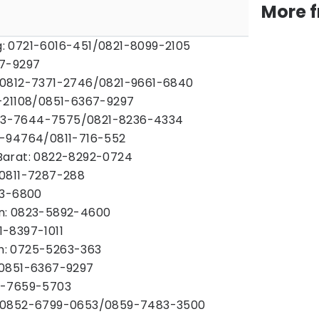
More 
: 0721-6016-451/0821-8099-2105
67-9297
 0812-7371-2746/0821-9661-6840
-21108/0851-6367-9297
0813-7644-7575/0821-8236-4334
1-94764/0811-716-552
Barat: 0822-8292-0724
0811-7287-288
23-6800
n: 0823-5892-4600
-8397-1011
: 0725-5263-363
 0851-6367-9297
1-7659-5703
 0852-6799-0653/0859-7483-3500