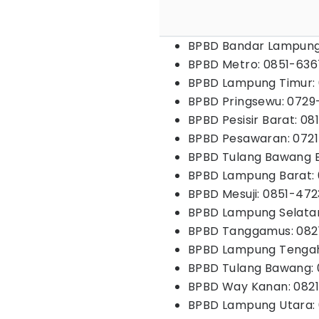
BPBD Bandar Lampung
BPBD Metro: 0851-63
BPBD Lampung Timur:
BPBD Pringsewu: 0729
BPBD Pesisir Barat: 
BPBD Pesawaran: 072
BPBD Tulang Bawang 
BPBD Lampung Barat: 
BPBD Mesuji: 0851-47
BPBD Lampung Selata
BPBD Tanggamus: 0821
BPBD Lampung Tengah
BPBD Tulang Bawang:
BPBD Way Kanan: 082
BPBD Lampung Utara: