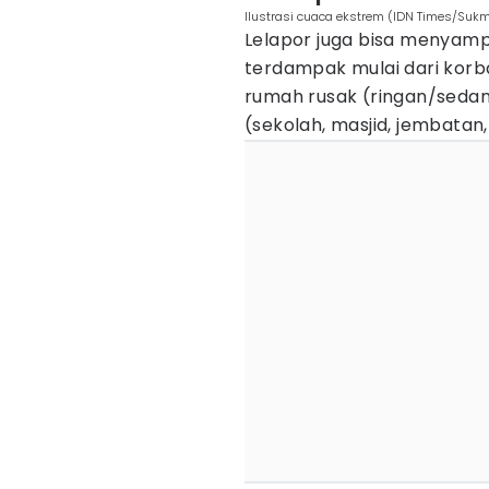
Ilustrasi cuaca ekstrem (IDN Times/Sukm
Lelapor juga bisa menyamp
terdampak mulai dari korb
rumah rusak (ringan/sedan
(sekolah, masjid, jembatan, 