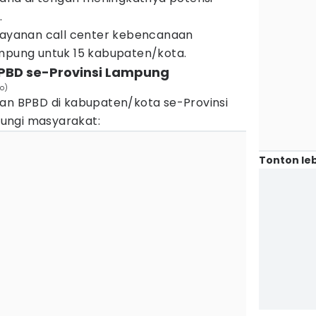
.
 layanan call center kebencanaan
ampung untuk 15 kabupaten/kota.
 BPBD se-Provinsi Lampung
io)
nan BPBD di kabupaten/kota se-Provinsi
ungi masyarakat:
Tonton leb