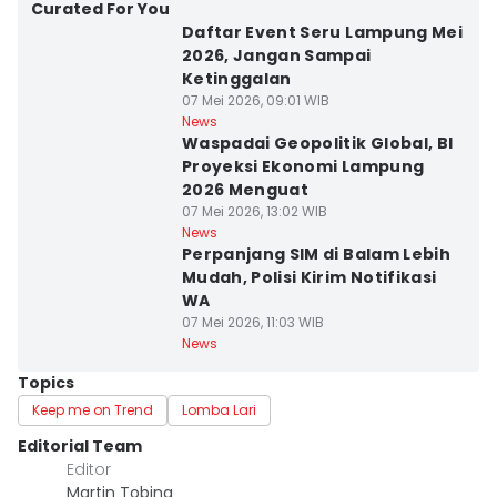
Curated For You
Daftar Event Seru Lampung Mei
2026, Jangan Sampai
Ketinggalan
07 Mei 2026, 09:01 WIB
News
Waspadai Geopolitik Global, BI
Proyeksi Ekonomi Lampung
2026 Menguat
07 Mei 2026, 13:02 WIB
News
Perpanjang SIM di Balam Lebih
Mudah, Polisi Kirim Notifikasi
WA
07 Mei 2026, 11:03 WIB
News
Topics
Keep me on Trend
Lomba Lari
Editorial Team
Editor
Martin Tobing