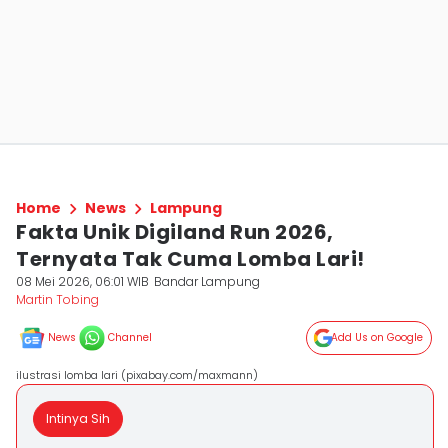
Home
News
Lampung
Fakta Unik Digiland Run 2026,
Ternyata Tak Cuma Lomba Lari!
08 Mei 2026, 06:01 WIB
Bandar Lampung
Martin Tobing
News
Channel
Add Us on Google
ilustrasi lomba lari (pixabay.com/maxmann)
Intinya Sih