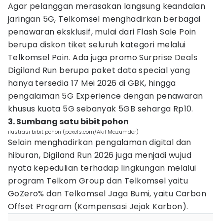
Agar pelanggan merasakan langsung keandalan
jaringan 5G, Telkomsel menghadirkan berbagai
penawaran eksklusif, mulai dari Flash Sale Poin
berupa diskon tiket seluruh kategori melalui
Telkomsel Poin. Ada juga promo Surprise Deals
Digiland Run berupa paket data special yang
hanya tersedia 17 Mei 2026 di GBK, hingga
pengalaman 5G Experience dengan penawaran
khusus kuota 5G sebanyak 5GB seharga Rp10.
3. Sumbang satu bibit pohon
ilustrasi bibit pohon (pexels.com/Akil Mazumder)
Selain menghadirkan pengalaman digital dan
hiburan, Digiland Run 2026 juga menjadi wujud
nyata kepedulian terhadap lingkungan melalui
program Telkom Group dan Telkomsel yaitu
GoZero% dan Telkomsel Jaga Bumi, yaitu Carbon
Offset Program (Kompensasi Jejak Karbon).