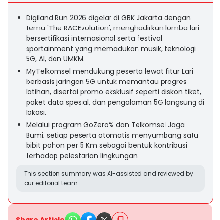
Digiland Run 2026 digelar di GBK Jakarta dengan
tema 'The RACEvolution', menghadirkan lomba lari
bersertifikasi internasional serta festival
sportainment yang memadukan musik, teknologi
5G, AI, dan UMKM.
MyTelkomsel mendukung peserta lewat fitur Lari
berbasis jaringan 5G untuk memantau progres
latihan, disertai promo eksklusif seperti diskon tiket,
paket data spesial, dan pengalaman 5G langsung di
lokasi.
Melalui program GoZero% dan Telkomsel Jaga
Bumi, setiap peserta otomatis menyumbang satu
bibit pohon per 5 Km sebagai bentuk kontribusi
terhadap pelestarian lingkungan.
This section summary was AI-assisted and reviewed by
our editorial team.
Share Article