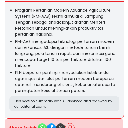
Program Pertanian Modern Advance Agriculture
System (PM-AAS) resmi dimulai di Lampung
Tengah sebagai tindak lanjut arahan Menteri
Pertanian untuk meningkatkan produktivitas
pertanian nasional.
PM-AAS mengadopsi teknologi pertanian modern
dari Arkansas, AS, dengan metode tanam benih
langsung, pola tanam rapat, dan mekanisasi guna
mencapai target 10 ton per hektare di lahan 100
hektare.
PLN berperan penting menyediakan listrik andal
agar irigasi dan alat pertanian modern beroperasi
optimal, mendorong efisiensi, keberlanjutan, serta
peningkatan kesejahteraan petani.
This section summary was AI-assisted and reviewed by
our editorial team.
Share Article