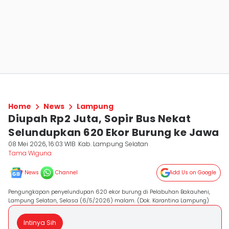
Home
News
Lampung
Diupah Rp2 Juta, Sopir Bus Nekat
Selundupkan 620 Ekor Burung ke Jawa
08 Mei 2026, 16:03 WIB
Kab. Lampung Selatan
Tama Wiguna
News
Channel
Add Us on Google
Pengungkapan penyelundupan 620 ekor burung di Pelabuhan Bakauheni,
Lampung Selatan, Selasa (6/5/2026) malam. (Dok. Karantina Lampung)
Intinya Sih