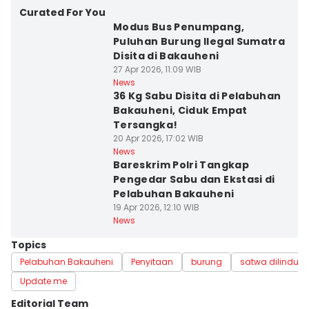
Curated For You
Modus Bus Penumpang,
Puluhan Burung Ilegal Sumatra
Disita di Bakauheni
27 Apr 2026, 11:09 WIB
News
36 Kg Sabu Disita di Pelabuhan
Bakauheni, Ciduk Empat
Tersangka!
20 Apr 2026, 17:02 WIB
News
Bareskrim Polri Tangkap
Pengedar Sabu dan Ekstasi di
Pelabuhan Bakauheni
19 Apr 2026, 12:10 WIB
News
Topics
Pelabuhan Bakauheni
Penyitaan
burung
satwa dilindung
Update me
Editorial Team