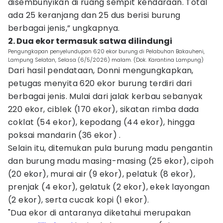
disembunyikan di ruang sempit kendaraan. Total
ada 25 keranjang dan 25 dus berisi burung
berbagai jenis,” ungkapnya.
2. Dua ekor termasuk satwa dilindungi
Pengungkapan penyelundupan 620 ekor burung di Pelabuhan Bakauheni,
Lampung Selatan, Selasa (6/5/2026) malam. (Dok. Karantina Lampung)
Dari hasil pendataan, Donni mengungkapkan,
petugas menyita 620 ekor burung terdiri dari
berbagai jenis. Mulai dari jalak kerbau sebanyak
220 ekor, ciblek (170 ekor), sikatan rimba dada
coklat (54 ekor), kepodang (44 ekor), hingga
poksai mandarin (36 ekor) .
Selain itu, ditemukan pula burung madu pengantin
dan burung madu masing-masing (25 ekor), cipoh
(20 ekor), murai air (9 ekor), pelatuk (8 ekor),
prenjak (4 ekor), gelatuk (2 ekor), ekek layongan
(2 ekor), serta cucak kopi (1 ekor).
"Dua ekor di antaranya diketahui merupakan