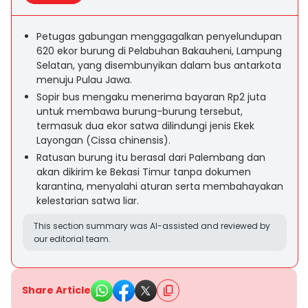
Petugas gabungan menggagalkan penyelundupan
620 ekor burung di Pelabuhan Bakauheni, Lampung
Selatan, yang disembunyikan dalam bus antarkota
menuju Pulau Jawa.
Sopir bus mengaku menerima bayaran Rp2 juta
untuk membawa burung-burung tersebut,
termasuk dua ekor satwa dilindungi jenis Ekek
Layongan (Cissa chinensis).
Ratusan burung itu berasal dari Palembang dan
akan dikirim ke Bekasi Timur tanpa dokumen
karantina, menyalahi aturan serta membahayakan
kelestarian satwa liar.
This section summary was AI-assisted and reviewed by
our editorial team.
Share Article