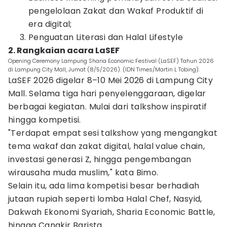
pengelolaan Zakat dan Wakaf Produktif di
era digital;
Penguatan Literasi dan Halal Lifestyle
2. Rangkaian acara LaSEF
Opening Ceremony Lampung Sharia Economic Festival (LaSEF) Tahun 2026
di Lampung City Mall, Jumat (8/5/2026). (IDN Times/Martin L Tobing).
LaSEF 2026 digelar 8–10 Mei 2026 di Lampung City
Mall. Selama tiga hari penyelenggaraan, digelar
berbagai kegiatan. Mulai dari talkshow inspiratif
hingga kompetisi.
"Terdapat empat sesi talkshow yang mengangkat
tema wakaf dan zakat digital, halal value chain,
investasi generasi Z, hingga pengembangan
wirausaha muda muslim," kata Bimo.
Selain itu, ada lima kompetisi besar berhadiah
jutaan rupiah seperti lomba Halal Chef, Nasyid,
Dakwah Ekonomi Syariah, Sharia Economic Battle,
hingga Cangkir Barista.