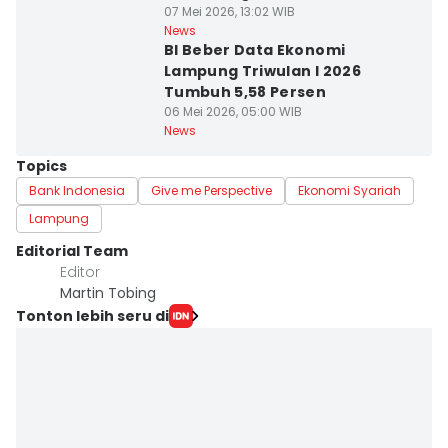
07 Mei 2026, 13:02 WIB
News
BI Beber Data Ekonomi
Lampung Triwulan I 2026
Tumbuh 5,58 Persen
06 Mei 2026, 05:00 WIB
News
Topics
Bank Indonesia
Give me Perspective
Ekonomi Syariah
Lampung
Editorial Team
Editor
Martin Tobing
Tonton lebih seru di