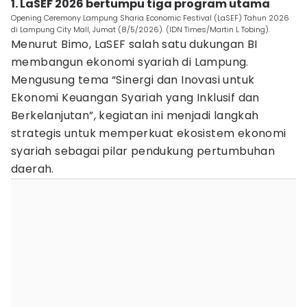
1. LaSEF 2026 bertumpu tiga program utama
Opening Ceremony Lampung Sharia Economic Festival (LaSEF) Tahun 2026
di Lampung City Mall, Jumat (8/5/2026). (IDN Times/Martin L Tobing).
Menurut Bimo, LaSEF salah satu dukungan BI
membangun ekonomi syariah di Lampung.
Mengusung tema “Sinergi dan Inovasi untuk
Ekonomi Keuangan Syariah yang Inklusif dan
Berkelanjutan”, kegiatan ini menjadi langkah
strategis untuk memperkuat ekosistem ekonomi
syariah sebagai pilar pendukung pertumbuhan
daerah.