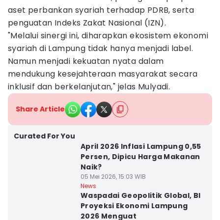
aset perbankan syariah terhadap PDRB, serta
penguatan Indeks Zakat Nasional (IZN).
"Melalui sinergi ini, diharapkan ekosistem ekonomi
syariah di Lampung tidak hanya menjadi label.
Namun menjadi kekuatan nyata dalam
mendukung kesejahteraan masyarakat secara
inklusif dan berkelanjutan," jelas Mulyadi.
Share Article
Curated For You
April 2026 Inflasi Lampung 0,55
Persen, Dipicu Harga Makanan
Naik?
05 Mei 2026, 15:03 WIB
News
Waspadai Geopolitik Global, BI
Proyeksi Ekonomi Lampung
2026 Menguat