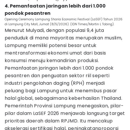
4. Pemanfaatan jaringan lebih dari 1.000
pondok pesantren
Opening Ceremony Lampung Sharia Economic Festival (LaSEF) Tahun 2026
di Lampung City Mall, Jumat (8/5/2026). (IDN Times/Martin L Tobing).
Menurut Mulyadi, dengan populasi 9,4 juta
penduduk di mana mayoritas merupakan muslim,
Lampung memiliki potensi besar untuk
mentransformasi ekonomi umat dari basis
konsumsi menuju kemandirian produksi.
Pemanfaatan jaringan lebih dari 1.000 pondok
pesantren dan penguatan sektor riil seperti
industri pengolahan daging (RPH) menjadi
peluang bagi Lampung untuk menembus pasar
halal global, sebagaimana keberhasilan Thailand.
Pemerintah Provinsi Lampung menegaskan, pilar-
pilar dalam LaSEF 2026 menjawab langsung target
prioritas daerah dalam RPJMD. Itu mencakup
akselerasi sertifikasi halal, peningkatanproporsi