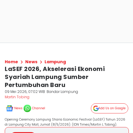
Home
News
Lampung
LaSEF 2026, Akselerasi Ekonomi
Syariah Lampung Sumber
Pertumbuhan Baru
09 Mei 2026, 07:02 WIB
Bandar Lampung
Martin Tobing
News
Channel
Add Us on Google
Opening Ceremony Lampung Sharia Economic Festival (LaSEF) Tahun 2026
di Lampung City Mall, Jumat (8/5/2026). (IDN Times/Martin L Tobing).