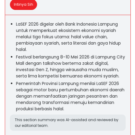
Intinya Sih
LaSEF 2026 digelar oleh Bank Indonesia Lampung
untuk memperkuat ekosistem ekonomi syariah
melalui tiga fokus utama: halal value chain,
pembiayaan syariah, serta literasi dan gaya hidup
halal.
Festival berlangsung 8–10 Mei 2026 di Lampung City
Mall dengan talkshow bertema zakat digital,
investasi Gen Z, hingga wirausaha muda muslim,
serta lima kompetisi bernuansa ekonomi syariah.
Pemerintah Provinsi Lampung menilai LaSEF 2026
sebagai motor baru pertumbuhan ekonomi daerah
dengan memanfaatkan jaringan pesantren dan
mendorong transformasi menuju kemandirian
produksi berbasis halal.
This section summary was AI-assisted and reviewed by
our editorial team.