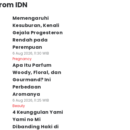
from IDN
Memengaruhi
Kesuburan, Kenali
Gejala Progesteron
Rendah pada
Perempuan
6 Aug 2026, 11:30 WIB
Pregnancy
Apa Itu Parfum
Woody, Floral, dan
Gourmand? Ini
Perbedaan
Aromanya
6 Aug 2026, 11:25 WIB
Beauty
4 Keunggulan Yami
Yami no Mi
Dibanding Haki di