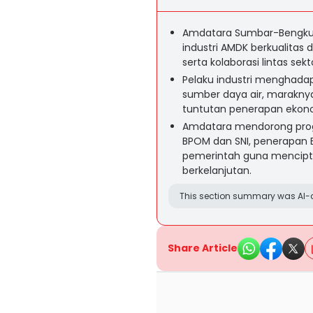
Amdatara Sumbar-Bengk
industri AMDK berkualitas 
serta kolaborasi lintas se
Pelaku industri menghadap
sumber daya air, maraknya 
tuntutan penerapan ekonomi
Amdatara mendorong progr
BPOM dan SNI, penerapan E
pemerintah guna mencipta
berkelanjutan.
This section summary was AI-a
Share Article