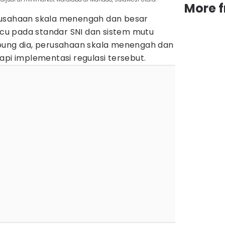
More 
rusahaan skala menengah dan besar
u pada standar SNI dan sistem mutu
bung dia, perusahaan skala menengah dan
api implementasi regulasi tersebut.