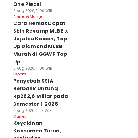
One Piece!
6 Aug 2026, 11:00 WIB
Anime & Manga
Cara Hemat Dapat
Skin Revamp MLBB x
Jujutsu Kaisen, Top
Up Diamond MLBB
Murah di GGWP Top
Up
6 Aug 2026, 11:00 WIB
Esports
Penyebab SSIA
Berbalik Untung
Rp262,6 Miliar pada
Semester I-2026
6 Aug 2026, 11:23 WIB
Market
Keyakinan
Konsumen Turun,