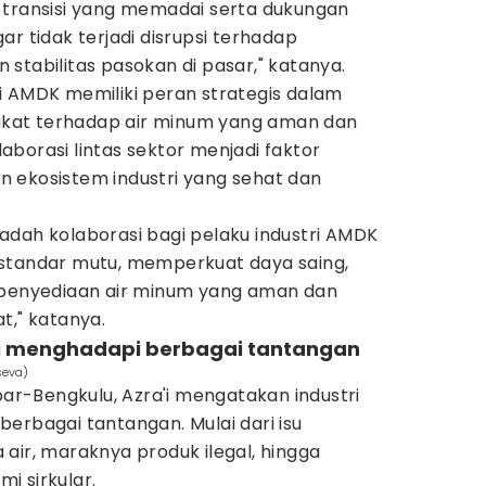
 transisi yang memadai serta dukungan
ar tidak terjadi disrupsi terhadap
stabilitas pasokan di pasar," katanya.
i AMDK memiliki peran strategis dalam
kat terhadap air minum yang aman dan
olaborasi lintas sektor menjadi faktor
 ekosistem industri yang sehat dan
adah kolaborasi bagi pelaku industri AMDK
standar mutu, memperkuat daya saing,
 penyediaan air minum yang aman dan
t," katanya.
ini menghadapi berbagai tantangan
seva)
r-Bengkulu, Azra'i mengatakan industri
erbagai tantangan. Mulai dari isu
air, maraknya produk ilegal, hingga
i sirkular.