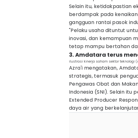
Selain itu, ketidakpastian e
berdampak pada kenaikan h
gangguan rantai pasok indu
"Pelaku usaha dituntut untu
inovasi, dan kemampuan 
tetap mampu bertahan dan
3. Amdatara terus men
ilustrasi kinerja saham sektor teknologi
Azra'i mengatakan, Amdat
strategis, termasuk peng
Pengawas Obat dan Makan
Indonesia (SNI). Selain it
Extended Producer Respons
daya air yang berkelanjuta