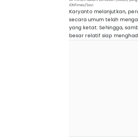
IDNTimes/Savi
Karyanto melanjutkan, pe
secara umum telah mengac
yang ketat. Sehingga, sam
besar relatif siap menghad