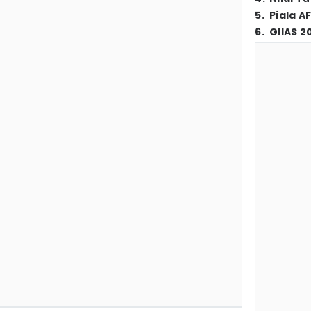
5
.
Piala A
6
.
GIIAS 2