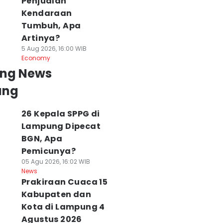
Penjualan
Kendaraan
Tumbuh, Apa
Artinya?
5 Aug 2026, 16:00 WIB
Economy
ing News
ung
26 Kepala SPPG di
Lampung Dipecat
BGN, Apa
Pemicunya?
05 Agu 2026, 16:02 WIB
News
Prakiraan Cuaca 15
Kabupaten dan
Kota di Lampung 4
Agustus 2026