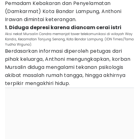
Pemadam Kebakaran dan Penyelamatan
(Damkarmat) Kota Bandar Lampung, Anthoni
Irawan dimintai keterangan.
1. Diduga depresi karena diancam cerai istri
Aksi nekat Mursalin Candra memanjat tower telekomunikasi di wilayah Way
Kandis, Kecamatan Tanjung Senang, Kota Bandar Lampung. (IDN Times/Tama
Yudha Wiguna).
Berdasarkan informasi diperoleh petugas dari
pihak keluarga, Anthoni mengungkapkan, korban
Mursalin diduga mengalami tekanan psikologis
akibat masalah rumah tangga, hingga akhirnya
terpikir mengakhiri hidup.