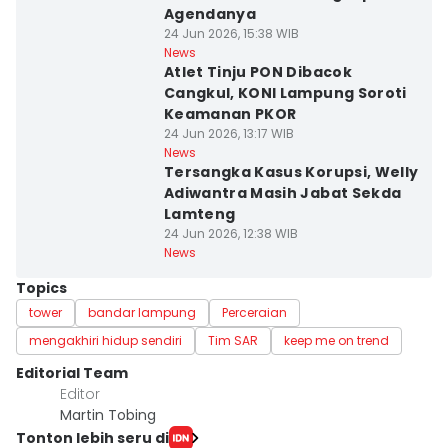
Agendanya
24 Jun 2026, 15:38 WIB
News
Atlet Tinju PON Dibacok
Cangkul, KONI Lampung Soroti
Keamanan PKOR
24 Jun 2026, 13:17 WIB
News
Tersangka Kasus Korupsi, Welly
Adiwantra Masih Jabat Sekda
Lamteng
24 Jun 2026, 12:38 WIB
News
Topics
tower
bandar lampung
Perceraian
mengakhiri hidup sendiri
Tim SAR
keep me on trend
Editorial Team
Editor
Martin Tobing
Tonton lebih seru di