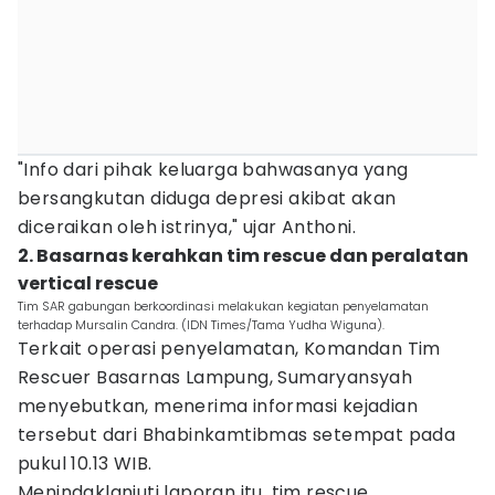
"Info dari pihak keluarga bahwasanya yang
bersangkutan diduga depresi akibat akan
diceraikan oleh istrinya," ujar Anthoni.
2. Basarnas kerahkan tim rescue dan peralatan
vertical rescue
Tim SAR gabungan berkoordinasi melakukan kegiatan penyelamatan
terhadap Mursalin Candra. (IDN Times/Tama Yudha Wiguna).
Terkait operasi penyelamatan, Komandan Tim
Rescuer Basarnas Lampung, Sumaryansyah
menyebutkan, menerima informasi kejadian
tersebut dari Bhabinkamtibmas setempat pada
pukul 10.13 WIB.
Menindaklanjuti laporan itu, tim rescue