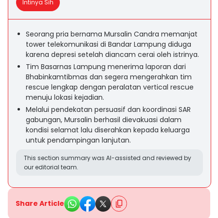
Intinya Sih
Seorang pria bernama Mursalin Candra memanjat
tower telekomunikasi di Bandar Lampung diduga
karena depresi setelah diancam cerai oleh istrinya.
Tim Basarnas Lampung menerima laporan dari
Bhabinkamtibmas dan segera mengerahkan tim
rescue lengkap dengan peralatan vertical rescue
menuju lokasi kejadian.
Melalui pendekatan persuasif dan koordinasi SAR
gabungan, Mursalin berhasil dievakuasi dalam
kondisi selamat lalu diserahkan kepada keluarga
untuk pendampingan lanjutan.
This section summary was AI-assisted and reviewed by
our editorial team.
Share Article