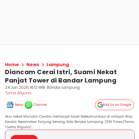
Home
News
Lampung
Diancam Cerai Istri, Suami Nekat
Panjat Tower di Bandar Lampung
24 Jun 2026, 16:12 WIB
Bandar Lampung
Tama Wiguna
News
Channel
Add Us on Google
Aksi nekat Mursalin Candra memanjat tower telekomunikasi di wilayah Way
Kandis, Kecamatan Tanjung Senang, Kota Bandar Lampung. (IDN Times/Tama
Yudha Wiguna).