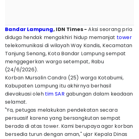
Bandar Lampung
, IDN Times -
Aksi seorang pria
diduga hendak mengakhiri hidup memanjat
tower
telekomunikasi di wilayah Way Kandis, Kecamatan
Tanjung Senang, Kota Bandar Lampung sempat
menggegerkan warga setempat, Rabu
(24/6/2026).
Korban Mursalin Candra (25) warga Kotabumi,
Kabupaten Lampung itu akhirnya berhasil
dievakuasi oleh
tim SAR
gabungan dalam keadaan
selamat.
"Ya, petugas melakukan pendekatan secara
persuasif karena yang bersangkutan sempat
berada di atas tower. Kami berupaya agar korban
bersedia turun dengan aman," ujar Kepala Dinas