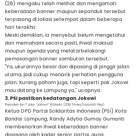
(28) mengaku telah melihat dan mengamati
keberadaan banner maupun sepanduk tersebut
terpasang di lokasi setempat dalam beberapa
hari terakhir.
Meski demikian, ia menyebut belum mengetahui
dan memahami secara pasti, ihwal maksud
maupun agenda yang melatarbelakangi
pemasangan banner sambutan tersebut.
"Ya, ukurannya besar dan dipasang di pinggir jalan
utama, jadi cukup menarik perhatian pengguna
jalan. Kurang paham juga, tapi seperti pak Jokowi
mau datang ke Lampung ya," ucapnya.
3. PSI pastikan kedatangan Jokowi
Presiden ke-7 Joko “Jokowi” Widodo. (IDN Times/Larasati Rey)
Ketua DPD Partai Solidaritas Indonesia (PSI) Kota
Bandar Lampung, Randy Adytia Gumay Gumanti
membenarkan ihwal keberadaan banner
dipasang oleh kader senior partai, guna