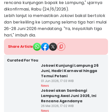
rencana kunjungan bapak ke Lampung," ujarnya
dikonfirmasi, Rabu (24/6/2026).
Lebih lanjut ia memastikan Jokowi bakal bertolok
dan berkeliling ke Lampung selama tiga hari mulai
26-28 Juni 2026 mendatang. "Ya, InsyaAllah tiga
hari," imbuh dia.
Share Article
Curated For You
Jokowi Kunjungi Lampung 26
Juni, Hadiri Karnaval hingga
Temui Petani
01 Jun 2026, 17:03 WIB
News
Jokowi akan Sambangi
Lampung Awal Juni 2026, Ini
Rencana Agendanya
26 Mei 2026, 17:02 WIB
News