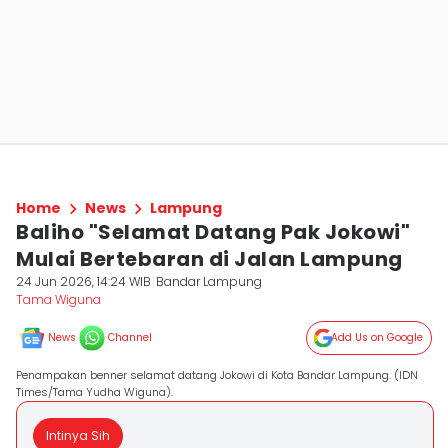
Home
News
Lampung
Baliho "Selamat Datang Pak Jokowi"
Mulai Bertebaran di Jalan Lampung
24 Jun 2026, 14:24 WIB
Bandar Lampung
Tama Wiguna
News
Channel
Add Us on Google
Penampakan benner selamat datang Jokowi di Kota Bandar Lampung. (IDN
Times/Tama Yudha Wiguna).
Intinya Sih