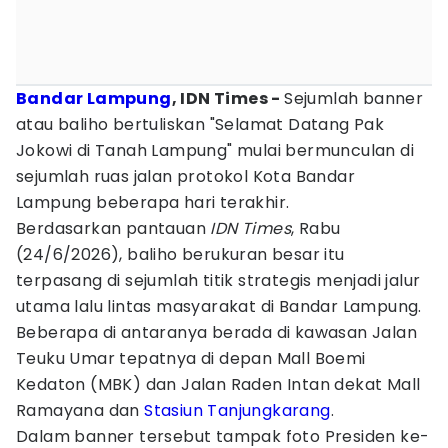
Bandar Lampung
, IDN Times -
Sejumlah banner
atau baliho bertuliskan "Selamat Datang Pak
Jokowi di Tanah Lampung" mulai bermunculan di
sejumlah ruas jalan protokol Kota Bandar
Lampung beberapa hari terakhir.
Berdasarkan pantauan
IDN Times
, Rabu
(24/6/2026), baliho berukuran besar itu
terpasang di sejumlah titik strategis menjadi jalur
utama lalu lintas masyarakat di Bandar Lampung.
Beberapa di antaranya berada di kawasan Jalan
Teuku Umar tepatnya di depan Mall Boemi
Kedaton (MBK) dan Jalan Raden Intan dekat Mall
Ramayana dan
Stasiun Tanjungkarang
.
Dalam banner tersebut tampak foto Presiden ke-