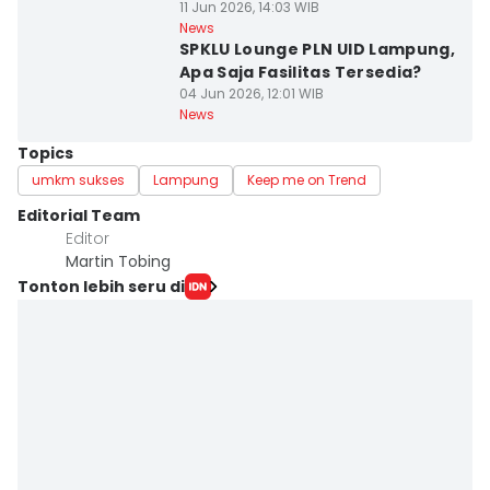
11 Jun 2026, 14:03 WIB
News
SPKLU Lounge PLN UID Lampung,
Apa Saja Fasilitas Tersedia?
04 Jun 2026, 12:01 WIB
News
Topics
umkm sukses
Lampung
Keep me on Trend
Editorial Team
Editor
Martin Tobing
Tonton lebih seru di