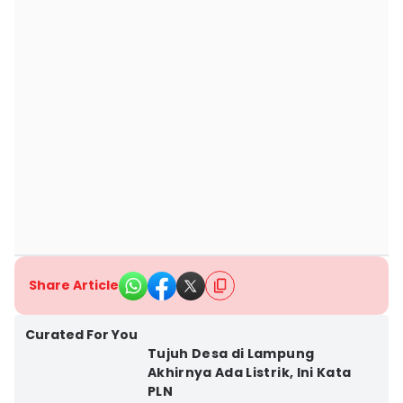
Share Article
Curated For You
Tujuh Desa di Lampung
Akhirnya Ada Listrik, Ini Kata
PLN