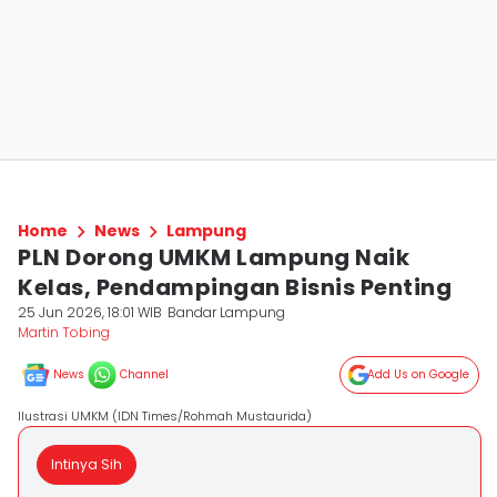
Home
News
Lampung
PLN Dorong UMKM Lampung Naik
Kelas, Pendampingan Bisnis Penting
25 Jun 2026, 18:01 WIB
Bandar Lampung
Martin Tobing
News
Channel
Add Us on Google
Ilustrasi UMKM (IDN Times/Rohmah Mustaurida)
Intinya Sih