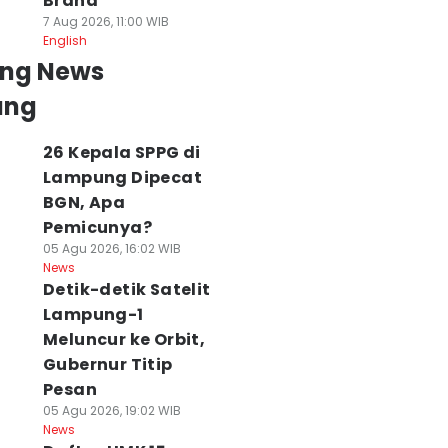
Brand
7 Aug 2026, 11:00 WIB
English
ing News
ung
26 Kepala SPPG di
Lampung Dipecat
BGN, Apa
Pemicunya?
05 Agu 2026, 16:02 WIB
News
Detik-detik Satelit
Lampung-1
Meluncur ke Orbit,
Gubernur Titip
Pesan
05 Agu 2026, 19:02 WIB
News