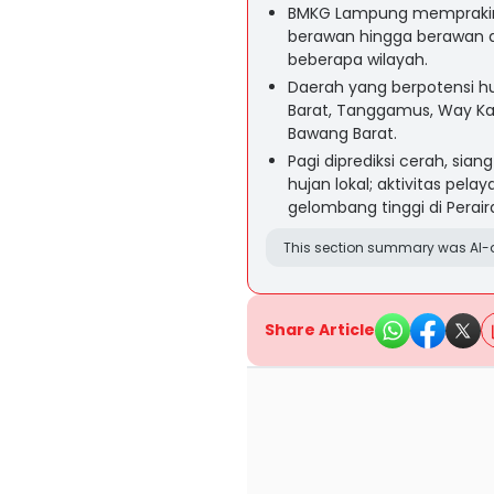
BMKG Lampung memprakira
berawan hingga berawan d
beberapa wilayah.
Daerah yang berpotensi huj
Barat, Tanggamus, Way Ka
Bawang Barat.
Pagi diprediksi cerah, si
hujan lokal; aktivitas pel
gelombang tinggi di Perai
This section summary was AI-a
Share Article