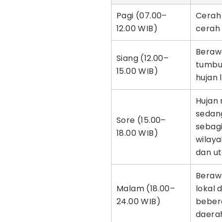
Pagi (07.00–
Cerah
12.00 WIB)
cerah
Beraw
Siang (12.00–
tumbu
15.00 WIB)
hujan 
Hujan 
sedang
Sore (15.00–
sebag
18.00 WIB)
wilaya
dan u
Beraw
Malam (18.00–
lokal d
24.00 WIB)
beber
daera