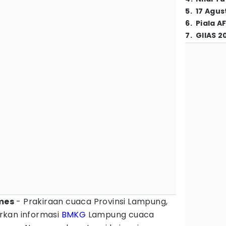
5
.
17 Agus
6
.
Piala A
7
.
GIIAS 2
mes
- Prakiraan cuaca Provinsi Lampung,
rkan informasi
BMKG
Lampung cuaca