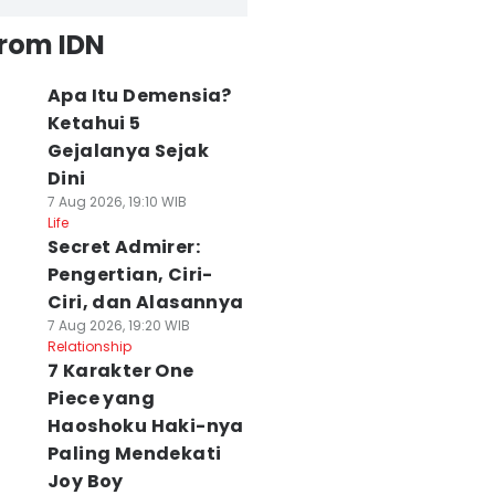
from IDN
Apa Itu Demensia?
Ketahui 5
Gejalanya Sejak
Dini
7 Aug 2026, 19:10 WIB
Life
Secret Admirer:
Pengertian, Ciri-
Ciri, dan Alasannya
7 Aug 2026, 19:20 WIB
Relationship
7 Karakter One
Piece yang
Haoshoku Haki-nya
Paling Mendekati
Joy Boy