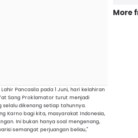
More 
Lahir Pancasila pada 1 Juni, hari kelahiran
fat Sang Proklamator turut menjadi
selalu dikenang setiap tahunnya.
ung Karno bagi kita, masyarakat Indonesia,
angan. Ini bukan hanya soal mengenang,
arisi semangat perjuangan beliau,"