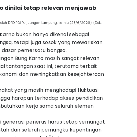
 dinilai tetap relevan menjawab
 oleh DPD PDI Perjuangan Lampung, Kamis (25/6/2026). (Dok.
Karno bukan hanya dikenal sebagai
gsa, tetapi juga sosok yang mewariskan
gai dasar pemersatu bangsa.
uangan Bung Karno masih sangat relevan
 tantangan saat ini, terutama terkait
ekonomi dan meningkatkan kesejahteraan
rakat yang masih menghadapi fluktuasi
ngga harapan terhadap akses pendidikan
mbutuhkan kerja sama seluruh elemen
ai generasi penerus harus tetap semangat
tah dan seluruh pemangku kepentingan