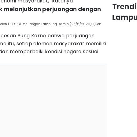
ekonomi masyarakat," katanya.
Trend
ak melanjutkan perjuangan dengan
Lamp
 oleh DPD PDI Perjuangan Lampung, Kamis (25/6/2026). (Dok.
n pesan Bung Karno bahwa perjuangan
na itu, setiap elemen masyarakat memiliki
n memperbaiki kondisi negara sesuai