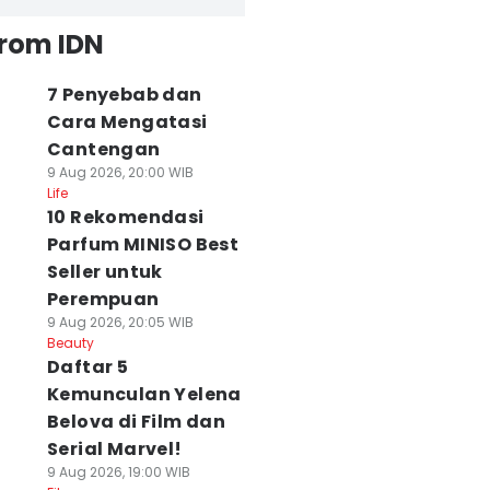
from IDN
7 Penyebab dan
Cara Mengatasi
Cantengan
9 Aug 2026, 20:00 WIB
Life
10 Rekomendasi
Parfum MINISO Best
Seller untuk
Perempuan
9 Aug 2026, 20:05 WIB
Beauty
Daftar 5
Kemunculan Yelena
Belova di Film dan
Serial Marvel!
9 Aug 2026, 19:00 WIB