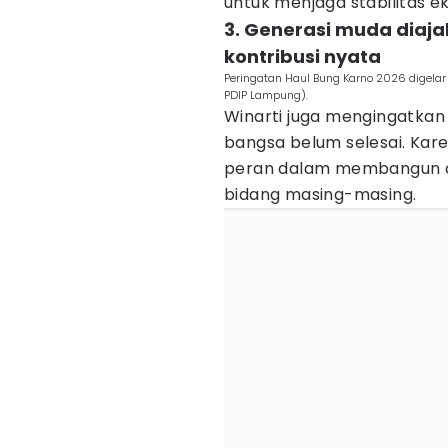
untuk menjaga stabilitas 
3. Generasi muda diaj
kontribusi nyata
Peringatan Haul Bung Karno 2026 digelar
PDIP Lampung).
Winarti juga mengingatka
bangsa belum selesai. Kare
peran dalam membangun da
bidang masing-masing.