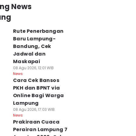
ing News
ung
Rute Penerbangan
Baru Lampung-
Bandung, Cek
Jadwal dan
Maskapai
08 Agu 2026, 12:01 WIB
News
Cara Cek Bansos
PKH dan BPNT via
Online Bagi Warga
Lampung
08 Agu 2026, 17:03 WIB
News
Prakiraan Cuaca
Perairan Lampung 7