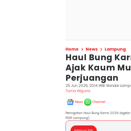
Home
News
Lampung
Haul Bung Kar
Ajak Kaum Mu
Perjuangan
25 Jun 2026, 20:14 WIB
Bandar Lamp
Tama Wiguna
News
Channel
Peringatan Haul Bung Karno 2026 digelar
PDIP Lampung).
Intinya Sih