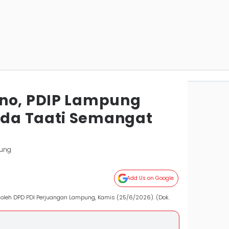
no, PDIP Lampung
da Taati Semangat
ung
Add Us on Google
 oleh DPD PDI Perjuangan Lampung, Kamis (25/6/2026). (Dok.