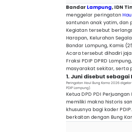
Bandar
Lampung
, IDN T
menggelar peringatan
Hau
santunan anak yatim, dan
Kegiatan tersebut berlangs
Harapan, Kelurahan Segala
Bandar Lampung, Kamis (2
Acara tersebut dihadiri ja
Fraksi PDIP DPRD Lampung
masyarakat sekitar, serta 
1. Juni disebut sebagai
Peringatan Haul Bung Karno 2026 digelar
PDIP Lampung).
Ketua DPD PDI Perjuangan
memiliki makna historis sa
khususnya bagi kader PDIP.
berkaitan dengan Bung Karn