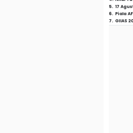
5
.
17 Agus
6
.
Piala A
7
.
GIIAS 2