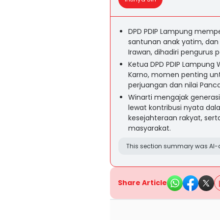
DPD PDIP Lampung memper
santunan anak yatim, da
Irawan, dihadiri pengurus p
Ketua DPD PDIP Lampung W
Karno, momen penting un
perjuangan dan nilai Panca
Winarti mengajak generas
lewat kontribusi nyata 
kesejahteraan rakyat, sert
masyarakat.
This section summary was AI-a
Share Article