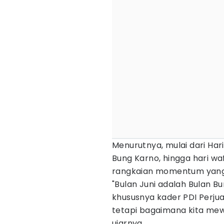
Menurutnya, mulai dari Hari 
Bung Karno, hingga hari wa
rangkaian momentum yang 
"Bulan Juni adalah Bulan B
khususnya kader PDI Perju
tetapi bagaimana kita mew
ujarnya.