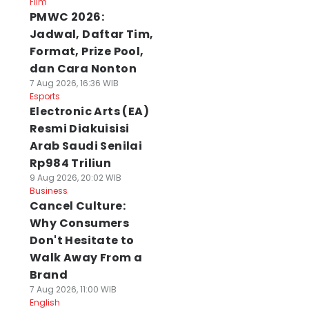
Film
PMWC 2026:
Jadwal, Daftar Tim,
Format, Prize Pool,
dan Cara Nonton
7 Aug 2026, 16:36 WIB
Esports
Electronic Arts (EA)
Resmi Diakuisisi
Arab Saudi Senilai
Rp984 Triliun
9 Aug 2026, 20:02 WIB
Business
Cancel Culture:
Why Consumers
Don't Hesitate to
Walk Away From a
Brand
7 Aug 2026, 11:00 WIB
English