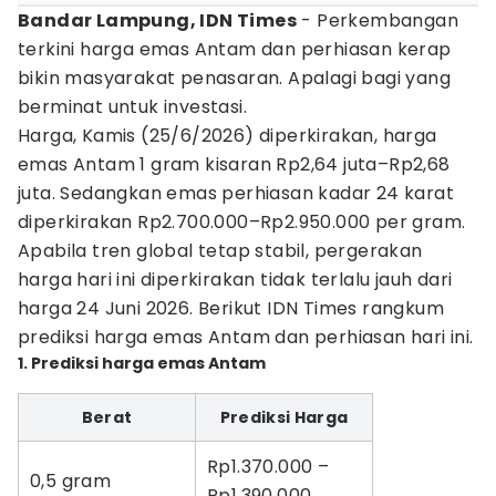
Bandar Lampung, IDN Times
- Perkembangan
terkini harga emas Antam dan perhiasan kerap
bikin masyarakat penasaran. Apalagi bagi yang
berminat untuk investasi.
Harga, Kamis (25/6/2026) diperkirakan, harga
emas Antam 1 gram kisaran Rp2,64 juta–Rp2,68
juta. Sedangkan emas perhiasan kadar 24 karat
diperkirakan Rp2.700.000–Rp2.950.000 per gram.
Apabila tren global tetap stabil, pergerakan
harga hari ini diperkirakan tidak terlalu jauh dari
harga 24 Juni 2026. Berikut IDN Times rangkum
prediksi harga emas Antam dan perhiasan hari ini.
1. Prediksi harga emas Antam
Berat
Prediksi Harga
Rp1.370.000 –
0,5 gram
Rp1.390.000