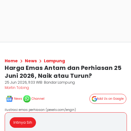
Home
News
Lampung
Harga Emas Antam dan Perhiasan 25
Juni 2026, Naik atau Turun?
25 Jun 2026, 11:03 WIB
Bandar Lampung
Martin Tobing
News
Channel
Add Us on Google
ilustrasi emas perhiasan (pexels.com/engin)
Intinya Sih