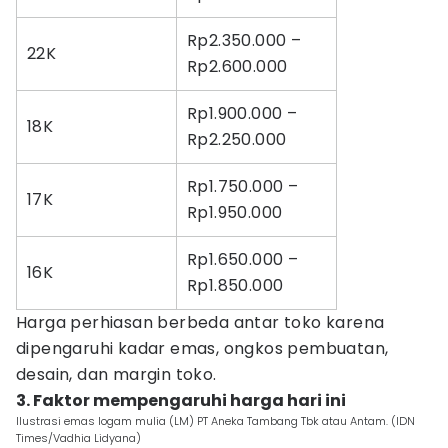
Rp2.350.000 –
22K
Rp2.600.000
Rp1.900.000 –
18K
Rp2.250.000
Rp1.750.000 –
17K
Rp1.950.000
Rp1.650.000 –
16K
Rp1.850.000
Harga perhiasan berbeda antar toko karena
dipengaruhi kadar emas, ongkos pembuatan,
desain, dan margin toko.
3. Faktor mempengaruhi harga hari ini
Ilustrasi emas logam mulia (LM) PT Aneka Tambang Tbk atau Antam. (IDN
Times/Vadhia Lidyana)