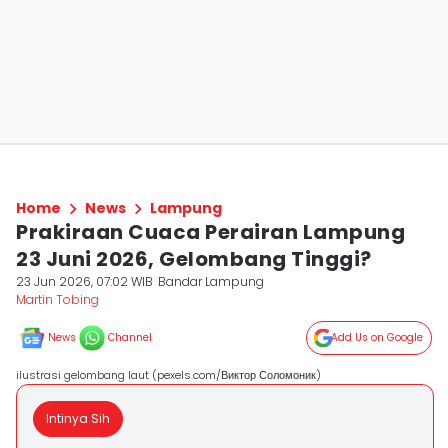
Home
News
Lampung
Prakiraan Cuaca Perairan Lampung
23 Juni 2026, Gelombang Tinggi?
23 Jun 2026, 07:02 WIB
Bandar Lampung
Martin Tobing
News
Channel
Add Us on Google
ilustrasi gelombang laut (pexels.com/Виктор Соломоник)
Intinya Sih