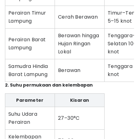
Perairan Timur
Timur–Teng
Cerah Berawan
Lampung
5–15 knot
Berawan hingga
Tenggara–
Perairan Barat
Hujan Ringan
Selatan 10–
Lampung
Lokal
knot
Samudra Hindia
Tenggara 1
Berawan
Barat Lampung
knot
2. Suhu permukaan dan kelembapan
Parameter
Kisaran
Suhu Udara
27–30°C
Perairan
Kelembapan