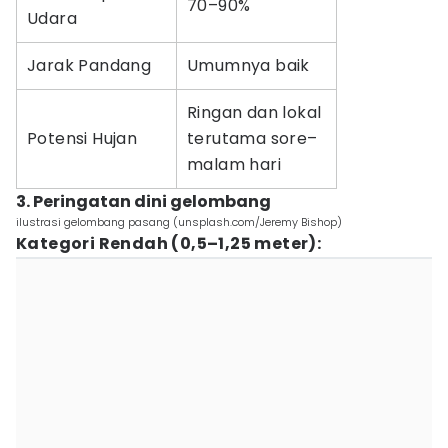
70–90%
Udara
Jarak Pandang
Umumnya baik
Ringan dan lokal
Potensi Hujan
terutama sore–
malam hari
3. Peringatan dini gelombang
ilustrasi gelombang pasang (unsplash.com/Jeremy Bishop)
Kategori Rendah (0,5–1,25 meter):