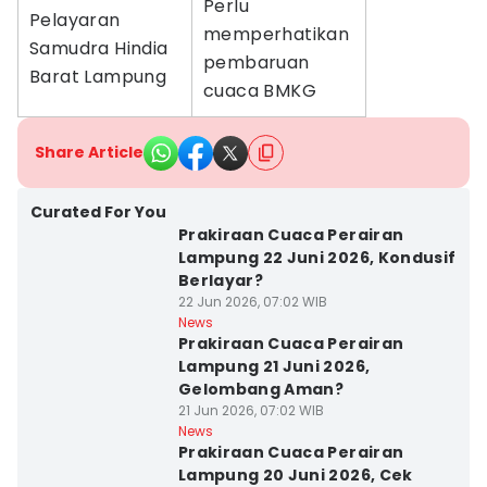
Perlu
Pelayaran
memperhatikan
Samudra Hindia
pembaruan
Barat Lampung
cuaca BMKG
Share Article
Curated For You
Prakiraan Cuaca Perairan
Lampung 22 Juni 2026, Kondusif
Berlayar?
22 Jun 2026, 07:02 WIB
News
Prakiraan Cuaca Perairan
Lampung 21 Juni 2026,
Gelombang Aman?
21 Jun 2026, 07:02 WIB
News
Prakiraan Cuaca Perairan
Lampung 20 Juni 2026, Cek