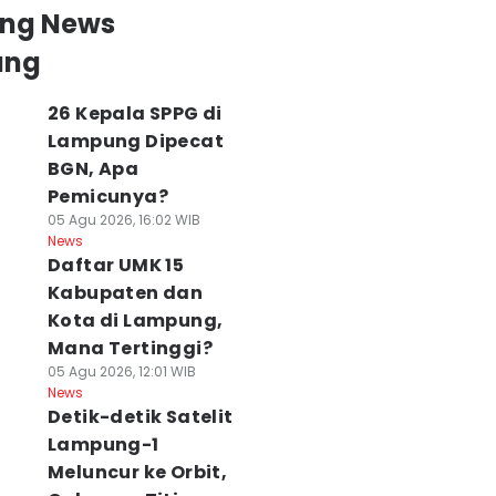
ing News
ung
26 Kepala SPPG di
Lampung Dipecat
BGN, Apa
Pemicunya?
05 Agu 2026, 16:02 WIB
News
Daftar UMK 15
Kabupaten dan
Kota di Lampung,
Mana Tertinggi?
05 Agu 2026, 12:01 WIB
News
Detik-detik Satelit
Lampung-1
Meluncur ke Orbit,