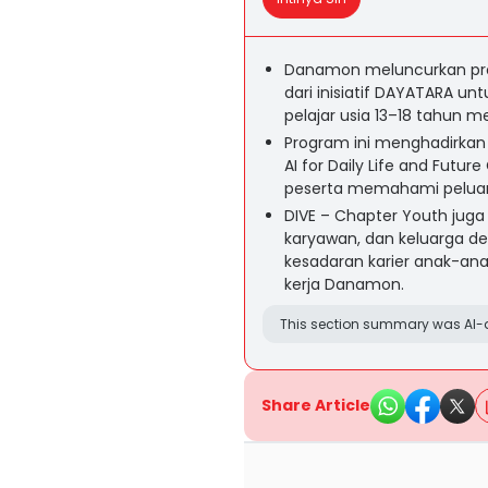
Danamon meluncurkan pro
dari inisiatif DAYATARA u
pelajar usia 13–18 tahun me
Program ini menghadirkan 
AI for Daily Life and Futur
peserta memahami peluang 
DIVE – Chapter Youth ju
karyawan, dan keluarga 
kesadaran karier anak-ana
kerja Danamon.
This section summary was AI-a
Share Article