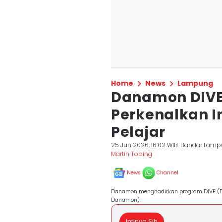
Home
News
Lampung
Danamon DIVE
Perkenalkan I
Pelajar
25 Jun 2026, 16:02 WIB
Bandar Lamp
Martin Tobing
News
Channel
Danamon menghadirkan program DIVE (Dan
Danamon).
Intinya Sih