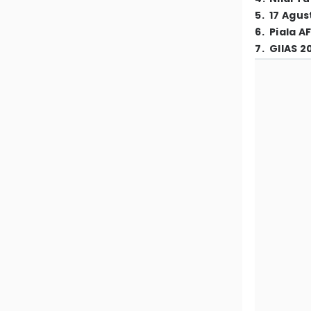
5
.
17 Agus
6
.
Piala A
7
.
GIIAS 2