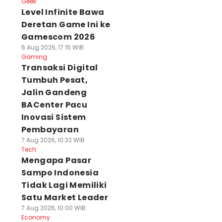
Geek
Level Infinite Bawa
Deretan Game Ini ke
Gamescom 2026
6 Aug 2026, 17:15 WIB
Gaming
Transaksi Digital
Tumbuh Pesat,
Jalin Gandeng
BACenter Pacu
Inovasi Sistem
Pembayaran
7 Aug 2026, 10:32 WIB
Tech
Mengapa Pasar
Sampo Indonesia
Tidak Lagi Memiliki
Satu Market Leader
7 Aug 2026, 10:00 WIB
Economy