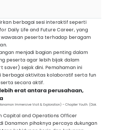
kan berbagai sesi interaktif seperti
or Daily Life and Future Career, yang
 wawasan peserta terhadap beragam
an.
keuangan menjadi bagian penting dalam
g peserta agar lebih bijak dalam
 saver) sejak dini. Pemahaman ini
berbagai aktivitas kolaboratif serta fun
erta secara aktif.
 lebih erat antara perusahaan,
ga
amon Immersive Visit & Exploration) – Chapter Youth. (Dok.
 Capital and Operations Officer
i Danamon pihaknya percaya dukungan