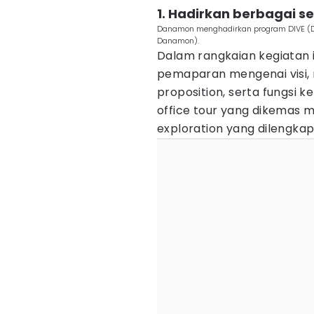
1. Hadirkan berbagai ses
Danamon menghadirkan program DIVE (Dan
Danamon).
Dalam rangkaian kegiatan 
pemaparan mengenai visi, m
proposition, serta fungsi k
office tour yang dikemas 
exploration yang dilengkap