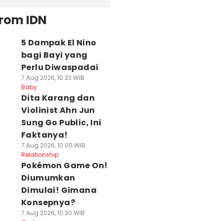
from IDN
5 Dampak El Nino
bagi Bayi yang
Perlu Diwaspadai
7 Aug 2026, 10:33 WIB
Baby
Dita Karang dan
Violinist Ahn Jun
Sung Go Public, Ini
Faktanya!
7 Aug 2026, 10:00 WIB
Relationship
Pokémon Game On!
Diumumkan
Dimulai! Gimana
Konsepnya?
7 Aug 2026, 10:30 WIB