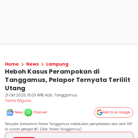
Home
News
Lampung
Heboh Kasus Perampokan di
Tanggamus, Pelapor Ternyata Terlilit
Utang
21 Okt 2025, 15:03 WIB
Kab. Tanggamus
Tama Wiguna
News
Channel
Add Us on Google
Penyidik Satreskrim Polres Tanggamus melakukan penyelidikan dan olah TKP
di rumah pelapor BC. (Dok. Polres Tanggamus).