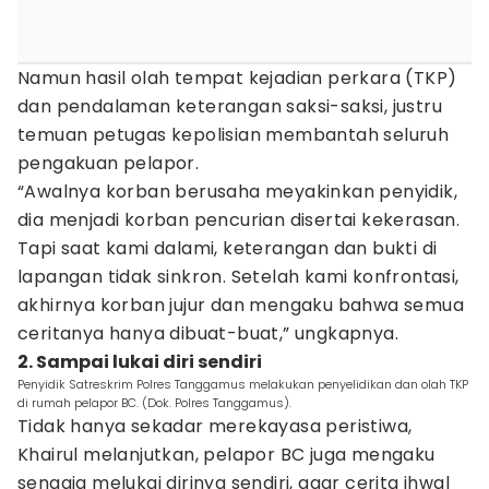
Namun hasil olah tempat kejadian perkara (TKP)
dan pendalaman keterangan saksi-saksi, justru
temuan petugas kepolisian membantah seluruh
pengakuan pelapor.
“Awalnya korban berusaha meyakinkan penyidik,
dia menjadi korban pencurian disertai kekerasan.
Tapi saat kami dalami, keterangan dan bukti di
lapangan tidak sinkron. Setelah kami konfrontasi,
akhirnya korban jujur dan mengaku bahwa semua
ceritanya hanya dibuat-buat,” ungkapnya.
2. Sampai lukai diri sendiri
Penyidik Satreskrim Polres Tanggamus melakukan penyelidikan dan olah TKP
di rumah pelapor BC. (Dok. Polres Tanggamus).
Tidak hanya sekadar merekayasa peristiwa,
Khairul melanjutkan, pelapor BC juga mengaku
sengaja melukai dirinya sendiri, agar cerita ihwal