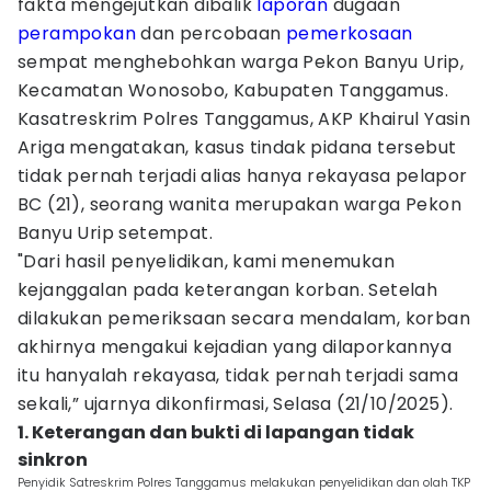
fakta mengejutkan dibalik
laporan
dugaan
perampokan
dan percobaan
pemerkosaan
sempat menghebohkan warga Pekon Banyu Urip,
Kecamatan Wonosobo, Kabupaten Tanggamus.
Kasatreskrim Polres Tanggamus, AKP Khairul Yasin
Ariga mengatakan, kasus tindak pidana tersebut
tidak pernah terjadi alias hanya rekayasa pelapor
BC (21), seorang wanita merupakan warga Pekon
Banyu Urip setempat.
"Dari hasil penyelidikan, kami menemukan
kejanggalan pada keterangan korban. Setelah
dilakukan pemeriksaan secara mendalam, korban
akhirnya mengakui kejadian yang dilaporkannya
itu hanyalah rekayasa, tidak pernah terjadi sama
sekali,” ujarnya dikonfirmasi, Selasa (21/10/2025).
1. Keterangan dan bukti di lapangan tidak
sinkron
Penyidik Satreskrim Polres Tanggamus melakukan penyelidikan dan olah TKP