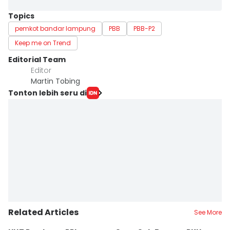
Topics
pemkot bandar lampung
PBB
PBB-P2
Keep me on Trend
Editorial Team
Editor
Martin Tobing
Tonton lebih seru di
Related Articles
See More