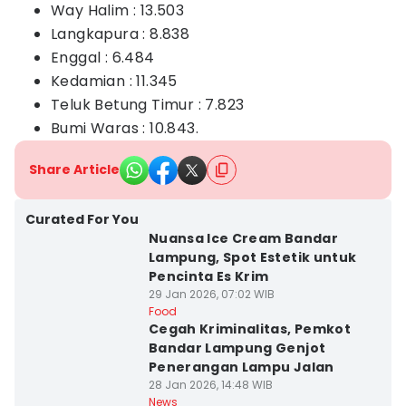
Way Halim : 13.503
Langkapura : 8.838
Enggal : 6.484
Kedamian : 11.345
Teluk Betung Timur : 7.823
Bumi Waras : 10.843.
Share Article
Curated For You
Nuansa Ice Cream Bandar
Lampung, Spot Estetik untuk
Pencinta Es Krim
29 Jan 2026, 07:02 WIB
Food
Cegah Kriminalitas, Pemkot
Bandar Lampung Genjot
Penerangan Lampu Jalan
28 Jan 2026, 14:48 WIB
News