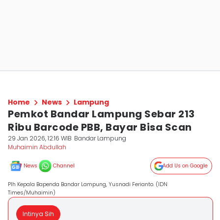
Home
News
Lampung
Pemkot Bandar Lampung Sebar 213
Ribu Barcode PBB, Bayar Bisa Scan
29 Jan 2026, 12:16 WIB
Bandar Lampung
Muhaimin Abdullah
News
Channel
Add Us on Google
Plh Kepala Bapenda Bandar Lampung, Yusnadi Ferianto. (IDN
Times/Muhaimin)
Intinya Sih