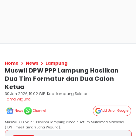
Home
News
Lampung
Muswil DPW PPP Lampung Hasilkan
Dua Tim Formatur dan Dua Calon
Ketua
30 Jan 2026, 19:02 WIB
Kab. Lampung Selatan
Tama Wiguna
News
Channel
Add Us on Google
Muswil IX DPW PPP Provinsi Lampung dihadiri Ketum Muhamad Mardiono.
(IDN Times/Tama Yudha Wiguna).