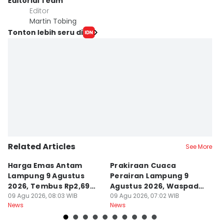
Editorial Team
Editor
Martin Tobing
Tonton lebih seru di
Related Articles
See More
Harga Emas Antam
Prakiraan Cuaca
P
Lampung 9 Agustus
Perairan Lampung 9
K
2026, Tembus Rp2,69
Agustus 2026, Waspada
L
Juta
09 Agu 2026, 08:03 WIB
Ombak
09 Agu 2026, 07:02 WIB
2
09
News
News
Ne