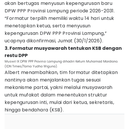
akan bertugas menyusun kepengurusan baru
DPW PPP Provinsi Lampung periode 2026-2031.
“Formatur terpilih memiliki waktu 14 hari untuk
menetapkan ketua, serta menyusun
kepengurusan DPW PPP Provinsi Lampung,”
ucapnya dikonfirmasi, Jumat (30/1/2026).
3. Formatur musyawarah tentukan KSB dengan
restu DPP
Muswil IX DPW PPP Provinsi Lampung dihadiri Ketum Muhamad Mardiono.
(IDN Times/Tama Yudha Wiguna).
Albert menambahkan, tim formatur ditetapkan
nantinya akan menjalankan tugas sesuai
mekanisme partai, yakni melalui musyawarah
untuk mufakat dalam menentukan struktur
kepengurusan inti, mulai dari ketua, sekretaris,
hingga bendahara (KSB).