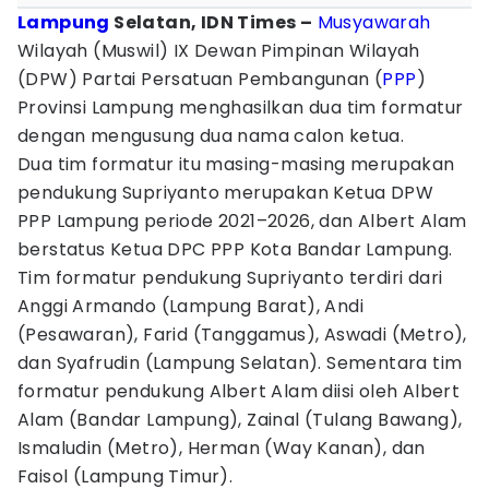
Lampung
Selatan, IDN Times –
Musyawarah
Wilayah (Muswil) IX Dewan Pimpinan Wilayah
(DPW) Partai Persatuan Pembangunan (
PPP
)
Provinsi Lampung menghasilkan dua tim formatur
dengan mengusung dua nama calon ketua.
Dua tim formatur itu masing-masing merupakan
pendukung Supriyanto merupakan Ketua DPW
PPP Lampung periode 2021–2026, dan Albert Alam
berstatus Ketua DPC PPP Kota Bandar Lampung.
Tim formatur pendukung Supriyanto terdiri dari
Anggi Armando (Lampung Barat), Andi
(Pesawaran), Farid (Tanggamus), Aswadi (Metro),
dan Syafrudin (Lampung Selatan). Sementara tim
formatur pendukung Albert Alam diisi oleh Albert
Alam (Bandar Lampung), Zainal (Tulang Bawang),
Ismaludin (Metro), Herman (Way Kanan), dan
Faisol (Lampung Timur).