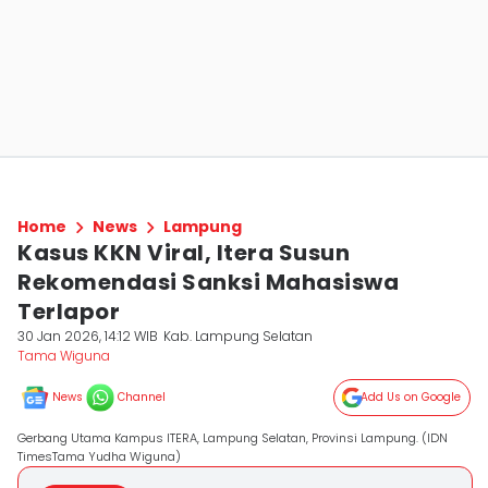
Home
News
Lampung
Kasus KKN Viral, Itera Susun
Rekomendasi Sanksi Mahasiswa
Terlapor
30 Jan 2026, 14:12 WIB
Kab. Lampung Selatan
Tama Wiguna
News
Channel
Add Us on Google
Gerbang Utama Kampus ITERA, Lampung Selatan, Provinsi Lampung. (IDN
TimesTama Yudha Wiguna)