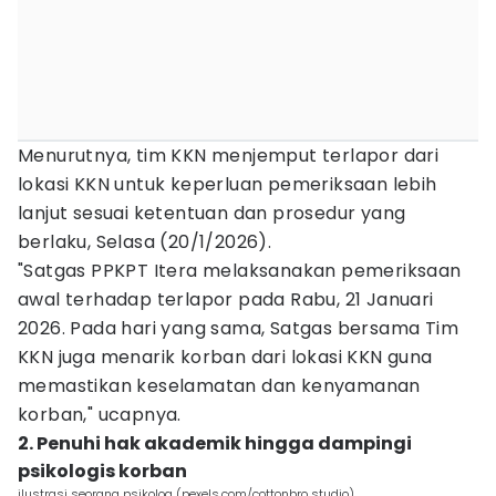
Menurutnya, tim KKN menjemput terlapor dari
lokasi KKN untuk keperluan pemeriksaan lebih
lanjut sesuai ketentuan dan prosedur yang
berlaku, Selasa (20/1/2026).
"Satgas PPKPT Itera melaksanakan pemeriksaan
awal terhadap terlapor pada Rabu, 21 Januari
2026. Pada hari yang sama, Satgas bersama Tim
KKN juga menarik korban dari lokasi KKN guna
memastikan keselamatan dan kenyamanan
korban," ucapnya.
2. Penuhi hak akademik hingga dampingi
psikologis korban
ilustrasi seorang psikolog (pexels.com/cottonbro studio)