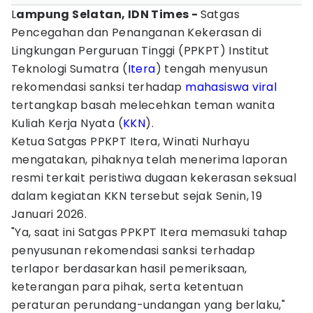
L
ampung Selatan, IDN Times -
Satgas
Pencegahan dan Penanganan Kekerasan di
Lingkungan Perguruan Tinggi (PPKPT) Institut
Teknologi Sumatra (
Itera
) tengah menyusun
rekomendasi sanksi terhadap
mahasiswa
viral
tertangkap basah melecehkan teman wanita
Kuliah Kerja Nyata (
KKN
).
Ketua Satgas PPKPT Itera, Winati Nurhayu
mengatakan, pihaknya telah menerima laporan
resmi terkait peristiwa dugaan kekerasan seksual
dalam kegiatan KKN tersebut sejak Senin, 19
Januari 2026.
"Ya, saat ini Satgas PPKPT Itera memasuki tahap
penyusunan rekomendasi sanksi terhadap
terlapor berdasarkan hasil pemeriksaan,
keterangan para pihak, serta ketentuan
peraturan perundang-undangan yang berlaku,"