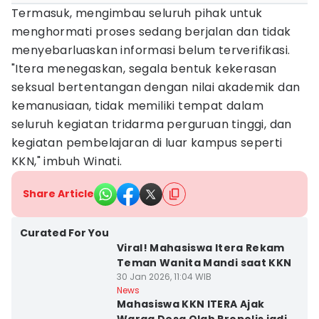
Termasuk, mengimbau seluruh pihak untuk
menghormati proses sedang berjalan dan tidak
menyebarluaskan informasi belum terverifikasi.
"Itera menegaskan, segala bentuk kekerasan
seksual bertentangan dengan nilai akademik dan
kemanusiaan, tidak memiliki tempat dalam
seluruh kegiatan tridarma perguruan tinggi, dan
kegiatan pembelajaran di luar kampus seperti
KKN," imbuh Winati.
Share Article
Curated For You
Viral! Mahasiswa Itera Rekam
Teman Wanita Mandi saat KKN
30 Jan 2026, 11:04 WIB
News
Mahasiswa KKN ITERA Ajak