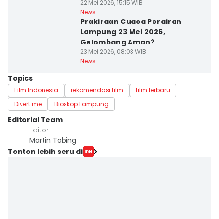
22 Mei 2026, 15:15 WIB
News
Prakiraan Cuaca Perairan
Lampung 23 Mei 2026,
Gelombang Aman?
23 Mei 2026, 08:03 WIB
News
Topics
Film Indonesia
rekomendasi film
film terbaru
Divert me
Bioskop Lampung
Editorial Team
Editor
Martin Tobing
Tonton lebih seru di