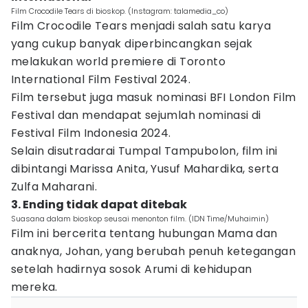
Film Crocodile Tears di bioskop. (Instagram: talamedia_co)
Film Crocodile Tears menjadi salah satu karya
yang cukup banyak diperbincangkan sejak
melakukan world premiere di Toronto
International Film Festival 2024.
Film tersebut juga masuk nominasi BFI London Film
Festival dan mendapat sejumlah nominasi di
Festival Film Indonesia 2024.
Selain disutradarai Tumpal Tampubolon, film ini
dibintangi Marissa Anita, Yusuf Mahardika, serta
Zulfa Maharani.
3. Ending tidak dapat ditebak
Suasana dalam bioskop seusai menonton film. (IDN Time/Muhaimin)
Film ini bercerita tentang hubungan Mama dan
anaknya, Johan, yang berubah penuh ketegangan
setelah hadirnya sosok Arumi di kehidupan
mereka.