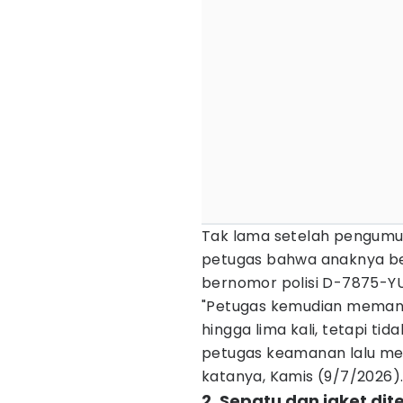
Tak lama setelah pengumu
petugas bahwa anaknya be
bernomor polisi D-7875-Y
"Petugas kemudian memang
hingga lima kali, tetapi t
petugas keamanan lalu mela
katanya, Kamis (9/7/2026)
2. Sepatu dan jaket di