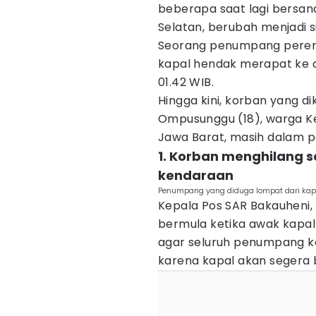
beberapa saat lagi bersan
Selatan, berubah menjadi si
Seorang penumpang perem
kapal hendak merapat ke d
01.42 WIB.
Hingga kini, korban yang d
Ompusunggu (18), warga Ke
Jawa Barat, masih dalam p
1. Korban menghilang 
kendaraan
Penumpang yang diduga lompat dari kapa
Kepala Pos SAR Bakauheni,
bermula ketika awak kapa
agar seluruh penumpang k
karena kapal akan segera 