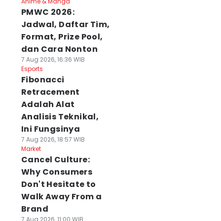
Anime & Manga
PMWC 2026:
Jadwal, Daftar Tim,
Format, Prize Pool,
dan Cara Nonton
7 Aug 2026, 16:36 WIB
Esports
Fibonacci
Retracement
Adalah Alat
Analisis Teknikal,
Ini Fungsinya
7 Aug 2026, 18:57 WIB
Market
Cancel Culture:
Why Consumers
Don't Hesitate to
Walk Away From a
Brand
7 Aug 2026, 11:00 WIB