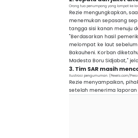
Orang tua penumpang yang lompat ke lau
Rezie mengungkapkan, saa
menemukan sepasang sepatu
tangga sisi kanan menuju d
"Berdasarkan hasil pemerik
melompat ke laut sebelum
Bakauheni. Korban diketah
Madesta Boru Sidjabat," jel
3. Tim SAR masih menca
Ilustrasi pengumuman. (Pexels.com/Pre
Rezie menyampaikan, piha
setelah menerima laporan 