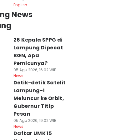
English
ing News
ung
26 Kepala SPPG di
Lampung Dipecat
BGN, Apa
Pemicunya?
05 Agu 2026, 16:02 WIB
News
Detik-detik Satelit
Lampung-1
Meluncur ke Orbit,
Gubernur Titip
Pesan
05 Agu 2026, 19:02 WIB
News
Daftar UMK 15