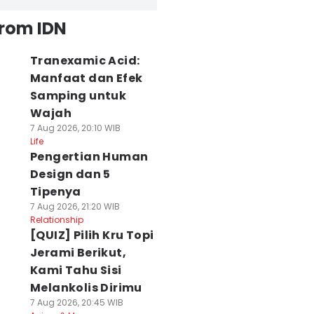
from IDN
Tranexamic Acid:
Manfaat dan Efek
Samping untuk
Wajah
7 Aug 2026, 20:10 WIB
Life
Pengertian Human
Design dan 5
Tipenya
7 Aug 2026, 21:20 WIB
Relationship
[QUIZ] Pilih Kru Topi
Jerami Berikut,
Kami Tahu Sisi
Melankolis Dirimu
7 Aug 2026, 20:45 WIB