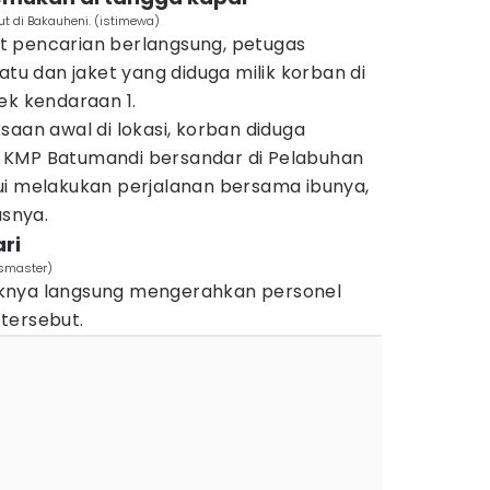
t di Bakauheni. (istimewa)
t pencarian berlangsung, petugas
 dan jaket yang diduga milik korban di
ek kendaraan 1.
saan awal di lokasi, korban diduga
 KMP Batumandi bersandar di Pelabuhan
ui melakukan perjalanan bersama ibunya,
asnya.
ri
ssmaster)
knya langsung mengerahkan personel
tersebut.