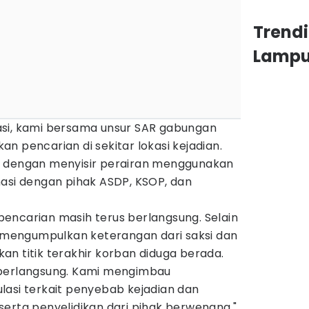
Trend
Lamp
asi, kami bersama unsur SAR gabungan
n pencarian di sekitar lokasi kejadian.
n dengan menyisir perairan menggunakan
nasi dengan pihak ASDP, KSOP, dan
encarian masih terus berlangsung. Selain
a mengumpulkan keterangan dari saksi dan
n titik terakhir korban diduga berada.
 berlangsung. Kami mengimbau
lasi terkait penyebab kejadian dan
erta penyelidikan dari pihak berwenang,"