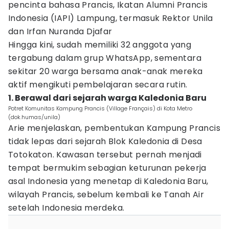
pencinta bahasa Prancis, Ikatan Alumni Prancis
Indonesia (IAPI) Lampung, termasuk Rektor Unila
dan Irfan Nuranda Djafar
Hingga kini, sudah memiliki 32 anggota yang
tergabung dalam grup WhatsApp, sementara
sekitar 20 warga bersama anak-anak mereka
aktif mengikuti pembelajaran secara rutin.
1. Berawal dari sejarah warga Kaledonia Baru
Potret Komunitas Kampung Prancis (Village Français) di Kota Metro
(dok.humas/unila)
Arie menjelaskan, pembentukan Kampung Prancis
tidak lepas dari sejarah Blok Kaledonia di Desa
Totokaton. Kawasan tersebut pernah menjadi
tempat bermukim sebagian keturunan pekerja
asal Indonesia yang menetap di Kaledonia Baru,
wilayah Prancis, sebelum kembali ke Tanah Air
setelah Indonesia merdeka.