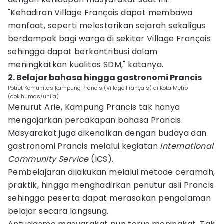
"Kehadiran Village Français dapat membawa
manfaat, seperti melestarikan sejarah sekaligus
berdampak bagi warga di sekitar Village Français
sehingga dapat berkontribusi dalam
meningkatkan kualitas SDM," katanya.
2. Belajar bahasa hingga gastronomi Prancis
Potret Komunitas Kampung Prancis (Village Français) di Kota Metro
(dok.humas/unila)
Menurut Arie, Kampung Prancis tak hanya
mengajarkan percakapan bahasa Prancis.
Masyarakat juga dikenalkan dengan budaya dan
gastronomi Prancis melalui kegiatan
International
Community Service
(ICS).
Pembelajaran dilakukan melalui metode ceramah,
praktik, hingga menghadirkan penutur asli Prancis
sehingga peserta dapat merasakan pengalaman
belajar secara langsung.