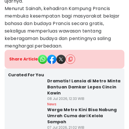
ujarnya.
Menurut Sainah, kehadiran Kampung Prancis
membuka kesempatan bagi masyarakat belajar
bahasa dan budaya Prancis secara gratis,
sekaligus memperluas wawasan tentang
keberagaman budaya dan pentingnya saling
menghargai perbedaan.
Share Article
Curated For You
Dramatis! Lansia di Metro Minta
Bantuan Damkar Lepas Cincin
Kawin
08 Jul 2026, 12:33 WIB
News
Warga Metro Kini Bisa Nabung
Umrah Cuma dari Kelola
Sampah
07 Jul 2026, 21:02 WIB