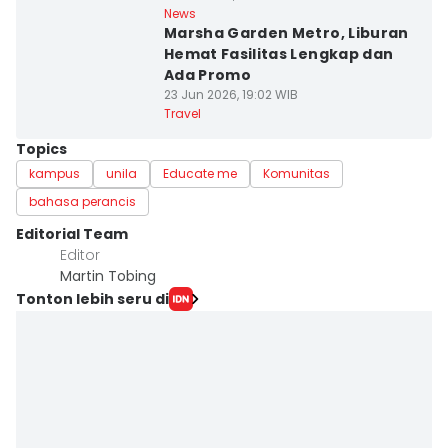
News
Marsha Garden Metro, Liburan
Hemat Fasilitas Lengkap dan
Ada Promo
23 Jun 2026, 19:02 WIB
Travel
Topics
kampus
unila
Educate me
Komunitas
bahasa perancis
Editorial Team
Editor
Martin Tobing
Tonton lebih seru di