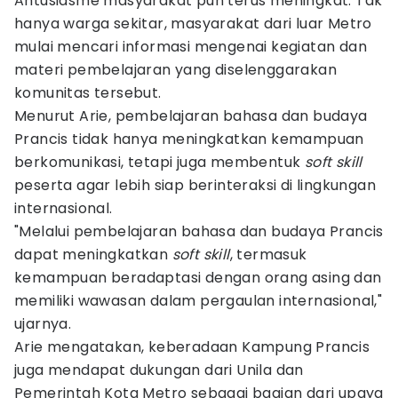
Antusiasme masyarakat pun terus meningkat. Tak
hanya warga sekitar, masyarakat dari luar Metro
mulai mencari informasi mengenai kegiatan dan
materi pembelajaran yang diselenggarakan
komunitas tersebut.
Menurut Arie, pembelajaran bahasa dan budaya
Prancis tidak hanya meningkatkan kemampuan
berkomunikasi, tetapi juga membentuk
soft skill
peserta agar lebih siap berinteraksi di lingkungan
internasional.
"Melalui pembelajaran bahasa dan budaya Prancis
dapat meningkatkan
soft skill
, termasuk
kemampuan beradaptasi dengan orang asing dan
memiliki wawasan dalam pergaulan internasional,"
ujarnya.
Arie mengatakan, keberadaan Kampung Prancis
juga mendapat dukungan dari Unila dan
Pemerintah Kota Metro sebagai bagian dari upaya