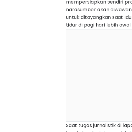
mempersiapkan sendiri proy
narasumber akan diwawanca
untuk ditayangkan saat Idul
tidur di pagi hari lebih awal
Saat tugas jurnalistik di l