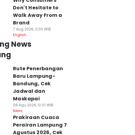
Why Consumers
Don't Hesitate to
Walk Away From a
Brand
7 Aug 2026, 11:00 WIB
English
ing News
ung
Rute Penerbangan
Baru Lampung-
Bandung, Cek
Jadwal dan
Maskapai
08 Agu 2026, 12:01 WIB
News
Prakiraan Cuaca
Perairan Lampung 7
Agustus 2026, Cek