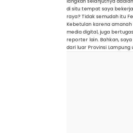
langkah selanjutnya adalah
di situ tempat saya bekerja
raya? Tidak semudah itu Fe
Kebetulan karena amanah d
media digital, juga bertuga
reporter lain. Bahkan, saya
dari luar Provinsi Lampung 