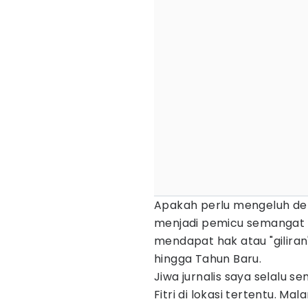
Apakah perlu mengeluh deng
menjadi pemicu semangat be
mendapat hak atau "giliran
hingga Tahun Baru.
Jiwa jurnalis saya selalu se
Fitri di lokasi tertentu. Ma