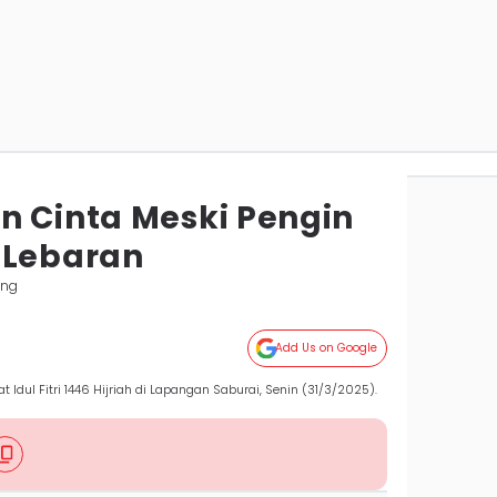
n Cinta Meski Pengin
 Lebaran
ung
Add Us on Google
dul Fitri 1446 Hijriah di Lapangan Saburai, Senin (31/3/2025).