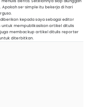
 menulis berita. Setelahnya siap diunggah
. Apakah se-simple itu bekerja di hari
rguso.
iberikan kepada saya sebagai editor
s untuk mempublikasikan artikel ditulis
 juga membackup artikel ditulis reporter
untuk diterbitkan.