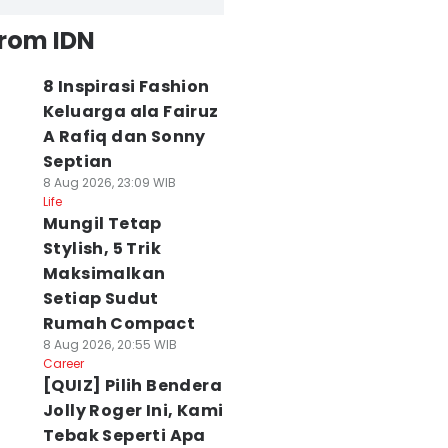
from IDN
8 Inspirasi Fashion
Keluarga ala Fairuz
A Rafiq dan Sonny
Septian
8 Aug 2026, 23:09 WIB
Life
Mungil Tetap
Stylish, 5 Trik
Maksimalkan
Setiap Sudut
Rumah Compact
8 Aug 2026, 20:55 WIB
Career
[QUIZ] Pilih Bendera
Jolly Roger Ini, Kami
Tebak Seperti Apa