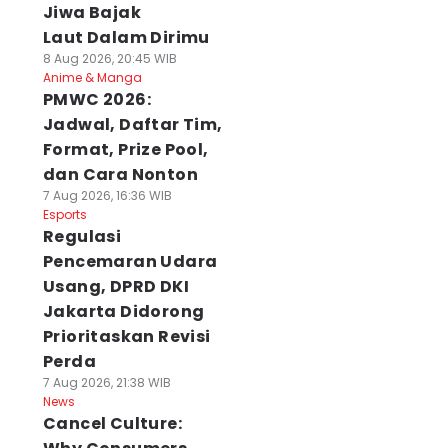
Jiwa Bajak
Laut Dalam Dirimu
8 Aug 2026, 20:45 WIB
Anime & Manga
PMWC 2026:
Jadwal, Daftar Tim,
Format, Prize Pool,
dan Cara Nonton
7 Aug 2026, 16:36 WIB
Esports
Regulasi
Pencemaran Udara
Usang, DPRD DKI
Jakarta Didorong
Prioritaskan Revisi
Perda
7 Aug 2026, 21:38 WIB
News
Cancel Culture: