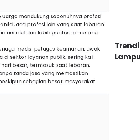
keluarga mendukung sepenuhnya profesi
enilai, ada profesi lain yang saat lebaran
ari normal dan lebih pantas menerima
Trend
tenaga medis, petugas keamanan, awak
Lamp
 di sektor layanan publik, sering kali
-hari besar, termasuk saat lebaran.
anpa tanda jasa yang memastikan
 meskipun sebagian besar masyarakat