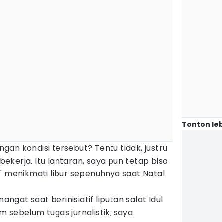
Tonton leb
an kondisi tersebut? Tentu tidak, justru
kerja. Itu lantaran, saya pun tetap bisa
" menikmati libur sepenuhnya saat Natal
mangat saat berinisiatif liputan salat Idul
lam sebelum tugas jurnalistik, saya