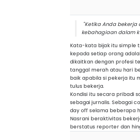
"Ketika Anda bekerja
kebahagiaan dalam keb
Kata-kata bijak itu simpl
kepada setiap orang adalah 
dikaitkan dengan profesi te
tanggal merah atau hari 
baik apabila si pekerja itu
tulus bekerja.
Kondisi itu secara pribadi
sebagai jurnalis. Sebagai
day off selama beberapa ha
Nasrani beraktivitas bekerj
berstatus reporter dan hing