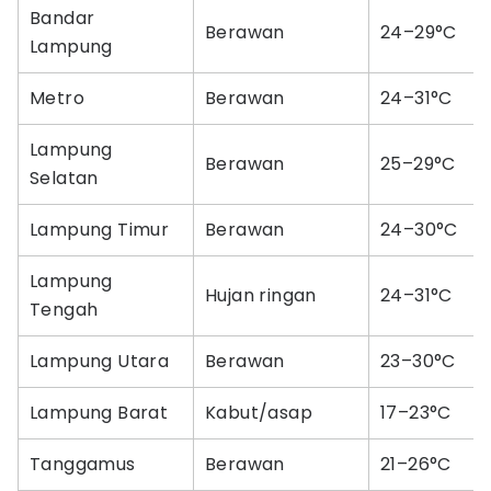
Bandar
Berawan
24–29°C
Lampung
Metro
Berawan
24–31°C
Lampung
Berawan
25–29°C
Selatan
Lampung Timur
Berawan
24–30°C
Lampung
Hujan ringan
24–31°C
Tengah
Lampung Utara
Berawan
23–30°C
Lampung Barat
Kabut/asap
17–23°C
Tanggamus
Berawan
21–26°C