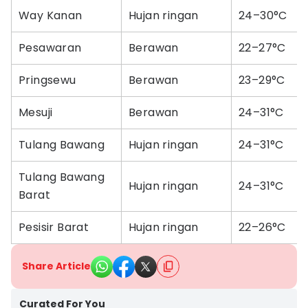
Way Kanan
Hujan ringan
24–30°C
Pesawaran
Berawan
22–27°C
Pringsewu
Berawan
23–29°C
Mesuji
Berawan
24–31°C
Tulang Bawang
Hujan ringan
24–31°C
Tulang Bawang
Hujan ringan
24–31°C
Barat
Pesisir Barat
Hujan ringan
22–26°C
Share Article
Curated For You