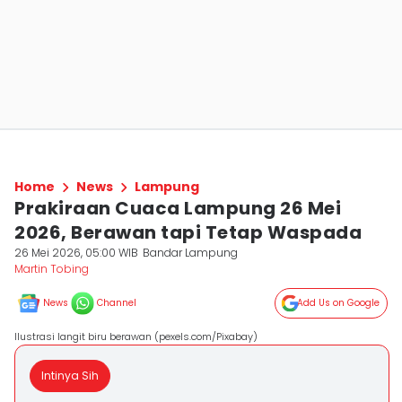
Home
News
Lampung
Prakiraan Cuaca Lampung 26 Mei
2026, Berawan tapi Tetap Waspada
26 Mei 2026, 05:00 WIB
Bandar Lampung
Martin Tobing
News
Channel
Add Us on Google
Ilustrasi langit biru berawan (pexels.com/Pixabay)
Intinya Sih