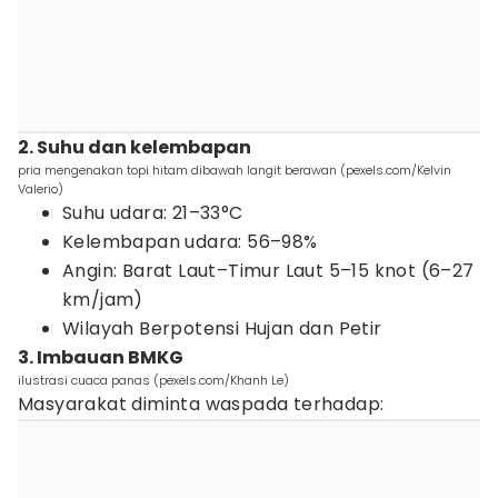
2. Suhu dan kelembapan
pria mengenakan topi hitam dibawah langit berawan (pexels.com/Kelvin
Valerio)
Suhu udara: 21–33°C
Kelembapan udara: 56–98%
Angin: Barat Laut–Timur Laut 5–15 knot (6–27
km/jam)
Wilayah Berpotensi Hujan dan Petir
3. Imbauan BMKG
ilustrasi cuaca panas (pexels.com/Khanh Le)
Masyarakat diminta waspada terhadap: