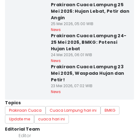
Prakiraan Cuaca Lampung 25
Mei 2026: Hujan Lebat, Petir dan
Angin
25 Mei 2026, 05:00 WIB
News
Prakiraan Cuaca Lampung 24-
25 Mei 2026, BMKG: Potensi
Hujan Lebat
24 Mei 2026, 06:01 WIB
News
Prakiraan Cuaca Lampung 23
Mei 2026, Waspada Hujan dan
Petir!
23 Mei 2026, 07:02 WIB
News
Topics
Prakiraan Cuaca
Cuaca Lampung hari ini
BMKG
Update me
cuaca hari ini
Editorial Team
Editor