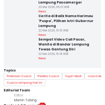
Lampung Pascamerger
23 Mei 2026, 06:01 WIB
News
Cerita di Balik Nama Harimau
'Puspa', Pilihan Istri Gubernur
Lampung
22 Mei 2026, 15:15 WIB
News
Sempat Video Call Pacar,
Wanita di Bandar Lampung
Tewas Gantung Diri
22 Mei 2026, 15:18 WIB
News
Topics
Prakiraan Cuaca
Prediksi Cuaca
hujan lebat
cuaca ekst
Cuaca Lampung hari ini
Editorial Team
Editor
Martin Tobing