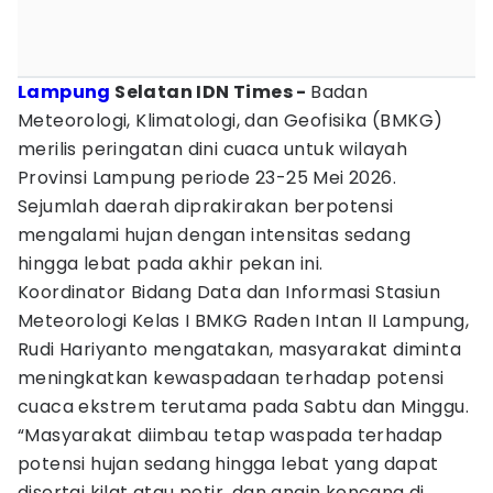
Lampung
Selatan IDN Times -
Badan
Meteorologi, Klimatologi, dan Geofisika (BMKG)
merilis peringatan dini cuaca untuk wilayah
Provinsi Lampung periode 23-25 Mei 2026.
Sejumlah daerah diprakirakan berpotensi
mengalami hujan dengan intensitas sedang
hingga lebat pada akhir pekan ini.
Koordinator Bidang Data dan Informasi Stasiun
Meteorologi Kelas I BMKG Raden Intan II Lampung,
Rudi Hariyanto mengatakan, masyarakat diminta
meningkatkan kewaspadaan terhadap potensi
cuaca ekstrem terutama pada Sabtu dan Minggu.
“Masyarakat diimbau tetap waspada terhadap
potensi hujan sedang hingga lebat yang dapat
disertai kilat atau petir, dan angin kencang di