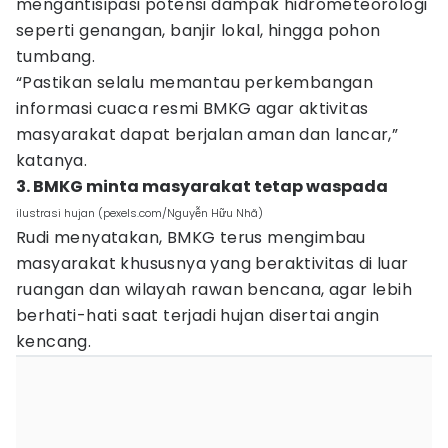
mengantisipasi potensi dampak hidrometeorologi
seperti genangan, banjir lokal, hingga pohon
tumbang.
“Pastikan selalu memantau perkembangan
informasi cuaca resmi BMKG agar aktivitas
masyarakat dapat berjalan aman dan lancar,”
katanya.
3. BMKG minta masyarakat tetap waspada
ilustrasi hujan (pexels.com/Nguyễn Hữu Nhã)
Rudi menyatakan, BMKG terus mengimbau
masyarakat khususnya yang beraktivitas di luar
ruangan dan wilayah rawan bencana, agar lebih
berhati-hati saat terjadi hujan disertai angin
kencang.