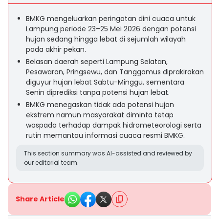
BMKG mengeluarkan peringatan dini cuaca untuk
Lampung periode 23–25 Mei 2026 dengan potensi
hujan sedang hingga lebat di sejumlah wilayah
pada akhir pekan.
Belasan daerah seperti Lampung Selatan,
Pesawaran, Pringsewu, dan Tanggamus diprakirakan
diguyur hujan lebat Sabtu-Minggu, sementara
Senin diprediksi tanpa potensi hujan lebat.
BMKG menegaskan tidak ada potensi hujan
ekstrem namun masyarakat diminta tetap
waspada terhadap dampak hidrometeorologi serta
rutin memantau informasi cuaca resmi BMKG.
This section summary was AI-assisted and reviewed by
our editorial team.
Share Article