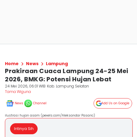
Home
News
Lampung
Prakiraan Cuaca Lampung 24-25 Mei
2026, BMKG: Potensi Hujan Lebat
24 Mei 2026, 06:01 WIB
Kab. Lampung Selatan
Tama Wiguna
News
Channel
Add Us on Google
ilustrasi hujan asam (pexels.com/Aleksandar Pasaric)
Intinya Sih