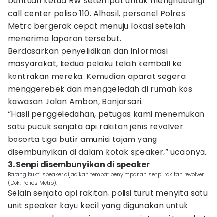
bantuan ketua RW setempat untuk menghubungi
call center poliso 110. Alhasil, personel Polres
Metro bergerak cepat menuju lokasi setelah
menerima laporan tersebut.
Berdasarkan penyelidikan dan informasi
masyarakat, kedua pelaku telah kembali ke
kontrakan mereka. Kemudian aparat segera
menggerebek dan menggeledah di rumah kos
kawasan Jalan Ambon, Banjarsari.
“Hasil penggeledahan, petugas kami menemukan
satu pucuk senjata api rakitan jenis revolver
beserta tiga butir amunisi tajam yang
disembunyikan di dalam kotak speaker,” ucapnya.
3. Senpi disembunyikan di speaker
Barang bukti speaker dijadikan tempat penyimpanan senpi rakitan revolver.
(Dok. Polres Metro).
Selain senjata api rakitan, polisi turut menyita satu
unit speaker kayu kecil yang digunakan untuk