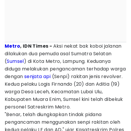
Metro
, IDN Times -
Aksi nekat bak koboi jalanan
dilakukan dua pemuda asal Sumatra Selatan
(
Sumsel
) di Kota Metro, Lampung. Keduanya
diduga melakukan pengancaman terhadap warga
dengan
senjata api
(Senpi) rakitan jenis revolver.
Kedua pelaku Logis Firnando (20) dan Aditia (19)
warga Desa Leceh, Kecamatan Lubai Ulu,
Kabupaten Muara Enim, Sumsel kini telah dibekuk
personel Satreskrim Metro.
"Benar, telah diungkapkan tindak pidana
pengancaman menggunakan senpi rakitan oleh
kedua pelaku LF dan AD," ujar Kasatreskrim Polres