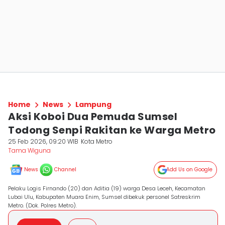
Home
News
Lampung
Aksi Koboi Dua Pemuda Sumsel
Todong Senpi Rakitan ke Warga Metro
25 Feb 2026, 09:20 WIB
Kota Metro
Tama Wiguna
News
Channel
Add Us on Google
Pelaku Logis Firnando (20) dan Aditia (19) warga Desa Leceh, Kecamatan
Lubai Ulu, Kabupaten Muara Enim, Sumsel dibekuk personel Satreskrim
Metro. (Dok. Polres Metro).