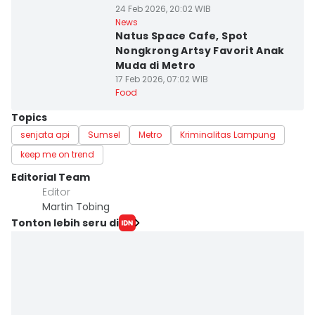
24 Feb 2026, 20:02 WIB
News
Natus Space Cafe, Spot
Nongkrong Artsy Favorit Anak
Muda di Metro
17 Feb 2026, 07:02 WIB
Food
Topics
senjata api
Sumsel
Metro
Kriminalitas Lampung
keep me on trend
Editorial Team
Editor
Martin Tobing
Tonton lebih seru di