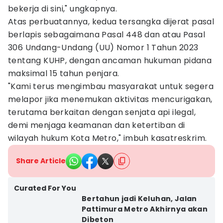
bekerja di sini," ungkapnya.
Atas perbuatannya, kedua tersangka dijerat pasal
berlapis sebagaimana Pasal 448 dan atau Pasal
306 Undang-Undang (UU) Nomor 1 Tahun 2023
tentang KUHP, dengan ancaman hukuman pidana
maksimal 15 tahun penjara.
"Kami terus mengimbau masyarakat untuk segera
melapor jika menemukan aktivitas mencurigakan,
terutama berkaitan dengan senjata api ilegal,
demi menjaga keamanan dan ketertiban di
wilayah hukum Kota Metro," imbuh kasatreskrim.
Share Article
Curated For You
Bertahun jadi Keluhan, Jalan
Pattimura Metro Akhirnya akan
Dibeton