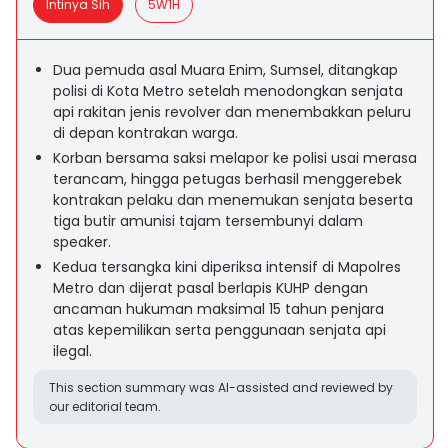
Intinya Sih
5W1H
Dua pemuda asal Muara Enim, Sumsel, ditangkap
polisi di Kota Metro setelah menodongkan senjata
api rakitan jenis revolver dan menembakkan peluru
di depan kontrakan warga.
Korban bersama saksi melapor ke polisi usai merasa
terancam, hingga petugas berhasil menggerebek
kontrakan pelaku dan menemukan senjata beserta
tiga butir amunisi tajam tersembunyi dalam
speaker.
Kedua tersangka kini diperiksa intensif di Mapolres
Metro dan dijerat pasal berlapis KUHP dengan
ancaman hukuman maksimal 15 tahun penjara
atas kepemilikan serta penggunaan senjata api
ilegal.
This section summary was AI-assisted and reviewed by
our editorial team.