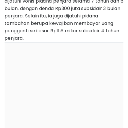
dijatuhi vonis pidana penjara selama 7 tahun dan 6
bulan, dengan denda Rp300 juta subsidair 3 bulan
penjara. Selain itu, ia juga dijatuhi pidana
tambahan berupa kewajiban membayar uang
pengganti sebesar Rp11,6 miliar subsidair 4 tahun
penjara.