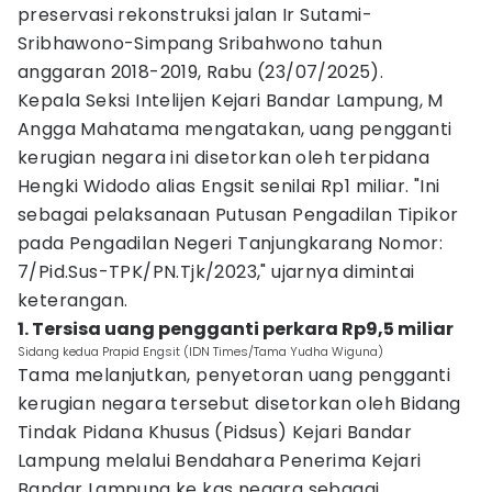
preservasi rekonstruksi jalan Ir Sutami-
Sribhawono-Simpang Sribahwono tahun
anggaran 2018-2019, Rabu (23/07/2025).
Kepala Seksi Intelijen Kejari Bandar Lampung, M
Angga Mahatama mengatakan, uang pengganti
kerugian negara ini disetorkan oleh terpidana
Hengki Widodo alias Engsit senilai Rp1 miliar. "Ini
sebagai pelaksanaan Putusan Pengadilan Tipikor
pada Pengadilan Negeri Tanjungkarang Nomor:
7/Pid.Sus-TPK/PN.Tjk/2023," ujarnya dimintai
keterangan.
1. Tersisa uang pengganti perkara Rp9,5 miliar
Sidang kedua Prapid Engsit (IDN Times/Tama Yudha Wiguna)
Tama melanjutkan, penyetoran uang pengganti
kerugian negara tersebut disetorkan oleh Bidang
Tindak Pidana Khusus (Pidsus) Kejari Bandar
Lampung melalui Bendahara Penerima Kejari
Bandar Lampung ke kas negara sebagai