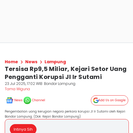
Home
News
Lampung
Tersisa Rp9,5 Miliar, Kejari Setor Uang
Pengganti Korupsi Jl Ir Sutami
23 Jul 2025, 17:02 WIB
Bandar Lampung
Tama Wiguna
News
Channel
Add Us on Google
Pengembalian uang kerugian negara perkara korupsi Jl Ir Sutami oleh Kejari
Bandar Lampung. (Dok. Kejari Bandar Lampung).
Intinya Sih