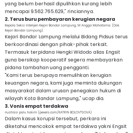
yang belum berhasil dipulihkan kurang lebih
mencapai 9.562.765.629," rinciannya.
2. Terus buru pembayaran kerugian negara
Kepala Seksi Intelijen Kejari Bandar Lampung, M Angga Mahatama. (Dok.
Kejari Bandar Lampung).
Kejari Bandar Lampung melalui Bidang Pidsus terus
berkoordinasi dengan pihak-pihak terkait.
Termasuk terpidana Hengki Widodo alias Engsit
guna bersikap kooperatif segera membayarkan
pidana tambahan uang pengganti.
"Kami terus berupaya memulihkan kerugian
keuangan negara, kami juga meminta dukungan
masyarakat dalam urusan penegakan hukum di
wilayah Kota Bandar Lampung," ucap dia.
3. Vonis empat terdakwa
ilustrasi palu hakim (pexels.com/KATRIN BOLOVTSOVA)
Dalam kasus korupsi tersebut, perkara ini
diketahui mencokok empat terdakwa yakni Engsit