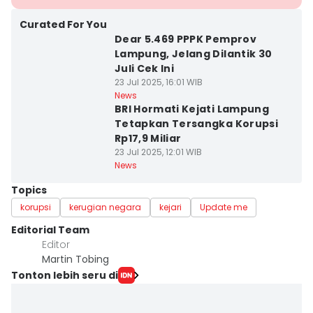
Curated For You
Dear 5.469 PPPK Pemprov
Lampung, Jelang Dilantik 30
Juli Cek Ini
23 Jul 2025, 16:01 WIB
News
BRI Hormati Kejati Lampung
Tetapkan Tersangka Korupsi
Rp17,9 Miliar
23 Jul 2025, 12:01 WIB
News
Topics
korupsi
kerugian negara
kejari
Update me
Editorial Team
Editor
Martin Tobing
Tonton lebih seru di