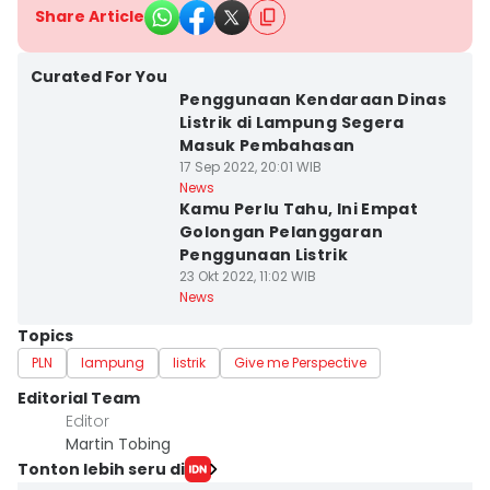
Share Article
Curated For You
Penggunaan Kendaraan Dinas
Listrik di Lampung Segera
Masuk Pembahasan
17 Sep 2022, 20:01 WIB
News
Kamu Perlu Tahu, Ini Empat
Golongan Pelanggaran
Penggunaan Listrik
23 Okt 2022, 11:02 WIB
News
Topics
PLN
lampung
listrik
Give me Perspective
Editorial Team
Editor
Martin Tobing
Tonton lebih seru di