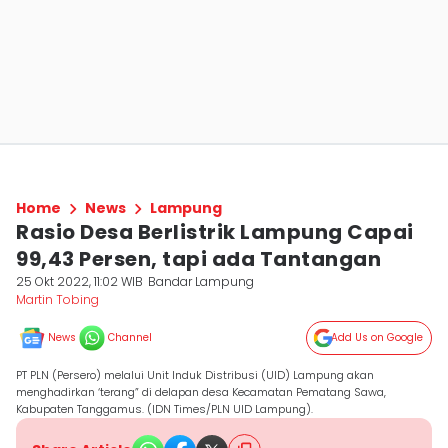
Home
News
Lampung
Rasio Desa Berlistrik Lampung Capai
99,43 Persen, tapi ada Tantangan
25 Okt 2022, 11:02 WIB
Bandar Lampung
Martin Tobing
News
Channel
Add Us on Google
PT PLN (Persero) melalui Unit Induk Distribusi (UID) Lampung akan
menghadirkan ‘terang” di delapan desa Kecamatan Pematang Sawa,
Kabupaten Tanggamus. (IDN Times/PLN UID Lampung).