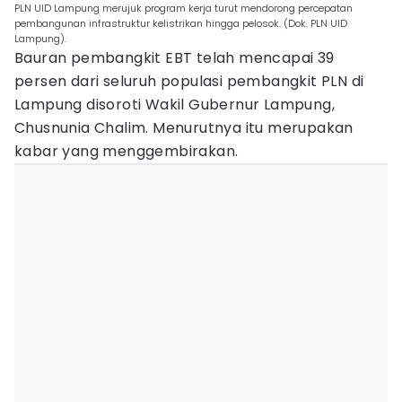
PLN UID Lampung merujuk program kerja turut mendorong percepatan
pembangunan infrastruktur kelistrikan hingga pelosok. (Dok. PLN UID
Lampung).
Bauran pembangkit EBT telah mencapai 39
persen dari seluruh populasi pembangkit PLN di
Lampung disoroti Wakil Gubernur Lampung,
Chusnunia Chalim. Menurutnya itu merupakan
kabar yang menggembirakan.