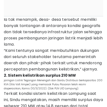
Ia tak menampik, desa- desa tersebut memiliki
banyak tantangan di antaranya kondisi geografis
dan tidak tersedianya infrastruktur jalan sehingga
proses pembangunan jaringan listrik menjadi lebih
lama.
“Kami tentunya sangat membutuhkan dukungan
dari seluruh stakeholder terutama pemerintah
daerah dan pihak-pihak terkait untuk mendorong
percepatan pembangunan kelistrikan,” ujarnya.
2. Sistem kelistrikan surplus 210 MW
jaringan Listrik Tegangan Menengah dan Gardu Distribusi berkapasitas 200
KVA (Kilo Volt Amper) yang memasok Pulau Pasaran telah resmi
dioperasikan, Kamis (10/3/2022). (Dok PLN UID Lampung).
Terkait kondisi sistem kelistrikan Lampung saat
ini, Sindu mengatakan, masih memiliki surplus daya
sebesar 210 MW atau 14,8 persen dari total