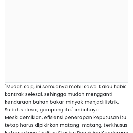
"Mudah saja, ini semuanya mobil sewa. Kalau habis
kontrak selesai, sehingga mudah mengganti
kendaraan bahan bakar minyak menjadi listrik.
Sudah selesai, gampang itu," imbuhnya.
Meski demikian, efisiensi penerapan keputusan itu
tetap harus dipikirkan matang-matang, terkhusus
ketersediaan fasilitas Stasiun Pengisian Kendaraan