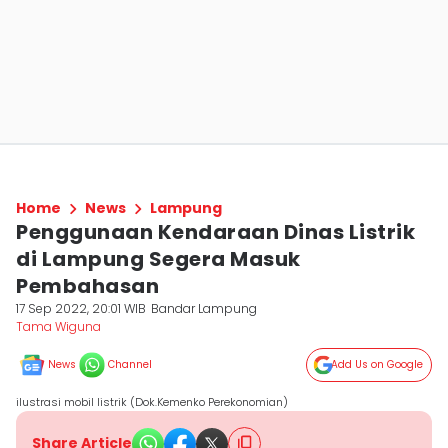
Home
News
Lampung
Penggunaan Kendaraan Dinas Listrik
di Lampung Segera Masuk
Pembahasan
17 Sep 2022, 20:01 WIB
Bandar Lampung
Tama Wiguna
News
Channel
Add Us on Google
ilustrasi mobil listrik (Dok.Kemenko Perekonomian)
Share Article