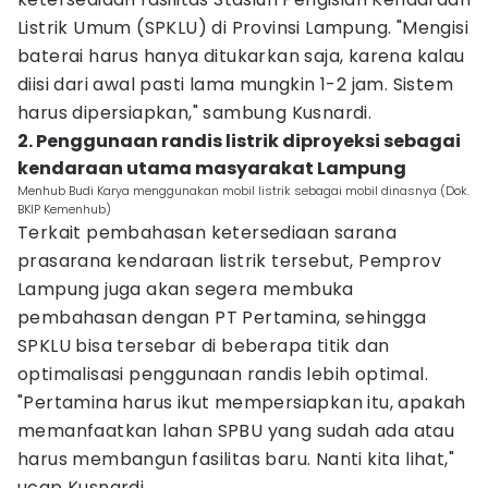
Listrik Umum (SPKLU) di Provinsi Lampung. "Mengisi
baterai harus hanya ditukarkan saja, karena kalau
diisi dari awal pasti lama mungkin 1-2 jam. Sistem
harus dipersiapkan," sambung Kusnardi.
2. Penggunaan randis listrik diproyeksi sebagai
kendaraan utama masyarakat Lampung
Menhub Budi Karya menggunakan mobil listrik sebagai mobil dinasnya (Dok.
BKIP Kemenhub)
Terkait pembahasan ketersediaan sarana
prasarana kendaraan listrik tersebut, Pemprov
Lampung juga akan segera membuka
pembahasan dengan PT Pertamina, sehingga
SPKLU bisa tersebar di beberapa titik dan
optimalisasi penggunaan randis lebih optimal.
"Pertamina harus ikut mempersiapkan itu, apakah
memanfaatkan lahan SPBU yang sudah ada atau
harus membangun fasilitas baru. Nanti kita lihat,"
ucap Kusnardi.