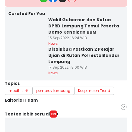
Curated For You
Wakil Gubernur dan Ketua
DPRD Lampung Temui Peserta
Demo Kenaikan BBM
15 Sep 2022, 16:24 WIB
News
Disdikbud Pastikan 2 Pelajar
Ujian di Rutan Polresta Bandar
Lampung
17 Sep 2022, 18:00 WIB
News
Topics
mobil listrik
pemprov lampung
Keep me on Trend
Editorial Team
Editor
Tonton lebih seru di
Tama Wiguna
Editor