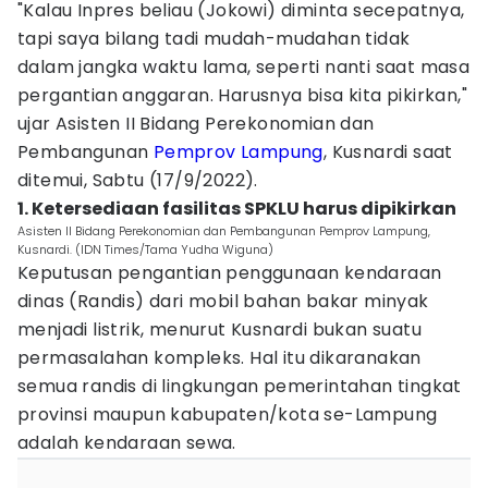
"Kalau Inpres beliau (Jokowi) diminta secepatnya,
tapi saya bilang tadi mudah-mudahan tidak
dalam jangka waktu lama, seperti nanti saat masa
pergantian anggaran. Harusnya bisa kita pikirkan,"
ujar Asisten II Bidang Perekonomian dan
Pembangunan
Pemprov Lampung
, Kusnardi saat
ditemui, Sabtu (17/9/2022).
1. Ketersediaan fasilitas SPKLU harus dipikirkan
Asisten II Bidang Perekonomian dan Pembangunan Pemprov Lampung,
Kusnardi. (IDN Times/Tama Yudha Wiguna)
Keputusan pengantian penggunaan kendaraan
dinas (Randis) dari mobil bahan bakar minyak
menjadi listrik, menurut Kusnardi bukan suatu
permasalahan kompleks. Hal itu dikaranakan
semua randis di lingkungan pemerintahan tingkat
provinsi maupun kabupaten/kota se-Lampung
adalah kendaraan sewa.