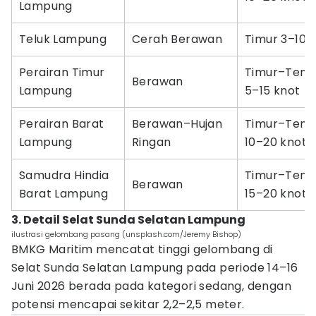
Lampung
Teluk Lampung
Cerah Berawan
Timur 3–10 
Perairan Timur
Timur–Teng
Berawan
Lampung
5–15 knot
Perairan Barat
Berawan–Hujan
Timur–Teng
Lampung
Ringan
10–20 knot
Samudra Hindia
Timur–Teng
Berawan
Barat Lampung
15–20 knot
3. Detail Selat Sunda Selatan Lampung
ilustrasi gelombang pasang (unsplash.com/Jeremy Bishop)
BMKG Maritim mencatat tinggi gelombang di
Selat Sunda Selatan Lampung pada periode 14–16
Juni 2026 berada pada kategori sedang, dengan
potensi mencapai sekitar 2,2–2,5 meter.