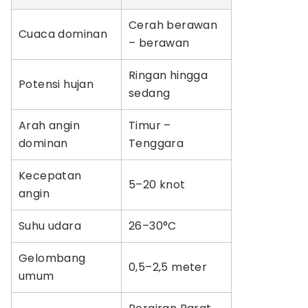
Cerah berawan
Cuaca dominan
– berawan
Ringan hingga
Potensi hujan
sedang
Arah angin
Timur –
dominan
Tenggara
Kecepatan
5–20 knot
angin
Suhu udara
26–30°C
Gelombang
0,5–2,5 meter
umum