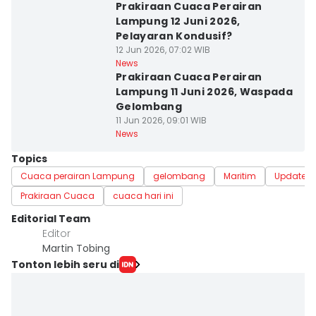
Prakiraan Cuaca Perairan
Lampung 12 Juni 2026,
Pelayaran Kondusif?
12 Jun 2026, 07:02 WIB
News
Prakiraan Cuaca Perairan
Lampung 11 Juni 2026, Waspada
Gelombang
11 Jun 2026, 09:01 WIB
News
Topics
Cuaca perairan Lampung
gelombang
Maritim
Update 
Prakiraan Cuaca
cuaca hari ini
Editorial Team
Editor
Martin Tobing
Tonton lebih seru di