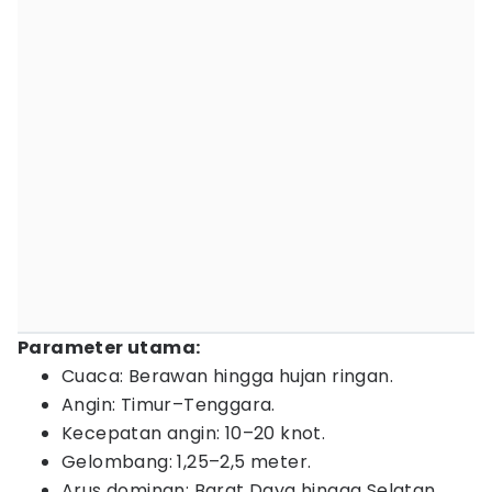
Parameter utama:
Cuaca: Berawan hingga hujan ringan.
Angin: Timur–Tenggara.
Kecepatan angin: 10–20 knot.
Gelombang: 1,25–2,5 meter.
Arus dominan: Barat Daya hingga Selatan.