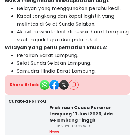
BMKG mengimbau kewaspadaan bagi:
Nelayan yang menggunakan perahu kecil.
Kapal tongkang dan kapal logistik yang
melintas di Selat Sunda Selatan.
Aktivitas wisata laut di pesisir barat Lampung
saat terjadi hujan dan petir lokal.
Wilayah yang perlu perhatian khusus:
Perairan Barat Lampung.
Selat Sunda Selatan Lampung.
Samudra Hindia Barat Lampung.
Share Article
Curated For You
Prakiraan Cuaca Perairan
Lampung 13 Juni 2026, Ada
Gelombang Tinggi!
13 Jun 2026, 08:03 WIB
News