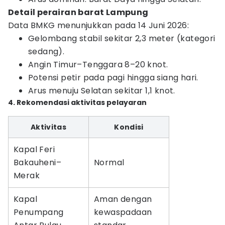
Detail perairan barat Lampung
Data BMKG menunjukkan pada 14 Juni 2026:
Gelombang stabil sekitar 2,3 meter (kategori
sedang).
Angin Timur–Tenggara 8–20 knot.
Potensi petir pada pagi hingga siang hari.
Arus menuju Selatan sekitar 1,1 knot.
4. Rekomendasi aktivitas pelayaran
Aktivitas
Kondisi
Kapal Feri
Bakauheni–
Normal
Merak
Kapal
Aman dengan
Penumpang
kewaspadaan