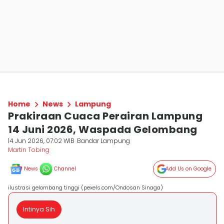
Home
News
Lampung
Prakiraan Cuaca Perairan Lampung
14 Juni 2026, Waspada Gelombang
14 Jun 2026, 07:02 WIB
Bandar Lampung
Martin Tobing
News
Channel
Add Us on Google
ilustrasi gelombang tinggi (pexels.com/Ondosan Sinaga)
Intinya Sih