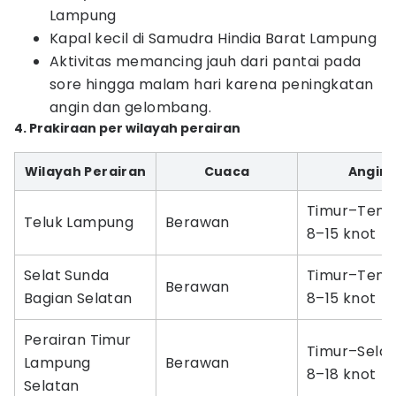
Lampung
Kapal kecil di Samudra Hindia Barat Lampung
Aktivitas memancing jauh dari pantai pada
sore hingga malam hari karena peningkatan
angin dan gelombang.
4. Prakiraan per wilayah perairan
Wilayah Perairan
Cuaca
Angin
Timur–Teng
Teluk Lampung
Berawan
8–15 knot
Selat Sunda
Timur–Teng
Berawan
Bagian Selatan
8–15 knot
Perairan Timur
Timur–Sela
Lampung
Berawan
8–18 knot
Selatan