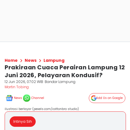
Home
News
Lampung
Prakiraan Cuaca Perairan Lampung 12
Juni 2026, Pelayaran Kondusif?
12 Jun 2026, 07:02 WIB
Bandar Lampung
Martin Tobing
News
Channel
Add Us on Google
ilustrasi berlayar (pexels.com/cottonbro studio)
Intinya Sih