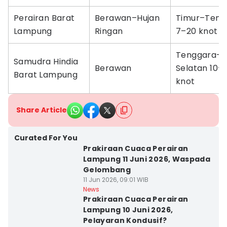
Perairan Barat
Berawan–Hujan
Timur–Teng
Lampung
Ringan
7–20 knot
Tenggara–
Samudra Hindia
Berawan
Selatan 10–
Barat Lampung
knot
Share Article
Curated For You
Prakiraan Cuaca Perairan
Lampung 11 Juni 2026, Waspada
Gelombang
11 Jun 2026, 09:01 WIB
News
Prakiraan Cuaca Perairan
Lampung 10 Juni 2026,
Pelayaran Kondusif?