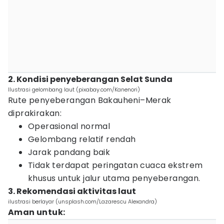
2. Kondisi penyeberangan Selat Sunda
Ilustrasi gelombang laut (pixabay.com/Kanenori)
Rute penyeberangan Bakauheni–Merak
diprakirakan:
Operasional normal
Gelombang relatif rendah
Jarak pandang baik
Tidak terdapat peringatan cuaca ekstrem
khusus untuk jalur utama penyeberangan.
3. Rekomendasi aktivitas laut
ilustrasi berlayar (unsplash.com/Lazarescu Alexandra)
Aman untuk: