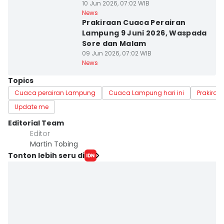
10 Jun 2026, 07:02 WIB
News
Prakiraan Cuaca Perairan
Lampung 9 Juni 2026, Waspada
Sore dan Malam
09 Jun 2026, 07:02 WIB
News
Topics
Cuaca perairan Lampung
Cuaca Lampung hari ini
Prakira
Update me
Editorial Team
Editor
Martin Tobing
Tonton lebih seru di