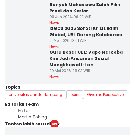
Banyak Mahasiswa Salah Pilih
Prodi dan Karier
06 Jun 2026, 08:03 WIB
News
ISGCS 2026 Soroti Krisis Iklim
Global, UBL Dorong Kolaborasi
21 Mei 2026, 13:01 WIB
News
Guru Besar UBL: Vape Narkoba
Kini Jadi Ancaman Sosial
Mengkhawatirkan
20 Mei 2026, 08:03 WIB
News
Topics
universitas bandar lampung
opini
Give me Perspective
Editorial Team
Editor
Martin Tobing
Tonton lebih seru di