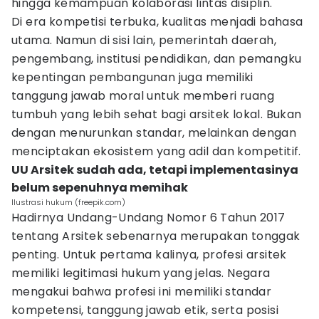
hingga kemampuan kolaborasi lintas disiplin.
Di era kompetisi terbuka, kualitas menjadi bahasa
utama. Namun di sisi lain, pemerintah daerah,
pengembang, institusi pendidikan, dan pemangku
kepentingan pembangunan juga memiliki
tanggung jawab moral untuk memberi ruang
tumbuh yang lebih sehat bagi arsitek lokal. Bukan
dengan menurunkan standar, melainkan dengan
menciptakan ekosistem yang adil dan kompetitif.
UU Arsitek sudah ada, tetapi implementasinya
belum sepenuhnya memihak
Ilustrasi hukum (freepik.com)
Hadirnya Undang-Undang Nomor 6 Tahun 2017
tentang Arsitek sebenarnya merupakan tonggak
penting. Untuk pertama kalinya, profesi arsitek
memiliki legitimasi hukum yang jelas. Negara
mengakui bahwa profesi ini memiliki standar
kompetensi, tanggung jawab etik, serta posisi