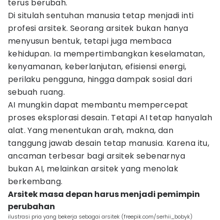
terus berubah.
Di situlah sentuhan manusia tetap menjadi inti
profesi arsitek. Seorang arsitek bukan hanya
menyusun bentuk, tetapi juga membaca
kehidupan. Ia mempertimbangkan keselamatan,
kenyamanan, keberlanjutan, efisiensi energi,
perilaku pengguna, hingga dampak sosial dari
sebuah ruang.
AI mungkin dapat membantu mempercepat
proses eksplorasi desain. Tetapi AI tetap hanyalah
alat. Yang menentukan arah, makna, dan
tanggung jawab desain tetap manusia. Karena itu,
ancaman terbesar bagi arsitek sebenarnya
bukan AI, melainkan arsitek yang menolak
berkembang.
Arsitek masa depan harus menjadi pemimpin
perubahan
ilustrasi pria yang bekerja sebagai arsitek (freepik.com/serhii_bobyk)