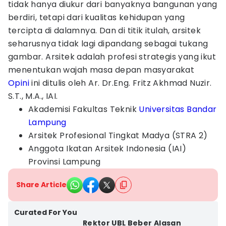
tidak hanya diukur dari banyaknya bangunan yang
berdiri, tetapi dari kualitas kehidupan yang
tercipta di dalamnya. Dan di titik itulah, arsitek
seharusnya tidak lagi dipandang sebagai tukang
gambar. Arsitek adalah profesi strategis yang ikut
menentukan wajah masa depan masyarakat
Opini
ini ditulis oleh Ar. Dr.Eng. Fritz Akhmad Nuzir.
S.T., M.A., IAI.
Akademisi Fakultas Teknik
Universitas Bandar
Lampung
Arsitek Profesional Tingkat Madya (STRA 2)
Anggota Ikatan Arsitek Indonesia (IAI)
Provinsi Lampung
Share Article
Curated For You
Rektor UBL Beber Alasan