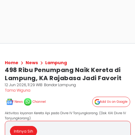
Home
News
Lampung
498 Ribu Penumpang Naik Kereta di
Lampung, KA Rajabasa Jadi Favorit
12 Jun 2026, 11:29 WIB
Bandar Lampung
Tama Wiguna
News
Channel
Add Us on Google
Aktivitas layanan Kereta Api pada Divre IV Tanjungkarang. (Dok. KAI Divre IV
Tanjungkarang).
Intinya Sih