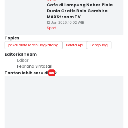
Cafe di Lampung Nobar Piala
Dunia Gratis Bola Gembira
MAXStream TV
12 Jun 2026, 10:02 WIB
Sport
Topics
pt kai divre iv tanjungkarang
Kereta Api
Lampung
Editorial Team
Editor
Febriana Sintasari
Tonton lebih seru di