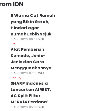
from IDN
5 Warna Cat Rumah
yang Bikin Gerah,
Hindari agar
Rumah Lebih Sejuk
6 Aug 2026, 06:48 WIB
Life
Alat Pembersih
Komedo, Jenis-
Jenis dan Cara
Menggunakannya
6 Aug 2026, 07:05 WIB
Beauty
SHARP Indonesia
Luncurkan AIREST,
AC Split Filter
MERV14 Perdana!
6 Aug 2026, 05:00 WIB