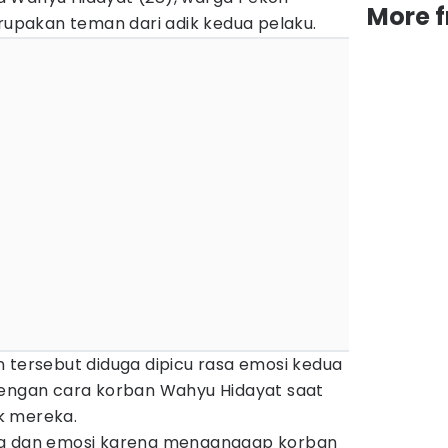
More 
erupakan teman dari adik kedua pelaku.
 tersebut diduga dipicu rasa emosi kedua
dengan cara korban Wahyu Hidayat saat
k mereka.
ng dan emosi karena menganggap korban