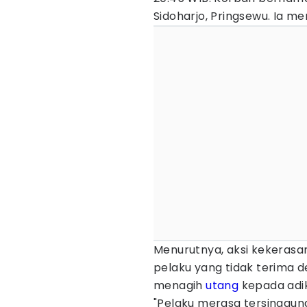
Sidoharjo, Pringsewu. Ia m
Menurutnya, aksi kekerasan
pelaku yang tidak terima 
menagih
utang
kepada adi
"Pelaku merasa tersinggu