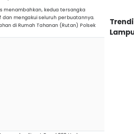
us menambahkan, kedua tersangka
if dan mengakui seluruh perbuatannya.
Trend
itahan di Rumah Tahanan (Rutan) Polsek
Lamp