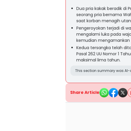
Dua pria kakak beradik di 
seorang pria bernama Wah
saat korban menagih utan
Pengeroyokan terjadi di 
mengalami luka pada waja
kemudian mengamankan k
Kedua tersangka telah dita
Pasal 262 UU Nomor 1 Ta
maksimal lima tahun.
This section summary was AI-a
Share Article