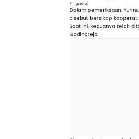
Pringsewu).
Dalam pemeriksaan, Yunn
disebut bersikap kooperat
Saat ini, keduanya telah d
Gadingrejo.