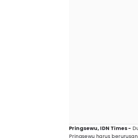
Pringsewu, IDN Times -
Du
Pringsewu harus berurusan 