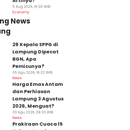
Artinya?
5 Aug 2026, 16:00 WIB
Economy
ing News
ung
26 Kepala SPPG di
Lampung Dipecat
BGN, Apa
Pemicunya?
05 Agu 2026, 16:02 WIB
News
Harga Emas Antam
dan Perhiasan
Lampung 3 Agustus
2026, Menguat?
03 Agu 2026, 08:03 WIB
News
Prakiraan Cuaca 15