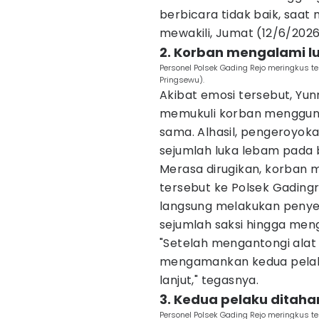
berbicara tidak baik, saat
mewakili, Jumat (12/6/2026
2. Korban mengalami l
Personel Polsek Gading Rejo meringkus te
Pringsewu).
Akibat emosi tersebut, Yun
memukuli korban menggun
sama. Alhasil, pengeroyo
sejumlah luka lebam pada 
Merasa dirugikan, korban
tersebut ke Polsek Gadingr
langsung melakukan penye
sejumlah saksi hingga men
"Setelah mengantongi alat 
mengamankan kedua pelaku
lanjut," tegasnya.
3. Kedua pelaku ditah
Personel Polsek Gading Rejo meringkus te