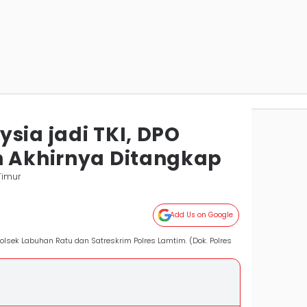
sia jadi TKI, DPO
n Akhirnya Ditangkap
Timur
Add Us on Google
Polsek Labuhan Ratu dan Satreskrim Polres Lamtim. (Dok. Polres