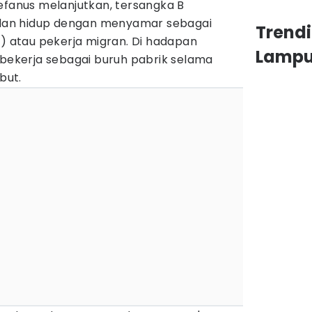
efanus melanjutkan, tersangka B
a dan hidup dengan menyamar sebagai
Trend
I) atau pekerja migran. Di hadapan
Lamp
 bekerja sebagai buruh pabrik selama
but.