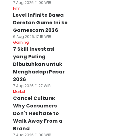
7 Aug 2026, 11:00 WIB
Film
Level Infinite Bawa
Deretan Game Ini ke
Gamescom 2026
6 Aug 2026, 17:15 WIB
Gaming
7 Skill Investasi
yang Paling
Dibutuhkan untuk
Menghadapi Pasar
2026
7 Aug 2026, 11:27 WIB
Market
Cancel Culture:
Why Consumers
Don't Hesitate to
Walk Away From a
Brand
7 Aug 2026, 11:00 WIB