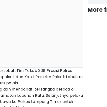
More 
ersebut, Tim Tekab 308 Presisi Polres
polsek dan Kanit Reskrim Polsek Labuhan
ru pelaku.
g dan mendapati tersangka berada di
camatan Labuhan Ratu. Selanjutnya pelaku
ibawa ke Polres Lampung Timur untuk