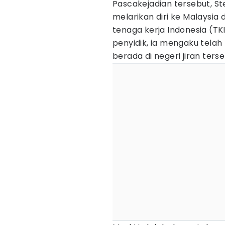
Pascakejadian tersebut, St
melarikan diri ke Malaysi
tenaga kerja Indonesia (TK
penyidik, ia mengaku telah
berada di negeri jiran terse