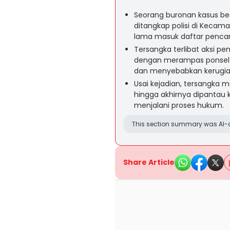
Seorang buronan kasus bega
ditangkap polisi di Kecam
lama masuk daftar pencar
Tersangka terlibat aksi p
dengan merampas ponsel
dan menyebabkan kerugian 
Usai kejadian, tersangka me
hingga akhirnya dipantau 
menjalani proses hukum.
This section summary was AI-a
Share Article