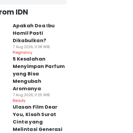
from IDN
Apakah Doa Ibu
Hamil Pasti
Dikabulkan?
7 Aug 2026, 11:38 WIB
Pregnancy
5 Kesalahan
Menyimpan Parfum
yang Bisa
Mengubah
Aromanya
7 Aug 2026, 11:25 WIB
Beauty
Ulasan Film Dear
You, Kisah Surat
Cinta yang
Melintasi Generasi