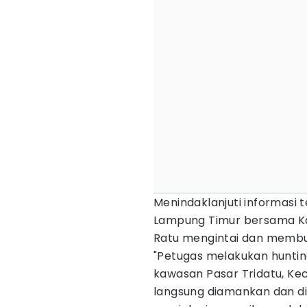
Menindaklanjuti informasi t
Lampung Timur bersama Ka
Ratu mengintai dan membu
"Petugas melakukan huntin
kawasan Pasar Tridatu, Ke
langsung diamankan dan d