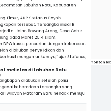
ah Kecamatan Labuhan Ratu, Kabupaten
ng Timur, AKP Stefanus Boyoh
apan tersebut. Tersangka inisial B
rjadi di Jalan Bawang Areng, Desa Catur
ung pada Maret 2014 silam.
an DPO kasus pencurian dengan kekerasan
telah dilakukan penyelidikan dan
berhasil mengamankannya," ujar Stefanus,
Tonton leb
aat melintas di Labuhan Ratu
)
ngkapan dilakukan setelah polisi
ngenai keberadaan tersangka yang
dari wilayah Mataram Baru hendak menuju