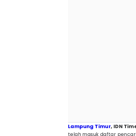
Lampung Timur
, IDN Tim
telah masuk daftar pencar