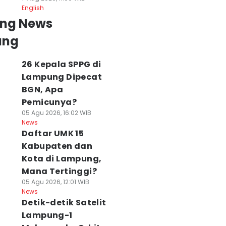
English
ing News
ung
26 Kepala SPPG di
Lampung Dipecat
BGN, Apa
Pemicunya?
05 Agu 2026, 16:02 WIB
News
Daftar UMK 15
Kabupaten dan
Kota di Lampung,
Mana Tertinggi?
05 Agu 2026, 12:01 WIB
News
Detik-detik Satelit
Lampung-1