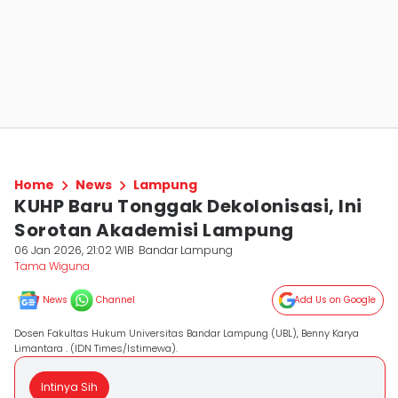
Home
News
Lampung
KUHP Baru Tonggak Dekolonisasi, Ini
Sorotan Akademisi Lampung
06 Jan 2026, 21:02 WIB
Bandar Lampung
Tama Wiguna
News
Channel
Add Us on Google
Dosen Fakultas Hukum Universitas Bandar Lampung (UBL), Benny Karya
Limantara . (IDN Times/Istimewa).
Intinya Sih