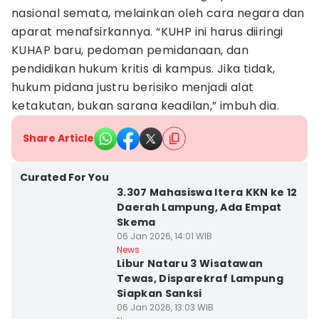
nasional semata, melainkan oleh cara negara dan
aparat menafsirkannya. “KUHP ini harus diiringi
KUHAP baru, pedoman pemidanaan, dan
pendidikan hukum kritis di kampus. Jika tidak,
hukum pidana justru berisiko menjadi alat
ketakutan, bukan sarana keadilan,” imbuh dia.
Share Article
Curated For You
3.307 Mahasiswa Itera KKN ke 12
Daerah Lampung, Ada Empat
Skema
06 Jan 2026, 14:01 WIB
News
Libur Nataru 3 Wisatawan
Tewas, Disparekraf Lampung
Siapkan Sanksi
06 Jan 2026, 13:03 WIB