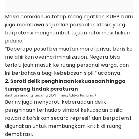
Meski demikian, ia tetap mengingatkan KUHP baru
juga membawa sejumlah persoalan klasik yang
berpotensi menghambat tujuan reformasi hukum
pidana.
“Beberapa pasal bermuatan moral privat berisiko
melahirkan over-criminalization. Negara bisa
terlalu jauh masuk ke ruang personal warga, dan
ini berbahaya bagi kebebasan sipil,” ucapnya.
2. Soroti delik penghinaan kekuasaan hingga
tumpang tindak peraturan
ilustrasi undang-undang (IDN Times/Aditya Pratama)
Benny juga menyoroti keberadaan delik
penghinaan terhadap simbol kekuasaan dinilai
rawan ditafsirkan secara represif dan berpotensi
digunakan untuk membungkam kritik di ruang
demokrasi.