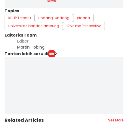
News
Topics
KUHP Terbaru
undang-undang
pidana
universitas bandar lampung
Give me Perspective
Editorial Team
Editor
Martin Tobing
Tonton lebih seru di
Related Articles
See More