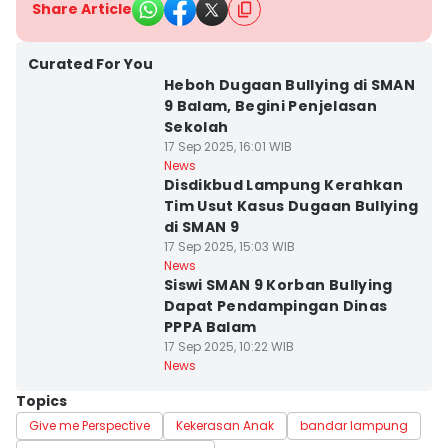
Share Article
Curated For You
Heboh Dugaan Bullying di SMAN
9 Balam, Begini Penjelasan
Sekolah
17 Sep 2025, 16:01 WIB
News
Disdikbud Lampung Kerahkan
Tim Usut Kasus Dugaan Bullying
di SMAN 9
17 Sep 2025, 15:03 WIB
News
Siswi SMAN 9 Korban Bullying
Dapat Pendampingan Dinas
PPPA Balam
17 Sep 2025, 10:22 WIB
News
Topics
Give me Perspective
Kekerasan Anak
bandar lampung