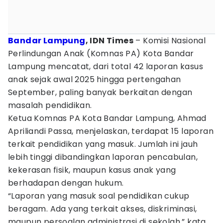
Bandar Lampung
, IDN Times
– Komisi Nasional
Perlindungan Anak (Komnas PA) Kota Bandar
Lampung mencatat, dari total 42 laporan kasus
anak sejak awal 2025 hingga pertengahan
September, paling banyak berkaitan dengan
masalah pendidikan.
Ketua Komnas PA Kota Bandar Lampung, Ahmad
Apriliandi Passa, menjelaskan, terdapat 15 laporan
terkait pendidikan yang masuk. Jumlah ini jauh
lebih tinggi dibandingkan laporan pencabulan,
kekerasan fisik, maupun kasus anak yang
berhadapan dengan hukum.
“Laporan yang masuk soal pendidikan cukup
beragam. Ada yang terkait akses, diskriminasi,
maupun persoalan administrasi di sekolah,” kata