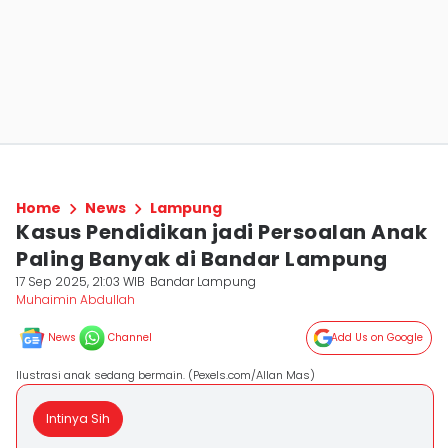
Home
News
Lampung
Kasus Pendidikan jadi Persoalan Anak
Paling Banyak di Bandar Lampung
17 Sep 2025, 21:03 WIB
Bandar Lampung
Muhaimin Abdullah
News
Channel
Add Us on Google
Ilustrasi anak sedang bermain. (Pexels.com/Allan Mas)
Intinya Sih