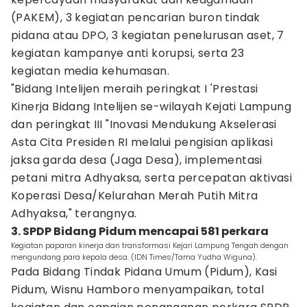
(PAKEM), 3 kegiatan pencarian buron tindak
pidana atau DPO, 3 kegiatan penelurusan aset, 7
kegiatan kampanye anti korupsi, serta 23
kegiatan media kehumasan.
"Bidang Intelijen meraih peringkat I 'Prestasi
Kinerja Bidang Intelijen se-wilayah Kejati Lampung
dan peringkat III "Inovasi Mendukung Akselerasi
Asta Cita Presiden RI melalui pengisian aplikasi
jaksa garda desa (Jaga Desa), implementasi
petani mitra Adhyaksa, serta percepatan aktivasi
Koperasi Desa/Kelurahan Merah Putih Mitra
Adhyaksa," terangnya.
3. SPDP Bidang Pidum mencapai 581 perkara
Kegiatan paparan kinerja dan transformasi Kejari Lampung Tengah dengan
mengundang para kepala desa. (IDN Times/Tama Yudha Wiguna).
Pada Bidang Tindak Pidana Umum (Pidum), Kasi
Pidum, Wisnu Hamboro menyampaikan, total