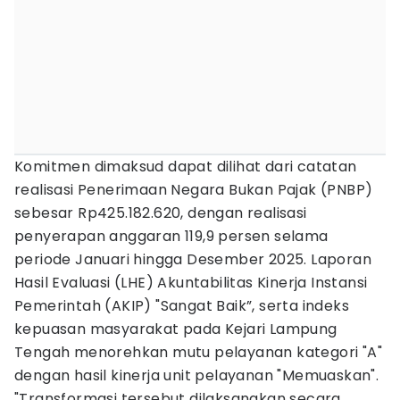
Komitmen dimaksud dapat dilihat dari catatan
realisasi Penerimaan Negara Bukan Pajak (PNBP)
sebesar Rp425.182.620, dengan realisasi
penyerapan anggaran 119,9 persen selama
periode Januari hingga Desember 2025. Laporan
Hasil Evaluasi (LHE) Akuntabilitas Kinerja Instansi
Pemerintah (AKIP) "Sangat Baik”, serta indeks
kepuasan masyarakat pada Kejari Lampung
Tengah menorehkan mutu pelayanan kategori "A"
dengan hasil kinerja unit pelayanan "Memuaskan".
"Transformasi tersebut dilaksanakan secara