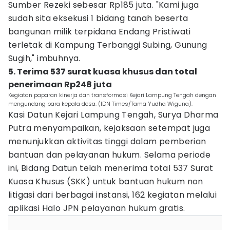
Sumber Rezeki sebesar Rp185 juta. "Kami juga
sudah sita eksekusi 1 bidang tanah beserta
bangunan milik terpidana Endang Pristiwati
terletak di Kampung Terbanggi Subing, Gunung
Sugih," imbuhnya.
5. Terima 537 surat kuasa khusus dan total
penerimaan Rp248 juta
Kegiatan paparan kinerja dan transformasi Kejari Lampung Tengah dengan
mengundang para kepala desa. (IDN Times/Tama Yudha Wiguna).
Kasi Datun Kejari Lampung Tengah, Surya Dharma
Putra menyampaikan, kejaksaan setempat juga
menunjukkan aktivitas tinggi dalam pemberian
bantuan dan pelayanan hukum. Selama periode
ini, Bidang Datun telah menerima total 537 Surat
Kuasa Khusus (SKK) untuk bantuan hukum non
litigasi dari berbagai instansi, 162 kegiatan melalui
aplikasi Halo JPN pelayanan hukum gratis.