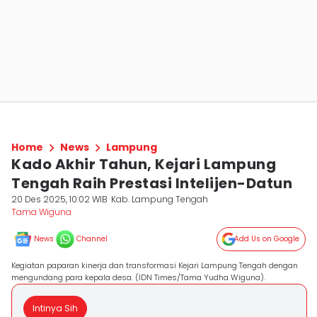
Home
News
Lampung
Kado Akhir Tahun, Kejari Lampung
Tengah Raih Prestasi Intelijen-Datun
20 Des 2025, 10:02 WIB
Kab. Lampung Tengah
Tama Wiguna
News
Channel
Add Us on Google
Kegiatan paparan kinerja dan transformasi Kejari Lampung Tengah dengan
mengundang para kepala desa. (IDN Times/Tama Yudha Wiguna).
Intinya Sih