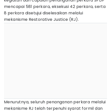
kegiatan dan capaian penanganan perkara SPDP
mencapai 581 perkara, eksekusi 42 perkara, serta
8 perkara disetujui diselesaikan melalui
mekanisme Restorative Justice (RJ).
Menurutnya, seluruh penanganan perkara melalui
mekanisme RJ telah terpenuhi syarat formil dan