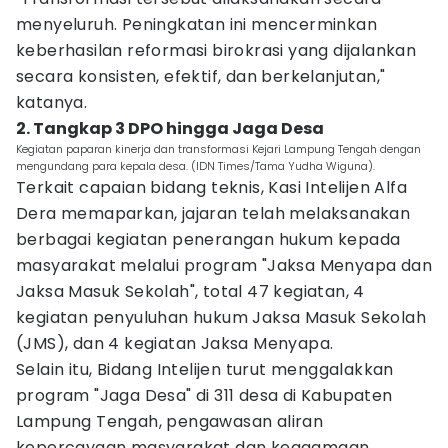
menyeluruh. Peningkatan ini mencerminkan
keberhasilan reformasi birokrasi yang dijalankan
secara konsisten, efektif, dan berkelanjutan,"
katanya.
2. Tangkap 3 DPO hingga Jaga Desa
Kegiatan paparan kinerja dan transformasi Kejari Lampung Tengah dengan
mengundang para kepala desa. (IDN Times/Tama Yudha Wiguna).
Terkait capaian bidang teknis, Kasi Intelijen Alfa
Dera memaparkan, jajaran telah melaksanakan
berbagai kegiatan penerangan hukum kepada
masyarakat melalui program "Jaksa Menyapa dan
Jaksa Masuk Sekolah", total 47 kegiatan, 4
kegiatan penyuluhan hukum Jaksa Masuk Sekolah
(JMS), dan 4 kegiatan Jaksa Menyapa.
Selain itu, Bidang Intelijen turut menggalakkan
program "Jaga Desa" di 311 desa di Kabupaten
Lampung Tengah, pengawasan aliran
kepercayaan masyarakat dan keagamaan