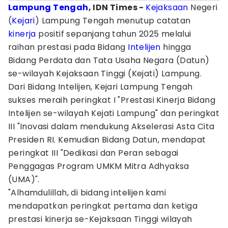
Lampung Tengah
, IDN Times -
Kejaksaan
Negeri
(
Kejari
) Lampung Tengah menutup catatan
kinerja
positif sepanjang tahun 2025 melalui
raihan prestasi pada Bidang
Intelijen
hingga
Bidang Perdata dan Tata Usaha Negara (Datun)
se-wilayah Kejaksaan Tinggi (Kejati) Lampung.
Dari Bidang Intelijen, Kejari Lampung Tengah
sukses meraih peringkat I "Prestasi Kinerja Bidang
Intelijen se-wilayah Kejati Lampung" dan peringkat
III "Inovasi dalam mendukung Akselerasi Asta Cita
Presiden RI. Kemudian Bidang Datun, mendapat
peringkat III "Dedikasi dan Peran sebagai
Penggagas Program UMKM Mitra Adhyaksa
(UMA)".
"Alhamdulillah, di bidang intelijen kami
mendapatkan peringkat pertama dan ketiga
prestasi kinerja se-Kejaksaan Tinggi wilayah