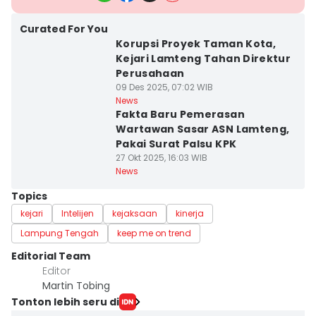
Curated For You
Korupsi Proyek Taman Kota,
Kejari Lamteng Tahan Direktur
Perusahaan
09 Des 2025, 07:02 WIB
News
Fakta Baru Pemerasan
Wartawan Sasar ASN Lamteng,
Pakai Surat Palsu KPK
27 Okt 2025, 16:03 WIB
News
Topics
kejari
Intelijen
kejaksaan
kinerja
Lampung Tengah
keep me on trend
Editorial Team
Editor
Martin Tobing
Tonton lebih seru di