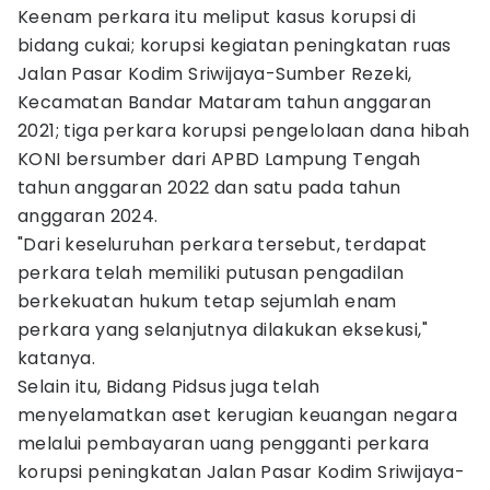
Keenam perkara itu meliput kasus korupsi di
bidang cukai; korupsi kegiatan peningkatan ruas
Jalan Pasar Kodim Sriwijaya-Sumber Rezeki,
Kecamatan Bandar Mataram tahun anggaran
2021; tiga perkara korupsi pengelolaan dana hibah
KONI bersumber dari APBD Lampung Tengah
tahun anggaran 2022 dan satu pada tahun
anggaran 2024.
"Dari keseluruhan perkara tersebut, terdapat
perkara telah memiliki putusan pengadilan
berkekuatan hukum tetap sejumlah enam
perkara yang selanjutnya dilakukan eksekusi,"
katanya.
Selain itu, Bidang Pidsus juga telah
menyelamatkan aset kerugian keuangan negara
melalui pembayaran uang pengganti perkara
korupsi peningkatan Jalan Pasar Kodim Sriwijaya-