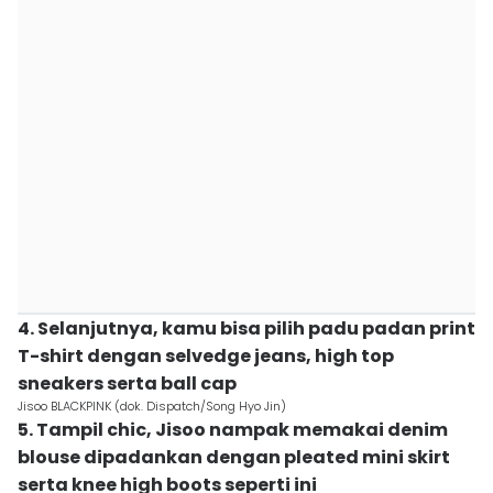
4. Selanjutnya, kamu bisa pilih padu padan print
T-shirt dengan selvedge jeans, high top
sneakers serta ball cap
Jisoo BLACKPINK (dok. Dispatch/Song Hyo Jin)
5. Tampil chic, Jisoo nampak memakai denim
blouse dipadankan dengan pleated mini skirt
serta knee high boots seperti ini