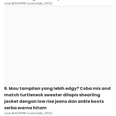
Jisoo BLACKPINK (x.com/odd_0103)
6. Mau tampilan yang lebih edgy? Coba mix and
match turtleneck sweater dilapis shearling
jacket dengan low rise jeans dan ankle boots
serba warna hitam
Jisoo BLACKPINK (x.com/odd_0103)