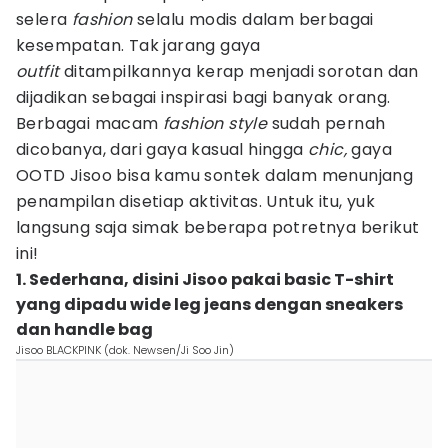
selera
fashion
selalu modis dalam berbagai
kesempatan. Tak jarang gaya
outfit
ditampilkannya kerap menjadi sorotan dan
dijadikan sebagai inspirasi bagi banyak orang.
Berbagai macam
fashion style
sudah pernah
dicobanya, dari gaya kasual hingga
chic,
gaya
OOTD Jisoo bisa kamu sontek dalam menunjang
penampilan disetiap aktivitas. Untuk itu, yuk
langsung saja simak beberapa potretnya berikut
ini!
1. Sederhana, disini Jisoo pakai basic T-shirt
yang dipadu wide leg jeans dengan sneakers
dan handle bag
Jisoo BLACKPINK (dok. Newsen/Ji Soo Jin)