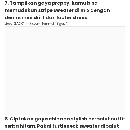
7. Tampilkan gaya preppy, kamu bisa
memadukan stripe sweater di mix dengan
denim mini skirt dan loafer shoes
Jisoo BLACKPINK (x.com/TommyHilfigerJP)
8. Ciptakan gaya chic nan stylish berbalut outfit
serba hitam. Pakai turtleneck sweater dibalut