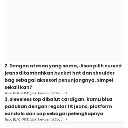
2. Dengan atasan yang sama, Jisoo pilih curved
jeans ditambahkan bucket hat dan shoulder
bag sebagai aksesori penunjangnya. Simpel
sekali kan?
Jisoo BLACKPINK (dok. Newsen/Ji Soo Jin)
3. Sleveless top dibalut cardigan, kamu bisa
padukan dengan regular fit jeans, platform
sandals dan cap sebagai pelengkapnya
Jisoo BLACKPINK (dok. Newsen/Ji Soo Jin)