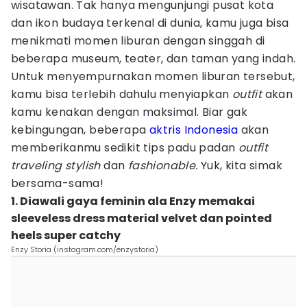
wisatawan. Tak hanya mengunjungi pusat kota
dan ikon budaya terkenal di dunia, kamu juga bisa
menikmati momen liburan dengan singgah di
beberapa museum, teater, dan taman yang indah.
Untuk menyempurnakan momen liburan tersebut,
kamu bisa terlebih dahulu menyiapkan
outfit
akan
kamu kenakan dengan maksimal. Biar gak
kebingungan, beberapa
aktris Indonesia
akan
memberikanmu sedikit tips padu padan
outfit
traveling
stylish
dan
fashionable.
Yuk, kita simak
bersama-sama!
1. Diawali gaya feminin ala Enzy memakai
sleeveless dress material velvet dan pointed
heels super catchy
Enzy Storia (instagram.com/enzystoria)