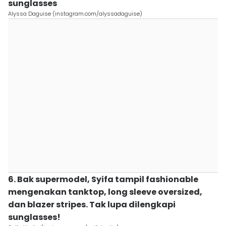
sunglasses
Alyssa Daguise (instagram.com/alyssadaguise)
6. Bak supermodel, Syifa tampil fashionable
mengenakan tanktop, long sleeve oversized,
dan blazer stripes. Tak lupa dilengkapi
sunglasses!