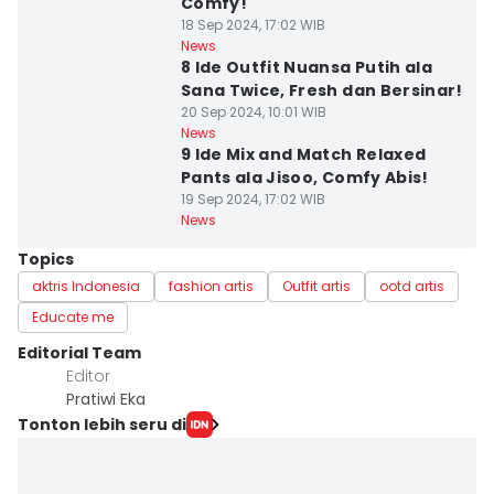
Comfy!
18 Sep 2024, 17:02 WIB
News
8 Ide Outfit Nuansa Putih ala
Sana Twice, Fresh dan Bersinar!
20 Sep 2024, 10:01 WIB
News
9 Ide Mix and Match Relaxed
Pants ala Jisoo, Comfy Abis!
19 Sep 2024, 17:02 WIB
News
Topics
aktris Indonesia
fashion artis
Outfit artis
ootd artis
Educate me
Editorial Team
Editor
Pratiwi Eka
Tonton lebih seru di