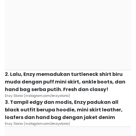
2. Lalu, Enzy memadukan turtleneck shirt biru
muda dengan puff mini skirt, ankle boots, dan
hand bag serba putih. Fresh dan classy!
Enzy Storia (instagram.com/enzystoria)
3. Tampil edgy dan modis, Enzy padukan all
black outfit berupa hoodie, mini skirt leather,
loafers dan hand bag dengan jaket denim
Enzy Storia (instagram.com/enzystoria)