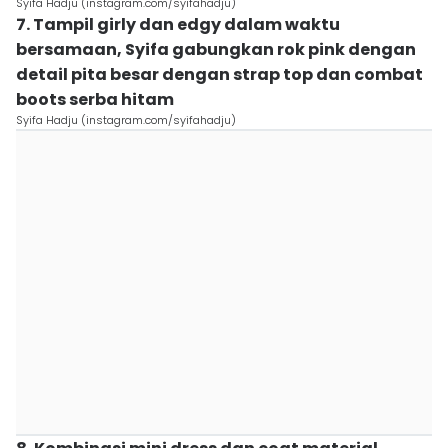
Syifa Hadju (instagram.com/syifahadju)
7. Tampil girly dan edgy dalam waktu
bersamaan, Syifa gabungkan rok pink dengan
detail pita besar dengan strap top dan combat
boots serba hitam
Syifa Hadju (instagram.com/syifahadju)