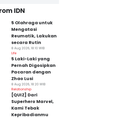
from IDN
5 Olahraga untuk
Mengatasi
Reumatik, Lakukan
secara Rutin
8 Aug 2026, 18:10 WIB
Life
5 Laki-Laki yang
Pernah Digosipkan
Pacaran dengan
Zhao Lusi
8 Aug 2026, 18:20 WIB
Relationship
[QUIZ] Dari
Superhero Marvel,
Kami Tebak
Kepribadianmu