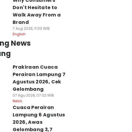
Why Consumers
Don't Hesitate to
Walk Away From a
Brand
7 Aug 2026, 11:00 WIB
English
ing News
ung
Prakiraan Cuaca
Perairan Lampung 7
Agustus 2026, Cek
Gelombang
07 Agu 2026, 07:02 WIB
News
Cuaca Perairan
Lampung 6 Agustus
2026, Awas
Gelombang 3,7