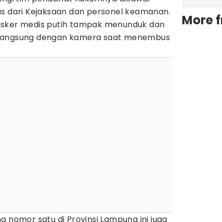
as dari Kejaksaan dan personel keamanan.
More 
asker medis putih tampak menunduk dan
 langsung dengan kamera saat menembus
g nomor satu di Provinsi Lampung ini juga