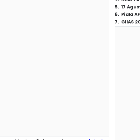
5
.
17 Agus
6
.
Piala A
7
.
GIIAS 2