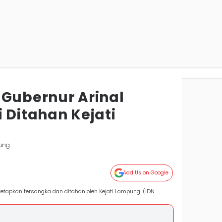
 Gubernur Arinal
 Ditahan Kejati
ung
Add Us on Google
tetapkan tersangka dan ditahan oleh Kejati Lampung. (IDN