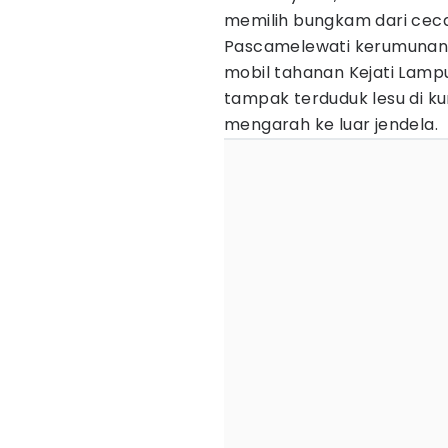
memilih bungkam dari cec
Pascamelewati kerumunan,
mobil tahanan Kejati Lampung
tampak terduduk lesu di k
mengarah ke luar jendela.