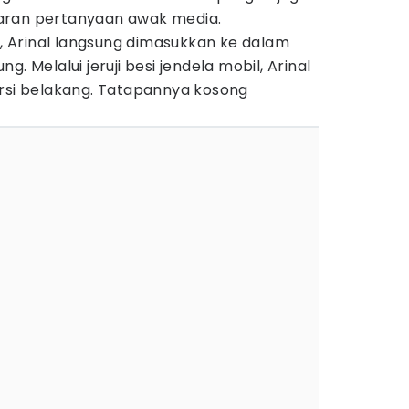
aran pertanyaan awak media.
 Arinal langsung dimasukkan ke dalam
. Melalui jeruji besi jendela mobil, Arinal
ursi belakang. Tatapannya kosong