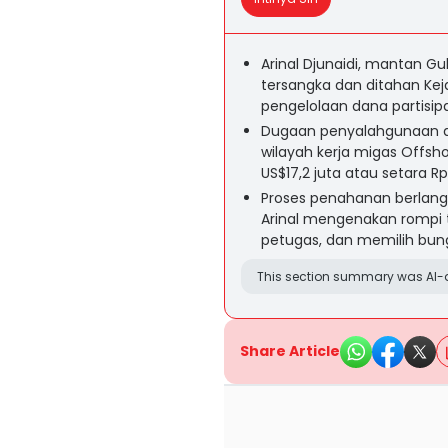
Arinal Djunaidi, mantan G
tersangka dan ditahan Kej
pengelolaan dana partisip
Dugaan penyalahgunaan dan
wilayah kerja migas Offsh
US$17,2 juta atau setara Rp2
Proses penahanan berlang
Arinal mengenakan rompi 
petugas, dan memilih bun
This section summary was AI-a
Share Article