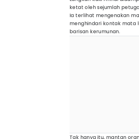
ketat oleh sejumlah petug
Ia terlihat mengenakan m
menghindari kontak mata
barisan kerumunan.
Tak hanya itu, mantan oran