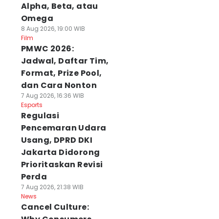
Alpha, Beta, atau
Omega
8 Aug 2026, 19:00 WIB
Film
PMWC 2026:
Jadwal, Daftar Tim,
Format, Prize Pool,
dan Cara Nonton
7 Aug 2026, 16:36 WIB
Esports
Regulasi
Pencemaran Udara
Usang, DPRD DKI
Jakarta Didorong
Prioritaskan Revisi
Perda
7 Aug 2026, 21:38 WIB
News
Cancel Culture: