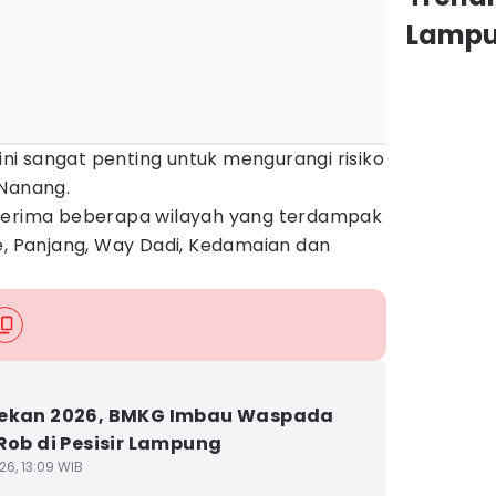
Lamp
dini sangat penting untuk mengurangi risiko
 Nanang.
iterima beberapa wilayah yang terdampak
e, Panjang, Way Dadi, Kedamaian dan
Pekan 2026, BMKG Imbau Waspada
 Rob di Pesisir Lampung
26, 13:09 WIB