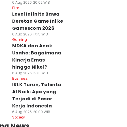
6 Aug 2026, 20:02 WIB
Film
Level Infinite Bawa
Deretan Game Ini ke
Gamescom 2026
6 Aug 2026, 17:15 WIB
Gaming
MDKA dan Anak
Usaha: Bagaimana
Kinerja Emas
hingga Nikel?
6 Aug 2026, 19:31 WIB
Business
IKLK Turun, Talenta
AI Naik: Apa yang
Terjadi di Pasar
Kerja Indonesia
6 Aug 2026, 20:00 WIB
Society
ing News