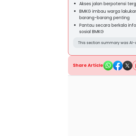
Akses jalan berpotensi ter
BMKG imbau warga lakukan
barang-barang penting
Pantau secara berkala in
sosial BMKG
This section summary was AI-a
Share Article