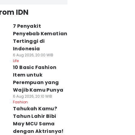
from IDN
7 Penyakit
Penyebab Kematian
Tertinggi di
Indonesia
6 Aug 2026, 20:00 WIB
Life
10 Basic Fashion
Item untuk
Perempuan yang
Wajib Kamu Punya
6 Aug 2026, 20:10 WIB
Fashion
Tahukah Kamu?
Tahun Lahir Bibi
May MCU Sama
dengan Aktrisnya!