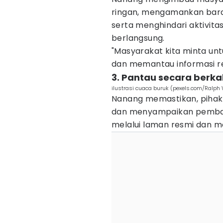
ringan, mengamankan bara
serta menghindari aktivitas
berlangsung.
"Masyarakat kita minta un
dan memantau informasi re
3. Pantau secara berka
ilustrasi cuaca buruk (pexels.com/Ralph
Nanang memastikan, piha
dan menyampaikan pembar
melalui laman resmi dan me