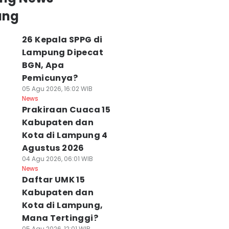
ung
26 Kepala SPPG di
Lampung Dipecat
BGN, Apa
Pemicunya?
05 Agu 2026, 16:02 WIB
News
Prakiraan Cuaca 15
Kabupaten dan
Kota di Lampung 4
Agustus 2026
04 Agu 2026, 06:01 WIB
News
Daftar UMK 15
Kabupaten dan
Kota di Lampung,
Mana Tertinggi?
05 Agu 2026, 12:01 WIB