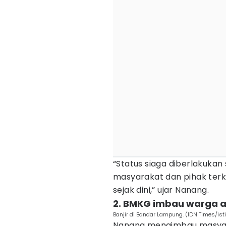
“Status siaga diberlakukan
masyarakat dan pihak terk
sejak dini,” ujar Nanang.
2. BMKG imbau warga a
Banjir di Bandar Lampung. (IDN Times/is
Nanang mengimbau masyar