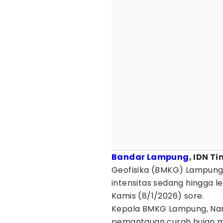
Bandar Lampung
, IDN T
Geofisika (BMKG) Lampung
intensitas sedang hingga 
Kamis (8/1/2026) sore.
Kepala BMKG Lampung, Nan
pemantauan curah hujan me