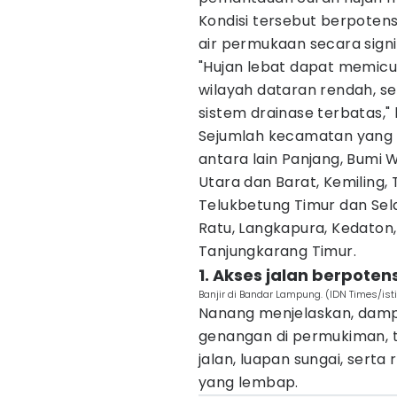
Kondisi tersebut berpoten
air permukaan secara signi
"Hujan lebat dapat memic
wilayah dataran rendah, se
sistem drainase terbatas,"
Sejumlah kecamatan yang
antara lain Panjang, Bumi 
Utara dan Barat, Kemiling,
Telukbetung Timur dan Sel
Ratu, Langkapura, Kedaton
Tanjungkarang Timur.
1. Akses jalan berpote
Banjir di Bandar Lampung. (IDN Times/is
Nanang menjelaskan, dampa
genangan di permukiman, t
jalan, luapan sungai, serta 
yang lembap.