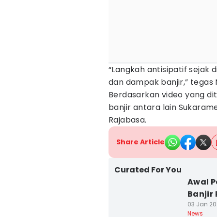
“Langkah antisipatif sejak 
dan dampak banjir,” tegas
Berdasarkan video yang d
banjir antara lain Sukaram
Rajabasa.
Share Article
Curated For You
Awal 
Banjir
03 Jan 20
News