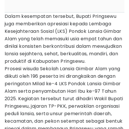
Dalam kesempatan tersebut, Bupati Pringsewu
juga memberikan apresiasi kepada Lembaga
Kesejahteraan Sosial (LKS) Pondok Lansia Gimbar
Alam yang telah memasuki usia empat tahun dan
dinilai konsisten berkontribusi dalam mewujudkan
lansia sejahtera, sehat, berkualitas, mandiri, dan
produktif di Kabupaten Pringsewu.
Prosesi wisuda Sekolah Lansia Gimbar Alam yang
diikuti oleh 196 peserta ini dirangkaikan dengan
peringatan Milad ke-4 LKS Pondok Lansia Gimbar
Alam serta penyambutan Hari Ibu ke-97 Tahun
2025. Kegiatan tersebut turut dihadiri Wakil Bupati
Pringsewu, jajaran TP-PKK, perwakilan organisasi
peduli lansia, serta unsur pemerintah daerah,
kecamatan, dan pekon setempat sebagai bentuk
sinergi dalam membangun Pringsewu yang ramah