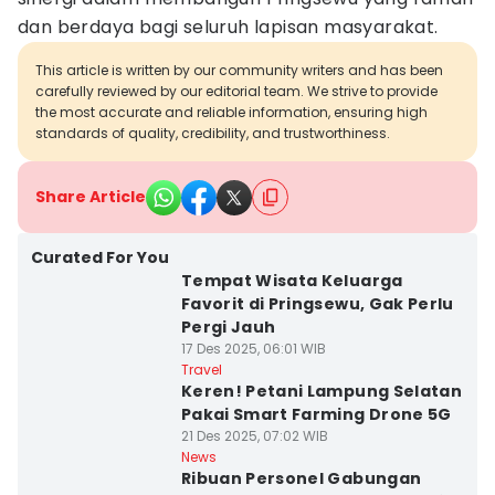
dan berdaya bagi seluruh lapisan masyarakat.
This article is written by our community writers and has been
carefully reviewed by our editorial team. We strive to provide
the most accurate and reliable information, ensuring high
standards of quality, credibility, and trustworthiness.
Share Article
Curated For You
Tempat Wisata Keluarga
Favorit di Pringsewu, Gak Perlu
Pergi Jauh
17 Des 2025, 06:01 WIB
Travel
Keren! Petani Lampung Selatan
Pakai Smart Farming Drone 5G
21 Des 2025, 07:02 WIB
News
Ribuan Personel Gabungan