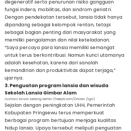
degeneratif serta penurunan risiko gangguan
fungsi indera, mobilitas, dan sindrom geriatri.
Dengan pendekatan tersebut, lansia tidak hanya
dipandang sebagai kelompok rentan, tetapi
sebagai bagian penting dari masyarakat yang
memiliki pengalaman dan nilai keteladanan.
“Saya percaya para lansia memiliki semangat
untuk terus berkontribusi. Namun kunci utamanya
adalah kesehatan, karena dari sanalah
kemandirian dan produktivitas dapat terjaga,”
ujarnya.
3. Penguatan program lansia dan wisuda
Sekolah Lansia Gimbar Alam
ilustrasi lansia sedang berlari (freepik.com/Drazen Zigic)
Sejalan dengan peningkatan UHH, Pemerintah
Kabupaten Pringsewu terus memperkuat
berbagai program bertujuan menjaga kualitas
hidup lansia. Upaya tersebut meliputi penguatan