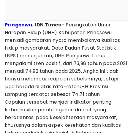
Pringsewu
, IDN Times -
Peningkatan Umur
Harapan Hidup (UHH) Kabupaten Pringsewu
menjadi gambaran nyata membaiknya kualitas
hidup masyarakat. Data Badan Pusat Statistik
(BPS) menunjukkan, UHH Pringsewu terus
mengalami tren positif, dari 73,98 tahun pada 2021
menjadi 74,92 tahun pada 2025. Angka ini tidak
hanya melampaui capaian sebelumnya, tetapi
juga berada di atas rata-rata UHH Provinsi
Lampung tercatat sebesar 74,71 tahun.
Capaian tersebut menjadi indikator penting
keberhasilan pembangunan daerah yang
berorientasi pada kesejahteraan masyarakat,
khususnya dalam aspek kesehatan dan kualitas
hidup penduduk usia lanjut di Kabupaten