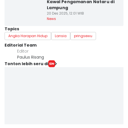
Kawal Pengamanan Nataru di
Lampung
20 Des 2025, 12:01 WIB
News
Topics
Angka Harapan Hidup
Lansia
pringsewu
Editorial Team
Editor
Paulus Risang
Tonton lebih seru di