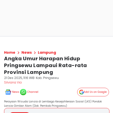
Home
News
Lampung
Angka Umur Harapan Hidup
Pringsewu Lampaui Rata-rata
Provinsi Lampung
21 Des 2025, 11:16 WIB
Kab. Pringsewu
Silviana Via
News
Channel
Add Us on Google
Perayaan Wisuda Lansia di Lembaga Kesejahteraan Sosial (LKS) Pondok
Lansia Gimbar Alam (Dok. Pemkab Pringsewu)