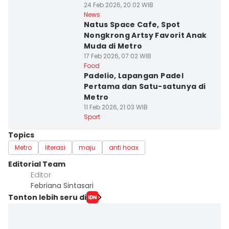
24 Feb 2026, 20:02 WIB
News
Natus Space Cafe, Spot
Nongkrong Artsy Favorit Anak
Muda di Metro
17 Feb 2026, 07:02 WIB
Food
Padelio, Lapangan Padel
Pertama dan Satu-satunya di
Metro
11 Feb 2026, 21:03 WIB
Sport
Topics
Metro
literasi
maju
anti hoax
Editorial Team
Editor
Febriana Sintasari
Tonton lebih seru di