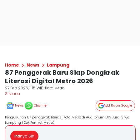
Home
News
Lampung
87 Penggerak Baru Siap Dongkrak
Literasi Digital Metro 2026
27 Feb 2026, 11:15 WIB
Kota Metro
Silviana
News
Channel
Add Us on Google
Pengukuhan 87 penggerak literasi Kota Metro di Auditorium UIN Jurai Siwo
Lampung (Dok.Pemkot Metro)
Intinya Sih