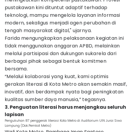
pustakawan kini dituntut adaptif terhadap
teknologi, mampu mengelola layanan informasi
modern, sekaligus menjadi agen perubahan di
tengah masyarakat digital," ujarnya.
Farida mengungkapkan pelaksanaan kegiatan ini
tidak menggunakan anggaran APBD, melainkan
melalui partisipasi dan dukungan sukarela dari
berbagai pihak sebagai bentuk komitmen
bersama.
“Melalui kolaborasi yang kuat, kami optimis
gerakan literasi di Kota Metro akan semakin masif,
inovatif, dan berdampak nyata bagi peningkatan
kualitas sumber daya manusia,” tegasnya.
3. Penguatan literasi harus menjangkau seluruh
lapisan
Pengukuhan 87 penggerak literasi Kota Metro di Auditorium UIN Jurai Siwo
Lampung (Dok.Pemkot Metro)
Wali Kota Metro, Bambang Iman Santoso