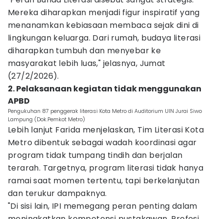
Mereka diharapkan menjadi figur inspiratif yang
menanamkan kebiasaan membaca sejak dini di
lingkungan keluarga. Dari rumah, budaya literasi
diharapkan tumbuh dan menyebar ke
masyarakat lebih luas," jelasnya, Jumat
(27/2/2026).
2. Pelaksanaan kegiatan tidak menggunakan
APBD
Pengukuhan 87 penggerak literasi Kota Metro di Auditorium UIN Jurai Siwo
Lampung (Dok.Pemkot Metro)
Lebih lanjut Farida menjelaskan, Tim Literasi Kota
Metro dibentuk sebagai wadah koordinasi agar
program tidak tumpang tindih dan berjalan
terarah. Targetnya, program literasi tidak hanya
ramai saat momen tertentu, tapi berkelanjutan
dan terukur dampaknya.
"Di sisi lain, IPI memegang peran penting dalam
meningkatkan kompetensi pustakawan. Profesi