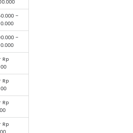
00.000
50.000 –
00.000
00.000 –
00.000
r Rp
000
r Rp
000
r Rp
000
r Rp
000