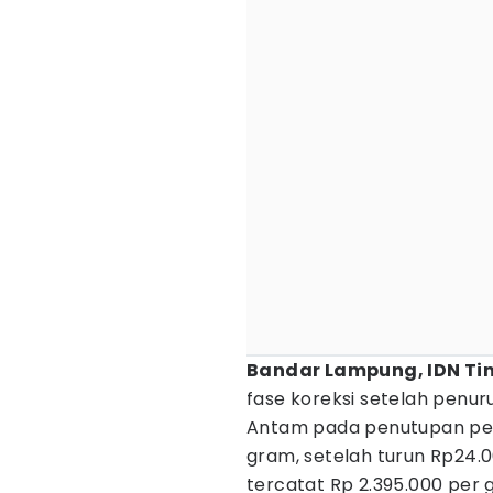
Bandar Lampung, IDN Ti
fase koreksi setelah penu
Antam pada penutupan perd
gram, setelah turun Rp24.
tercatat Rp 2.395.000 per 