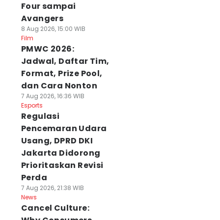
Four sampai
Avangers
8 Aug 2026, 15:00 WIB
Film
PMWC 2026:
Jadwal, Daftar Tim,
Format, Prize Pool,
dan Cara Nonton
7 Aug 2026, 16:36 WIB
Esports
Regulasi
Pencemaran Udara
Usang, DPRD DKI
Jakarta Didorong
Prioritaskan Revisi
Perda
7 Aug 2026, 21:38 WIB
News
Cancel Culture: