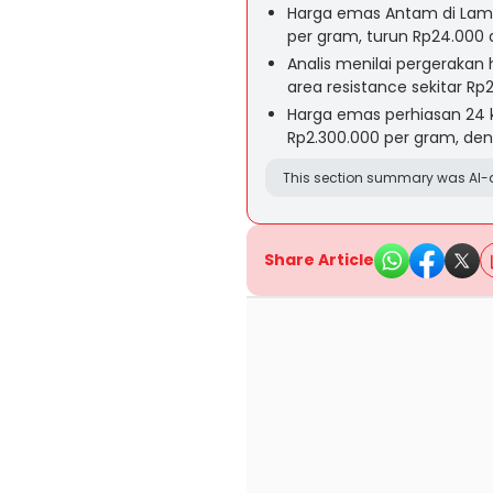
Harga emas Antam di Lamp
per gram, turun Rp24.000 
Analis menilai pergerakan
area resistance sekitar Rp
Harga emas perhiasan 24 k
Rp2.300.000 per gram, den
This section summary was AI-a
Share Article