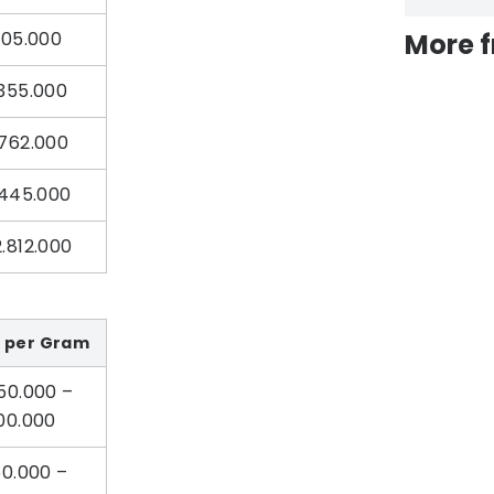
205.000
More 
355.000
.762.000
.445.000
.812.000
 per Gram
50.000 –
00.000
50.000 –