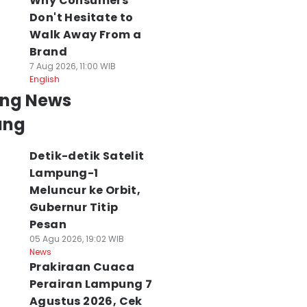
Why Consumers
Don't Hesitate to
Walk Away From a
Brand
7 Aug 2026, 11:00 WIB
English
ing News
ung
Detik-detik Satelit
Lampung-1
Meluncur ke Orbit,
Gubernur Titip
Pesan
05 Agu 2026, 19:02 WIB
News
Prakiraan Cuaca
Perairan Lampung 7
Agustus 2026, Cek