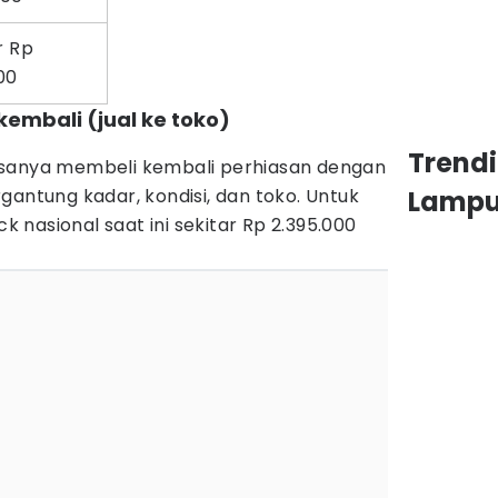
r Rp
000
 kembali (jual ke toko)
Trend
asanya membeli kembali perhiasan dengan
gantung kadar, kondisi, dan toko. Untuk
Lamp
nasional saat ini sekitar Rp 2.395.000