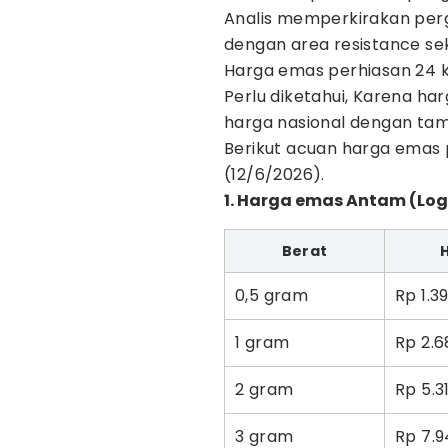
Analis memperkirakan per
dengan area resistance se
Harga emas perhiasan 24 k
Perlu diketahui, Karena h
harga nasional dengan tamb
Berikut acuan harga emas
(12/6/2026).
1. Harga emas Antam (Lo
Berat
0,5 gram
Rp 1.3
1 gram
Rp 2.6
2 gram
Rp 5.3
3 gram
Rp 7.9