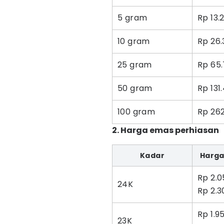
5 gram
Rp 13.
10 gram
Rp 26.
25 gram
Rp 65
50 gram
Rp 131
100 gram
Rp 262
2. Harga emas perhiasan
Kadar
Harga
Rp 2.0
24K
Rp 2.3
Rp 1.9
23K