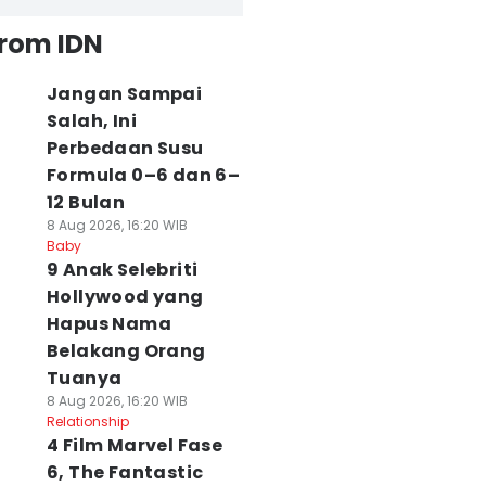
from IDN
Jangan Sampai
Salah, Ini
Perbedaan Susu
Formula 0–6 dan 6–
12 Bulan
8 Aug 2026, 16:20 WIB
Baby
9 Anak Selebriti
Hollywood yang
Hapus Nama
Belakang Orang
Tuanya
8 Aug 2026, 16:20 WIB
Relationship
4 Film Marvel Fase
6, The Fantastic