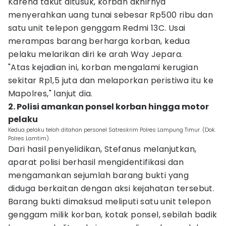
Karena takut ditusuk, korban akhirnya
menyerahkan uang tunai sebesar Rp500 ribu dan
satu unit telepon genggam Redmi 13C. Usai
merampas barang berharga korban, kedua
pelaku melarikan diri ke arah Way Jepara.
"Atas kejadian ini, korban mengalami kerugian
sekitar Rp1,5 juta dan melaporkan peristiwa itu ke
Mapolres," lanjut dia.
2. Polisi amankan ponsel korban hingga motor
pelaku
Kedua pelaku telah ditahan personel Satreskrim Polres Lampung Timur. (Dok.
Polres Lamtim).
Dari hasil penyelidikan, Stefanus melanjutkan,
aparat polisi berhasil mengidentifikasi dan
mengamankan sejumlah barang bukti yang
diduga berkaitan dengan aksi kejahatan tersebut.
Barang bukti dimaksud meliputi satu unit telepon
genggam milik korban, kotak ponsel, sebilah badik