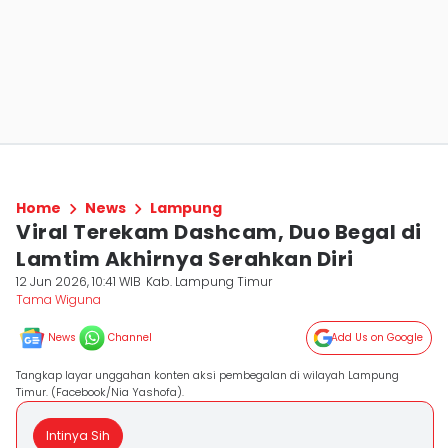
Home
News
Lampung
Viral Terekam Dashcam, Duo Begal di
Lamtim Akhirnya Serahkan Diri
12 Jun 2026, 10:41 WIB
Kab. Lampung Timur
Tama Wiguna
News
Channel
Add Us on Google
Tangkap layar unggahan konten aksi pembegalan di wilayah Lampung
Timur. (Facebook/Nia Yashofa).
Intinya Sih