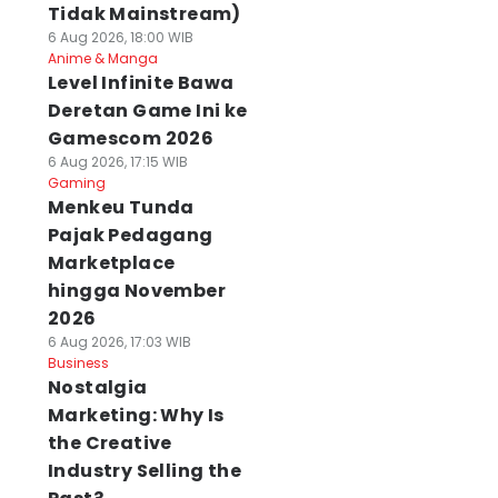
Tidak Mainstream)
6 Aug 2026, 18:00 WIB
Anime & Manga
Level Infinite Bawa
Deretan Game Ini ke
Gamescom 2026
6 Aug 2026, 17:15 WIB
Gaming
Menkeu Tunda
Pajak Pedagang
Marketplace
hingga November
2026
6 Aug 2026, 17:03 WIB
Business
Nostalgia
Marketing: Why Is
the Creative
Industry Selling the