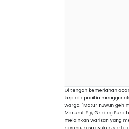
Di tengah kemeriahan acar
kepada panitia menggunak
warga. "Matur nuwun geh ma
Menurut Egi, Grebeg Suro 
melainkan warisan yang m
royong, rasa syukur, sert