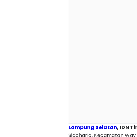
Lampung Selatan
, IDN T
Sidoharjo, Kecamatan Way 