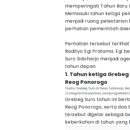
memperingati Tahun Baru Is
Memasuki tahun ketiga pel
menjadi ruang pelestarian
perhatian pemerintah dae
Perhatian tersebut terliha
Radityo Egi Pratama. Egi
Suro Sidoharjo menjadi ag
tahun depan.
1. Tahun ketiga Grebeg
Reog Ponorogo
Tradisi Grebeg Suro di Desa Sidoharjo, 
(instagram/disparbud_lampungselatan
Grebeg Suro tahun ini ber
Reog Ponorogo, serta doa b
tersebut digelar sebagai 
keberkahan di tahun yang 