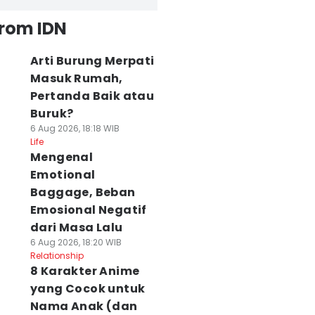
from IDN
Arti Burung Merpati
Masuk Rumah,
Pertanda Baik atau
Buruk?
6 Aug 2026, 18:18 WIB
Life
Mengenal
Emotional
Baggage, Beban
Emosional Negatif
dari Masa Lalu
6 Aug 2026, 18:20 WIB
Relationship
8 Karakter Anime
yang Cocok untuk
Nama Anak (dan