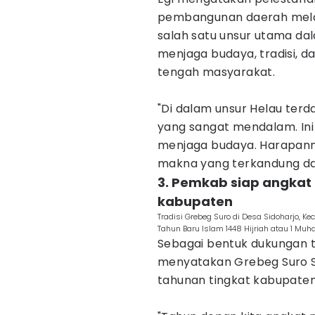
pembangunan daerah melal
salah satu unsur utama dal
menjaga budaya, tradisi, da
tengah masyarakat.
"Di dalam unsur Helau terd
yang sangat mendalam. In
menjaga budaya. Harapan
makna yang terkandung dalam
3. Pemkab siap angkat 
kabupaten
Tradisi Grebeg Suro di Desa Sidoharjo, 
Tahun Baru Islam 1448 Hijriah atau 1 M
Sebagai bentuk dukungan t
menyatakan Grebeg Suro S
tahunan tingkat kabupaten